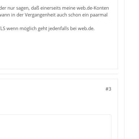
eider nur sagen, daß einerseits meine web.de-Konten
wann in der Vergangenheit auch schon ein paarmal
>TLS wenn möglich geht jedenfalls bei web.de.
#3