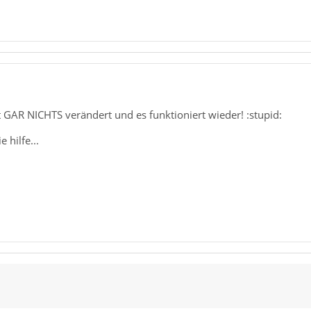
t GAR NICHTS verändert und es funktioniert wieder! :stupid:
 hilfe...