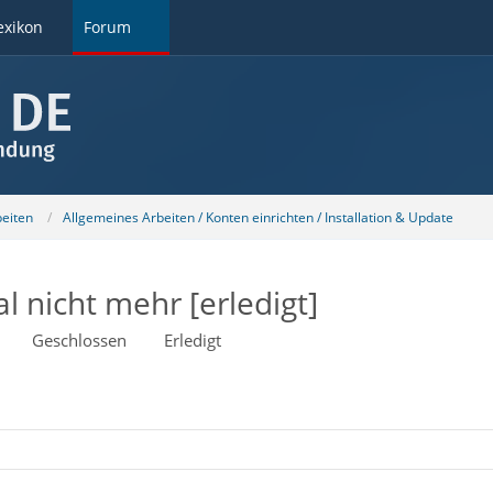
exikon
Forum
beiten
Allgemeines Arbeiten / Konten einrichten / Installation & Update
l nicht mehr [erledigt]
Geschlossen
Erledigt