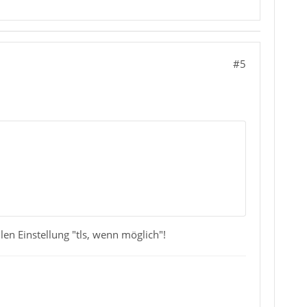
#5
en Einstellung "tls, wenn möglich"!