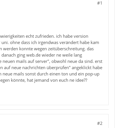
#1
ierigkeiten echt zufrieden. ich habe version
r uni. ohne dass ich irgendwas verändert habe kam
en werden konnte wegen zeitüberschreitung. das
. danach ging web.de wieder ne weile lang
e neuen mails auf server", obwohl neue da sind. erst
ten auf neue nachrichten überprüfen" angeklickt habe
n neue mails sonst durch einen ton und ein pop-up
 liegen könnte, hat jemand von euch ne idee??
#2