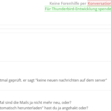
Keine Forenhilfe per
Konversatio
Für Thunderbird-Entwicklung spend
htmal geprüft. er sagt "keine neuen nachrichten auf dem server"
Mal sind die Mails ja nicht mehr neu, oder?
tomatisch herunterladen" hast du ja angehakt oder?