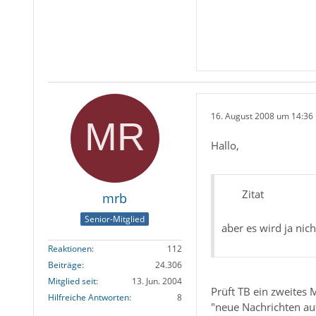
16. August 2008 um 14:36
Hallo,
Zitat
mrb
Senior-Mitglied
aber es wird ja nic
Reaktionen
112
Beiträge
24.306
Mitglied seit
13. Jun. 2004
Prüft TB ein zweites 
Hilfreiche Antworten
8
"neue Nachrichten au