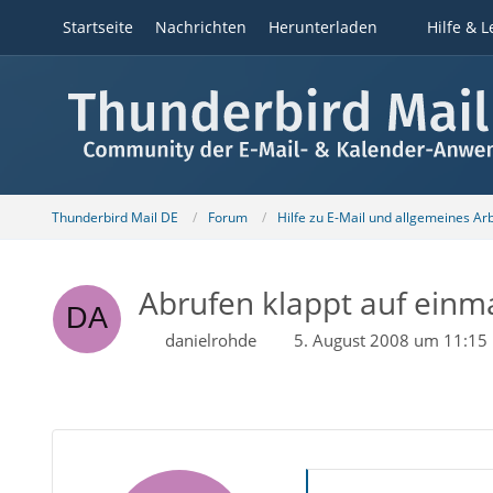
Startseite
Nachrichten
Herunterladen
Hilfe & L
Thunderbird Mail DE
Forum
Hilfe zu E-Mail und allgemeines Ar
Abrufen klappt auf einma
danielrohde
5. August 2008 um 11:15