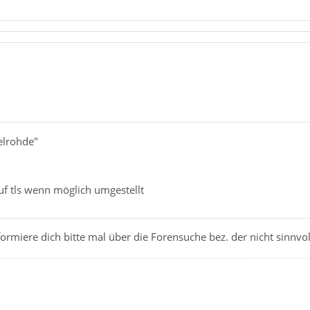
elrohde"
auf tls wenn möglich umgestellt
rmiere dich bitte mal über die Forensuche bez. der nicht sinnvoll