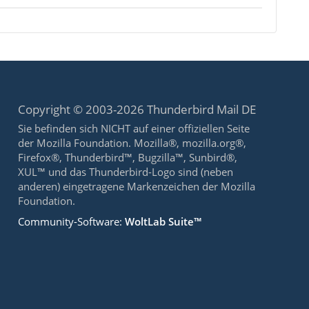
Copyright © 2003-2026 Thunderbird Mail DE
Sie befinden sich NICHT auf einer offiziellen Seite
der Mozilla Foundation. Mozilla®, mozilla.org®,
Firefox®, Thunderbird™, Bugzilla™, Sunbird®,
XUL™ und das Thunderbird-Logo sind (neben
anderen) eingetragene Markenzeichen der Mozilla
Foundation.
Community-Software:
WoltLab Suite™