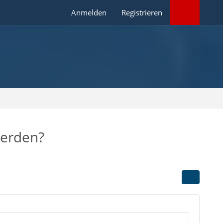
Anmelden
Registrieren
werden?