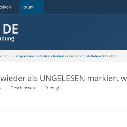
exikon
Forum
beiten
Allgemeines Arbeiten / Konten einrichten / Installation & Update
 wieder als UNGELESEN markiert 
3
Geschlossen
Erledigt