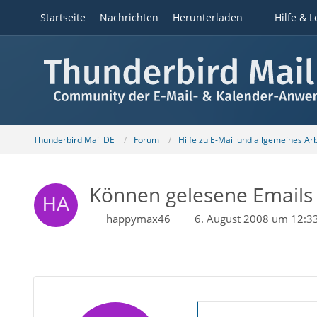
Startseite
Nachrichten
Herunterladen
Hilfe & L
Thunderbird Mail DE
Forum
Hilfe zu E-Mail und allgemeines Ar
Können gelesene Emails
happymax46
6. August 2008 um 12:3