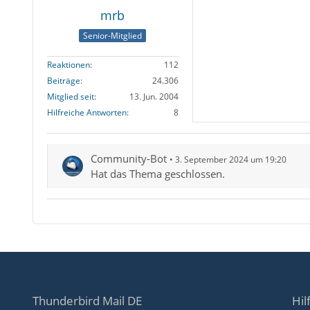
mrb
Senior-Mitglied
Reaktionen
112
Beiträge
24.306
Mitglied seit
13. Jun. 2004
Hilfreiche Antworten
8
Community-Bot
3. September 2024 um 19:20
Hat das Thema geschlossen.
Thunderbird Mail DE
Hil