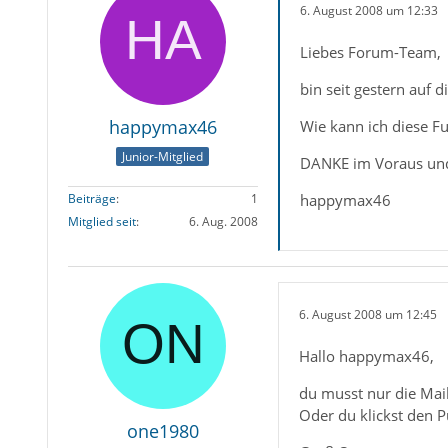
6. August 2008 um 12:33
Liebes Forum-Team,
bin seit gestern auf 
happymax46
Wie kann ich diese Fu
Junior-Mitglied
DANKE im Voraus un
happymax46
Beiträge
1
Mitglied seit
6. Aug. 2008
6. August 2008 um 12:45
Hallo happymax46,
du musst nur die Mail
Oder du klickst den P
one1980