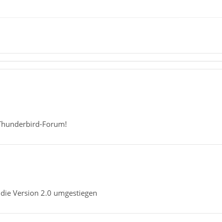
Thunderbird-Forum!
f die Version 2.0 umgestiegen