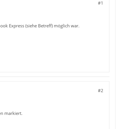
#1
look Express (siehe Betreff) möglich war.
#2
en markiert.