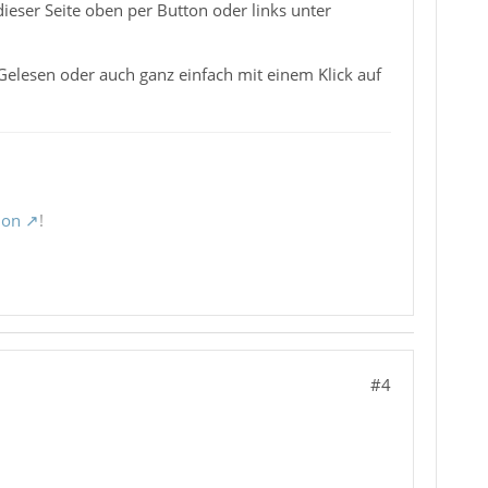
dieser Seite oben per Button oder links unter
Gelesen oder auch ganz einfach mit einem Klick auf
ion
!
#4