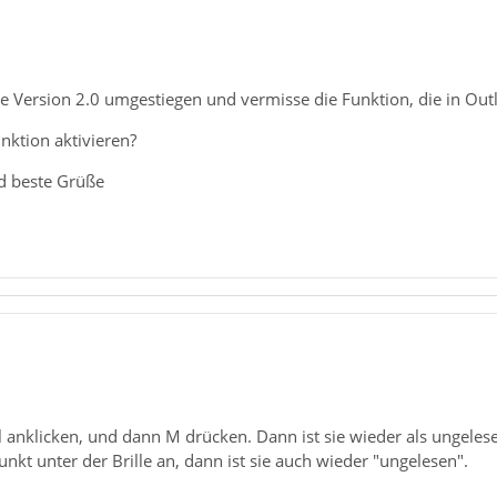
die Version 2.0 umgestiegen und vermisse die Funktion, die in Out
nktion aktivieren?
d beste Grüße
 anklicken, und dann M drücken. Dann ist sie wieder als ungeles
unkt unter der Brille an, dann ist sie auch wieder "ungelesen".