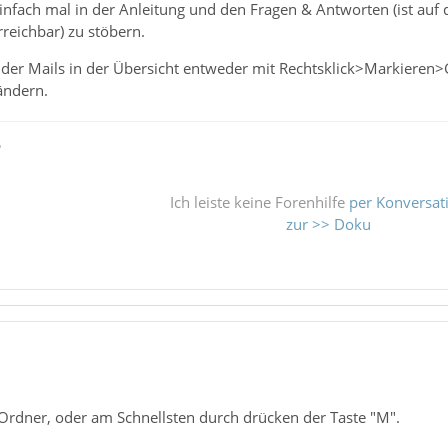
 einfach mal in der Anleitung und den Fragen & Antworten (ist auf 
rreichbar) zu stöbern.
 der Mails in der Übersicht entweder mit Rechtsklick>Markieren>
ändern.
ß
Ich leiste keine Forenhilfe
per Konversat
zur >> Doku
Ordner, oder am Schnellsten durch drücken der Taste "M".