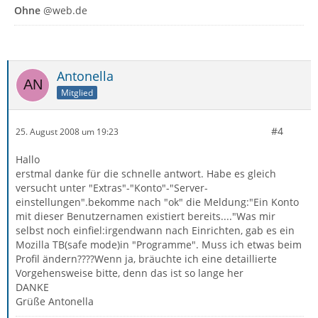
Ohne
@web.de
Antonella
Mitglied
#4
25. August 2008 um 19:23
Hallo
erstmal danke für die schnelle antwort. Habe es gleich
versucht unter "Extras"-"Konto"-"Server-
einstellungen".bekomme nach "ok" die Meldung:"Ein Konto
mit dieser Benutzernamen existiert bereits...."Was mir
selbst noch einfiel:irgendwann nach Einrichten, gab es ein
Mozilla TB(safe mode)in "Programme". Muss ich etwas beim
Profil ändern????Wenn ja, bräuchte ich eine detaillierte
Vorgehensweise bitte, denn das ist so lange her
DANKE
Grüße Antonella