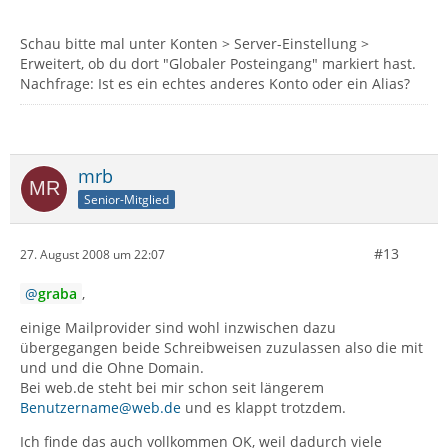
Schau bitte mal unter Konten > Server-Einstellung >
Erweitert, ob du dort "Globaler Posteingang" markiert hast.
Nachfrage: Ist es ein echtes anderes Konto oder ein Alias?
mrb
Senior-Mitglied
#13
27. August 2008 um 22:07
graba
,
einige Mailprovider sind wohl inzwischen dazu
übergegangen beide Schreibweisen zuzulassen also die mit
und und die Ohne Domain.
Bei web.de steht bei mir schon seit längerem
Benutzername@web.de
und es klappt trotzdem.
Ich finde das auch vollkommen OK, weil dadurch viele