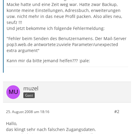
Macke hatte und eine Zeit weg war. Hatte zwar Backup,
konnte meine Einstellungen, Adressbuch, erweiterungen
usw. nicht mehr in das neue Profil packen. Also alles neu,
seufz !!!
Und jetzt bekomme ich folgende Fehlermeldung:
"Fehler beim Senden des Benutzernamens. Der Mail-Server
pop3.web.de antwortete:zuviele Parameter/unexpected
extra argument"
Kann mir da bitte jemand helfen??? :pale:
muzel
Gast
#2
25. August 2008 um 18:16
Hallo,
das klingt sehr nach falschen Zugangsdaten.