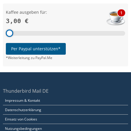
Kaffee ausgeben für:
1
3,00 €
Per Paypal unterstützen*
*Weiterleitung zu PayPal.Me
Thunderbird Mail DE
Impressum & Kontakt
Datenschutzerklärung
Einsatz von Cookies
Nutzungsbedingungen