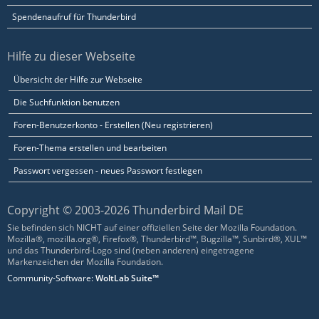
Spendenaufruf für Thunderbird
Hilfe zu dieser Webseite
Übersicht der Hilfe zur Webseite
Die Suchfunktion benutzen
Foren-Benutzerkonto - Erstellen (Neu registrieren)
Foren-Thema erstellen und bearbeiten
Passwort vergessen - neues Passwort festlegen
Copyright © 2003-2026 Thunderbird Mail DE
Sie befinden sich NICHT auf einer offiziellen Seite der Mozilla Foundation.
Mozilla®, mozilla.org®, Firefox®, Thunderbird™, Bugzilla™, Sunbird®, XUL™
und das Thunderbird-Logo sind (neben anderen) eingetragene
Markenzeichen der Mozilla Foundation.
Community-Software:
WoltLab Suite™