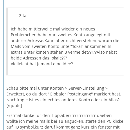
Zitat
Ich habe mittlerweile mal wieder ein neues
Problemchen:habe nun zweites Konto angelegt mit
anderer Adresse.Kann aber nicht verstehen, warum die
Mails vom zweiten Konto unter"lokal" ankommen.In
extras unter konten stehen 3 vermeldet?????Also nebst
beide Adressen das lokale???
Vielleicht hat jemand eine idee?
Schau bitte mal unter Konten > Server-Einstellung >
Erweitert, ob du dort "Globaler Posteingang" markiert hast.
Nachfrage: Ist es ein echtes anderes Konto oder ein Alias?
[/quote]
Erstmal danke für den Tipp,aberrrrrrrrrrrrrrrr daeben
wollte ich meine mails bei TB angucken, starte den PC klicke
auf TB symbol,kurz daruf kommt ganz kurz ein fenster mit