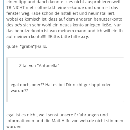
einen tipp und danch konnte ic es nicht ausprobieren,weil
TB NICHT mehr öffnet:d.h eine sekunde und dann ist das
fenster weg.Habe schon deinstalliert und neuinstalliert,
wobei es komisch ist, dass auf dem anderen benutzerkonto
des pc's sich sehr wohl ein neues konto anlegen ließe. Nur
das benutzerkonto ist van meinem mann und ich will ein tb
auf meinem konto!!!!!!!Bitte, bitte hilfe
:cry:
quote="graba"]Hallo,
Zitat von "Antonella"
egal doch, oder?? Hat es bei Dir nicht geklappt oder
warum??
egal ist es nicht, weil sonst unsere Erfahrungen und
Informationen und die Mail-Hilfe von web.de nicht stimmen
würden.