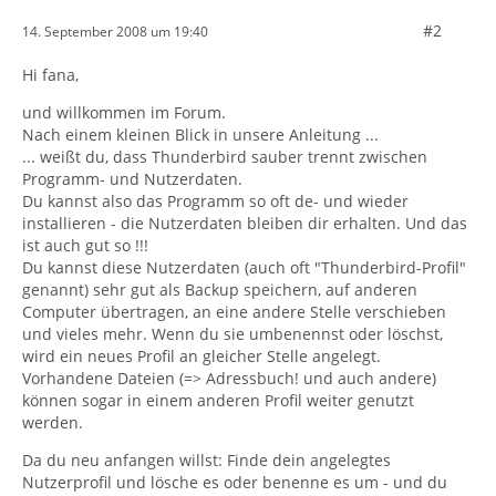
#2
14. September 2008 um 19:40
Hi fana,
und willkommen im Forum.
Nach einem kleinen Blick in unsere Anleitung ...
... weißt du, dass Thunderbird sauber trennt zwischen
Programm- und Nutzerdaten.
Du kannst also das Programm so oft de- und wieder
installieren - die Nutzerdaten bleiben dir erhalten. Und das
ist auch gut so !!!
Du kannst diese Nutzerdaten (auch oft "Thunderbird-Profil"
genannt) sehr gut als Backup speichern, auf anderen
Computer übertragen, an eine andere Stelle verschieben
und vieles mehr. Wenn du sie umbenennst oder löschst,
wird ein neues Profil an gleicher Stelle angelegt.
Vorhandene Dateien (=> Adressbuch! und auch andere)
können sogar in einem anderen Profil weiter genutzt
werden.
Da du neu anfangen willst: Finde dein angelegtes
Nutzerprofil und lösche es oder benenne es um - und du