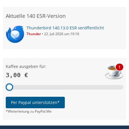
Aktuelle 140 ESR-Version
Thunderbird 140.13.0 ESR veröffentlicht
Thunder
22. Juli 2026 um 19:16
Kaffee ausgeben für:
1
3,00 €
Per Paypal unterstützen*
*Weiterleitung zu PayPal.Me