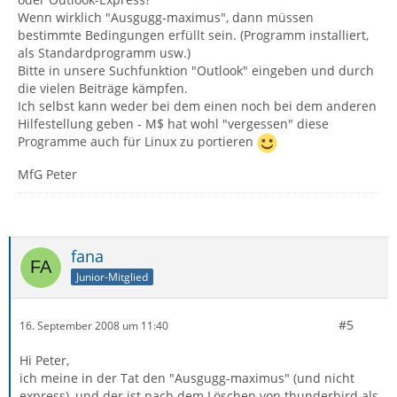
Wenn wirklich "Ausgugg-maximus", dann müssen
bestimmte Bedingungen erfüllt sein. (Programm installiert,
als Standardprogramm usw.)
Bitte in unsere Suchfunktion "Outlook" eingeben und durch
die vielen Beiträge kämpfen.
Ich selbst kann weder bei dem einen noch bei dem anderen
Hilfestellung geben - M$ hat wohl "vergessen" diese
Programme auch für Linux zu portieren
MfG Peter
fana
Junior-Mitglied
#5
16. September 2008 um 11:40
Hi Peter,
ich meine in der Tat den "Ausgugg-maximus" (und nicht
express), und der ist nach dem Löschen von thunderbird als