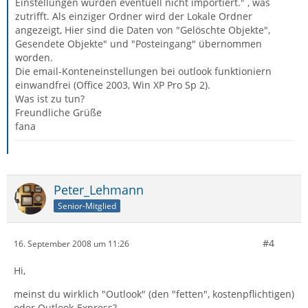
Einstellungen wurden eventuell nicht importiert." , was
zutrifft. Als einziger Ordner wird der Lokale Ordner
angezeigt, Hier sind die Daten von "Gelöschte Objekte",
Gesendete Objekte" und "Posteingang" übernommen
worden.
Die email-Konteneinstellungen bei outlook funktioniern
einwandfrei (Office 2003, Win XP Pro Sp 2).
Was ist zu tun?
Freundliche Grüße
fana
Peter_Lehmann
Senior-Mitglied
#4
16. September 2008 um 11:26
Hi,
meinst du wirklich "Outlook" (den "fetten", kostenpflichtigen)
oder Outlook-Express?