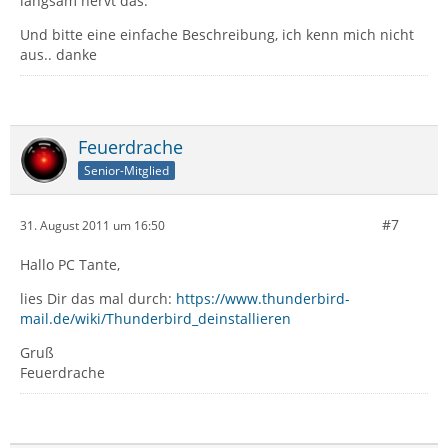
langsam nervt das.
Und bitte eine einfache Beschreibung, ich kenn mich nicht
aus.. danke
Feuerdrache
Senior-Mitglied
#7
31. August 2011 um 16:50
Hallo PC Tante,
lies Dir das mal durch:
https://www.thunderbird-
mail.de/wiki/Thunderbird_deinstallieren
Gruß
Feuerdrache