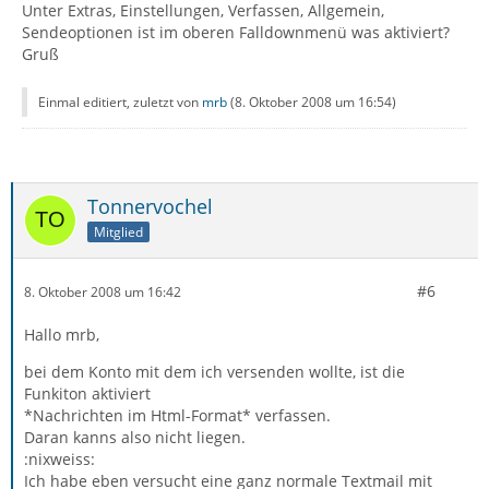
Unter Extras, Einstellungen, Verfassen, Allgemein,
Sendeoptionen ist im oberen Falldownmenü was aktiviert?
Gruß
Einmal editiert, zuletzt von
mrb
(
8. Oktober 2008 um 16:54
)
Tonnervochel
Mitglied
#6
8. Oktober 2008 um 16:42
Hallo mrb,
bei dem Konto mit dem ich versenden wollte, ist die
Funkiton aktiviert
*Nachrichten im Html-Format* verfassen.
Daran kanns also nicht liegen.
:nixweiss:
Ich habe eben versucht eine ganz normale Textmail mit