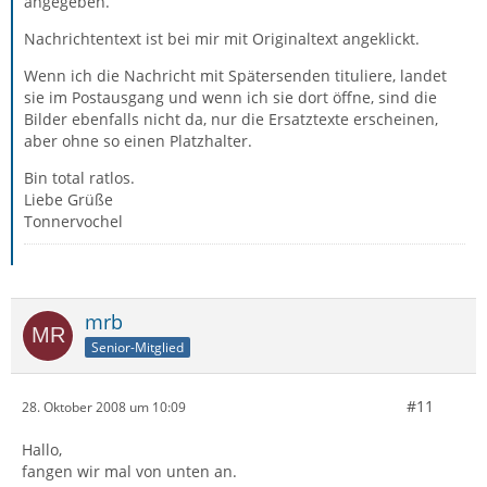
angegeben.
Nachrichtentext ist bei mir mit Originaltext angeklickt.
Wenn ich die Nachricht mit Spätersenden tituliere, landet
sie im Postausgang und wenn ich sie dort öffne, sind die
Bilder ebenfalls nicht da, nur die Ersatztexte erscheinen,
aber ohne so einen Platzhalter.
Bin total ratlos.
Liebe Grüße
Tonnervochel
mrb
Senior-Mitglied
#11
28. Oktober 2008 um 10:09
Hallo,
fangen wir mal von unten an.