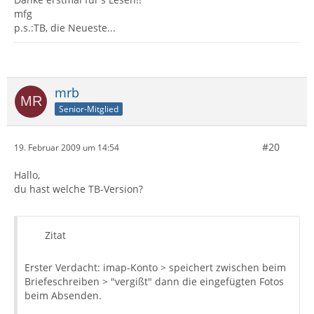
mfg
p.s.:TB, die Neueste...
mrb
Senior-Mitglied
#20
19. Februar 2009 um 14:54
Hallo,
du hast welche TB-Version?
Zitat
Erster Verdacht: imap-Konto > speichert zwischen beim
Briefeschreiben > "vergißt" dann die eingefügten Fotos
beim Absenden.