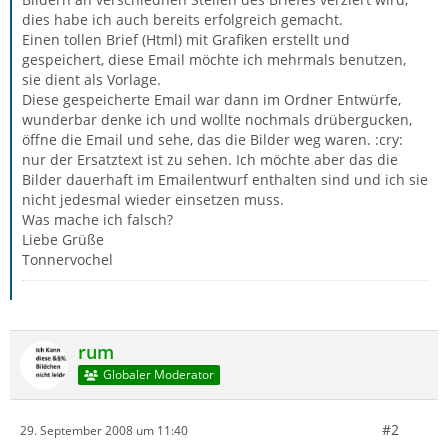
dies habe ich auch bereits erfolgreich gemacht.
Einen tollen Brief (Html) mit Grafiken erstellt und
gespeichert, diese Email möchte ich mehrmals benutzen,
sie dient als Vorlage.
Diese gespeicherte Email war dann im Ordner Entwürfe,
wunderbar denke ich und wollte nochmals drübergucken,
öffne die Email und sehe, das die Bilder weg waren. :cry:
nur der Ersatztext ist zu sehen. Ich möchte aber das die
Bilder dauerhaft im Emailentwurf enthalten sind und ich sie
nicht jedesmal wieder einsetzen muss.
Was mache ich falsch?
Liebe Grüße
Tonnervochel
rum
Globaler Moderator
#2
29. September 2008 um 11:40