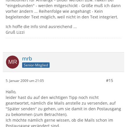
"eingebunden" - werden mitgeschickt - Größe muß ich dann
vorher ändern ... Reihenfolge wie angehängt - Kein
begleitender Text möglich, weil nicht in den Text integriert.
Ich hoffe die Info sind ausreichend ...
Gruß Lizzi
mrb
Senior-Mitglied
#15
5. Januar 2009 um 21:05
Hallo,
leider hast du auf den wichtigen Tipp noch nicht
geantwortet, nämlich die Mails anstelle zu versenden, auf
"Später senden" zu gehen, um sie damit in den Postausgang
zu bekommen (zum Betrachten).
Ich möchte nämlich gerne wissen, ob die Mails schon im
Postausgang verändert sind.