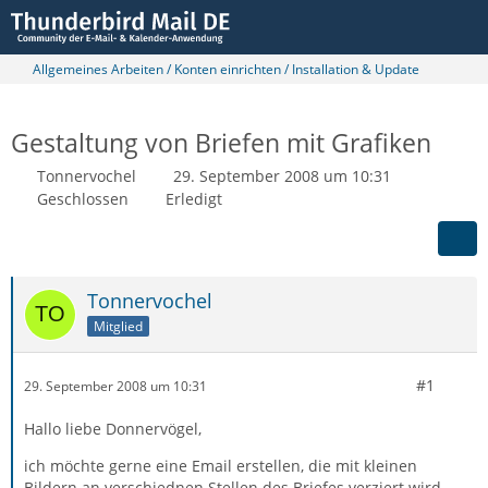
Allgemeines Arbeiten / Konten einrichten / Installation & Update
Gestaltung von Briefen mit Grafiken
Tonnervochel
29. September 2008 um 10:31
Geschlossen
Erledigt
Tonnervochel
Mitglied
#1
29. September 2008 um 10:31
Hallo liebe Donnervögel,
ich möchte gerne eine Email erstellen, die mit kleinen
Bildern an verschiednen Stellen des Briefes verziert wird,