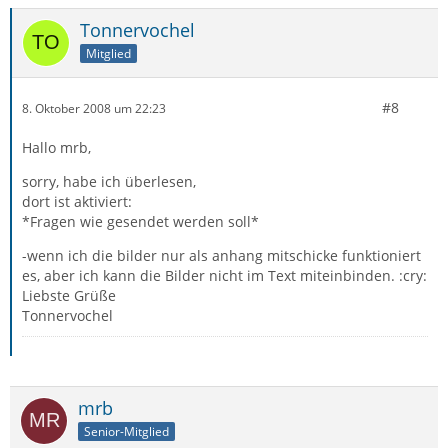
Tonnervochel
Mitglied
#8
8. Oktober 2008 um 22:23
Hallo mrb,
sorry, habe ich überlesen,
dort ist aktiviert:
*Fragen wie gesendet werden soll*
-wenn ich die bilder nur als anhang mitschicke funktioniert
es, aber ich kann die Bilder nicht im Text miteinbinden. :cry:
Liebste Grüße
Tonnervochel
mrb
Senior-Mitglied