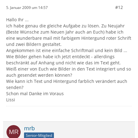
#12
5. Januar 2009 um 14:57
Hallo Ihr ...
ich habe genau die gleiche Aufgabe zu lösen. Zu Neujahr
(Beste Wünsche zum Neuen Jahr auch an Euch) habe ich
eine wunderbare mail mit farbigem Hintergund roter Schrift
und zwei Bildern gestaltet.
Angekommen ist eine einfache Schriftmail und kein Bild ...
Wie Bilder gehen habe ich jetzt entdeckt - allerdings
beschränkt auf Anhang und nicht wie das im Text geht.
Weiß einer von Euch wie Bilder in den Text integriert und so
auch gesendet werden können?
Wie kann ich Text und Hintergund farblich verändert auch
senden?
Schon mal Danke im Voraus
Lissi
mrb
Senior-Mitglied