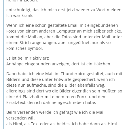
entschuldigt, das ich mich erst jetzt wieder zu Wort melden.
Ich war krank.
Wenn ich eine schön gestaltete Email mit eingebundenen
Fotos von einem anderen Computer an mich selber schicke,
kommt die Mail an, aber die Fotos sind unter der Mail unter
einem Strich angehangen, aber ungeöffnet, nur als so
komisches Symbol.
Es ist bei mir aktiviert:
Anhänge eingebunden anzeigen, dort ist ein Häkchen.
Dann habe ich eine Mail im Thunderbird gestaltet, auch mit
Bildern und diese unter Entwürfe gespeichert, wenn ich
diese nun aufmache, sind die Bilder ebenfalls weg,
allerdings sind dort wo die Bilder eigentlich sein müßten so
eine Art Platzhalter mit einem roten Punkt und dem
Ersatztext, den ich dahineingeschrieben habe.
Beim Versenden werde ich gefragt wie ich die Mail
versenden will,
als Html, als Text oder als beides. Ich habe dann als Html