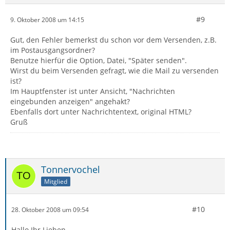
#9
9. Oktober 2008 um 14:15
Gut, den Fehler bemerkst du schon vor dem Versenden, z.B.
im Postausgangsordner?
Benutze hierfür die Option, Datei, "Später senden".
Wirst du beim Versenden gefragt, wie die Mail zu versenden
ist?
Im Hauptfenster ist unter Ansicht, "Nachrichten
eingebunden anzeigen" angehakt?
Ebenfalls dort unter Nachrichtentext, original HTML?
Gruß
Tonnervochel
Mitglied
#10
28. Oktober 2008 um 09:54
Hallo Ihr Lieben,