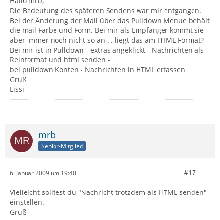
Hallo mrb,
Die Bedeutung des späteren Sendens war mir entgangen.
Bei der Änderung der Mail über das Pulldown Menue behält
die mail Farbe und Form. Bei mir als Empfänger kommt sie
aber immer noch nicht so an ... liegt das am HTML Format?
Bei mir ist in Pulldown - extras angeklickt - Nachrichten als
Reinformat und html senden -
bei pulldown Konten - Nachrichten in HTML erfassen
Gruß
Lissi
mrb
Senior-Mitglied
#17
6. Januar 2009 um 19:40
Vielleicht solltest du "Nachricht trotzdem als HTML senden"
einstellen.
Gruß