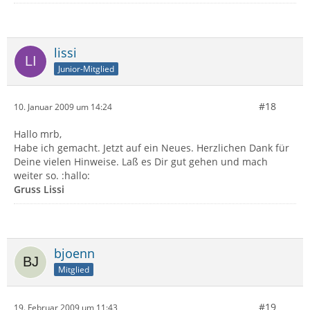
lissi
Junior-Mitglied
#18
10. Januar 2009 um 14:24
Hallo mrb,
Habe ich gemacht. Jetzt auf ein Neues. Herzlichen Dank für
Deine vielen Hinweise. Laß es Dir gut gehen und mach
weiter so. :hallo:
Gruss Lissi
bjoenn
Mitglied
#19
19. Februar 2009 um 11:43