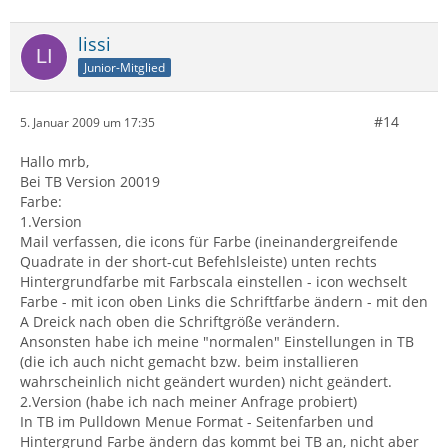
lissi
Junior-Mitglied
#14
5. Januar 2009 um 17:35
Hallo mrb,
Bei TB Version 20019
Farbe:
1.Version
Mail verfassen, die icons für Farbe (ineinandergreifende
Quadrate in der short-cut Befehlsleiste) unten rechts
Hintergrundfarbe mit Farbscala einstellen - icon wechselt
Farbe - mit icon oben Links die Schriftfarbe ändern - mit den
A Dreick nach oben die Schriftgröße verändern.
Ansonsten habe ich meine "normalen" Einstellungen in TB
(die ich auch nicht gemacht bzw. beim installieren
wahrscheinlich nicht geändert wurden) nicht geändert.
2.Version (habe ich nach meiner Anfrage probiert)
In TB im Pulldown Menue Format - Seitenfarben und
Hintergrund Farbe ändern das kommt bei TB an, nicht aber