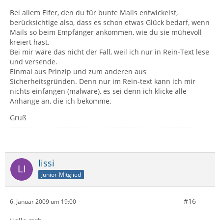
Bei allem Eifer, den du für bunte Mails entwickelst,
berücksichtige also, dass es schon etwas Glück bedarf, wenn
Mails so beim Empfänger ankommen, wie du sie mühevoll
kreiert hast.
Bei mir wäre das nicht der Fall, weil ich nur in Rein-Text lese
und versende.
Einmal aus Prinzip und zum anderen aus
Sicherheitsgründen. Denn nur im Rein-text kann ich mir
nichts einfangen (malware), es sei denn ich klicke alle
Anhänge an, die ich bekomme.
Gruß
lissi
Junior-Mitglied
#16
6. Januar 2009 um 19:00