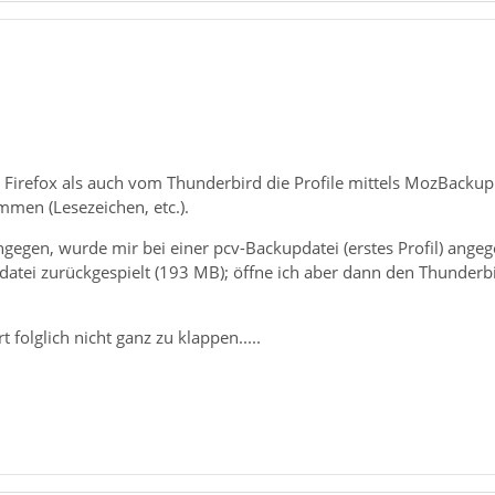
 Firefox als auch vom Thunderbird die Profile mittels MozBackup
mmen (Lesezeichen, etc.).
egen, wurde mir bei einer pcv-Backupdatei (erstes Profil) angegeb
datei zurückgespielt (193 MB); öffne ich aber dann den Thunderbi
 folglich nicht ganz zu klappen.....