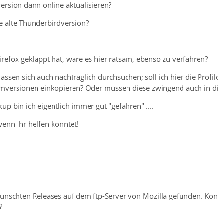
ersion dann online aktualisieren?
e alte Thunderbirdversion?
refox geklappt hat, wäre es hier ratsam, ebenso zu verfahren?
assen sich auch nachträglich durchsuchen; soll ich hier die Prof
mmversionen einkopieren? Oder müssen diese zwingend auch in die
 bin ich eigentlich immer gut "gefahren".....
enn Ihr helfen könntet!
ewünschten Releases auf dem ftp-Server von Mozilla gefunden. Kön
?