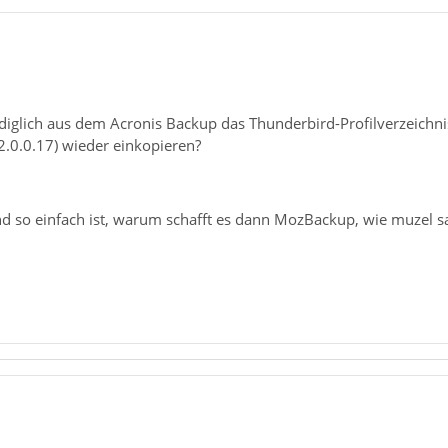
ediglich aus dem Acronis Backup das Thunderbird-Profilverzeichni
2.0.0.17) wieder einkopieren?
so einfach ist, warum schafft es dann MozBackup, wie muzel sagt