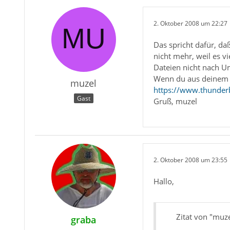
2. Oktober 2008 um 22:27
Das spricht dafür, da
nicht mehr, weil es v
Dateien nicht nach U
Wenn du aus deinem Ac
muzel
https://www.thunderb
Gast
Gruß, muzel
2. Oktober 2008 um 23:55
Hallo,
Zitat von "muze
graba