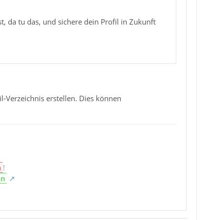
 da tu das, und sichere dein Profil in Zukunft
l-Verzeichnis erstellen. Dies können
n
!
en