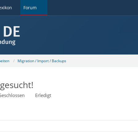
exikon
Forum
beiten
Migration / Import / Backups
 gesucht!
Geschlossen
Erledigt