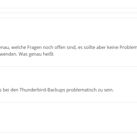
enau, welche Fragen noch offen sind, es sollte aber keine Probl
erwenden. Was genau heißt
es bei den Thunderbird-Backups problematisch zu sein.