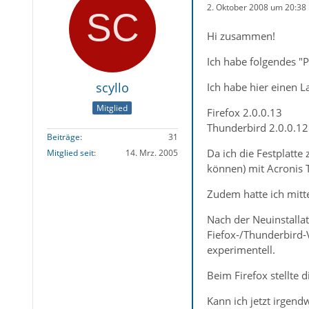
2. Oktober 2008 um 20:38
Hi zusammen!
Ich habe folgendes "
scyllo
Ich habe hier einen L
Mitglied
Firefox 2.0.0.13
Thunderbird 2.0.0.12
Beiträge
31
Da ich die Festplatte
Mitglied seit
14. Mrz. 2005
können) mit Acronis T
Zudem hatte ich mitte
Nach der Neuinstallat
Fiefox-/Thunderbird-V
experimentell.
Beim Firefox stellte 
Kann ich jetzt irgen