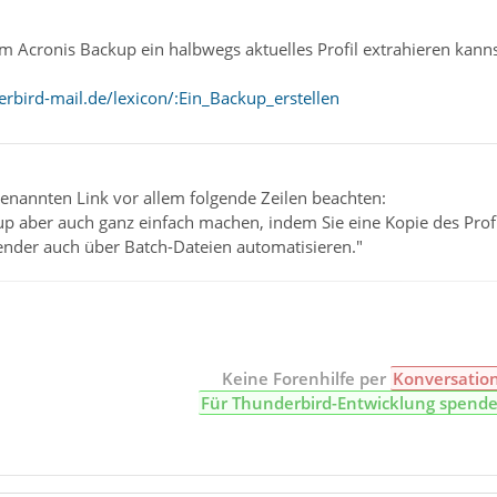
Acronis Backup ein halbwegs aktuelles Profil extrahieren kannst,
rbird-mail.de/lexicon/:Ein_Backup_erstellen
enannten Link vor allem folgende Zeilen beachten:
p aber auch ganz einfach machen, indem Sie eine Kopie des Profi
ender auch über Batch-Dateien automatisieren."
Keine Forenhilfe per
Konversatio
Für Thunderbird-Entwicklung spend