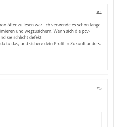
#4
hon öfter zu lesen war. Ich verwende es schon lange
primieren und wegzusichern. Wenn sich die pcv-
d sie schlicht defekt.
a tu das, und sichere dein Profil in Zukunft anders.
#5