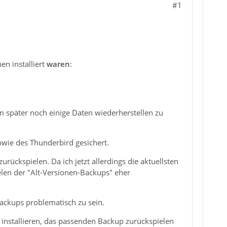
#1
en installiert
waren
:
um später noch einige Daten wiederherstellen zu
owie des Thunderbird gesichert.
ückspielen. Da ich jetzt allerdings die aktuellsten
ielen der "Alt-Versionen-Backups" eher
Backups problematisch zu sein.
 installieren, das passenden Backup zurückspielen