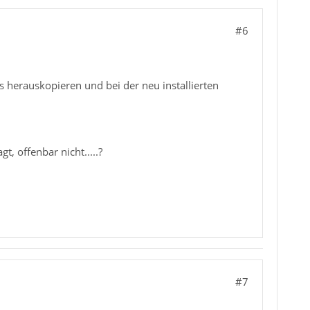
#6
s herauskopieren und bei der neu installierten
, offenbar nicht.....?
#7