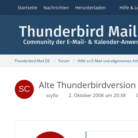
Startseite
Nachrichten
Herunterladen
Hilfe & L
Thunderbird Mail DE
Forum
Hilfe zu E-Mail und allgemeines Ar
Alte Thunderbirdversion
scyllo
2. Oktober 2008 um 20:38