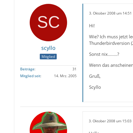
3. Oktober 2008 um 14:51
Hi!
Wie? Ich muss jetzt l
Thunderbirdversion (
scyllo
Sonst nix........?
Mitglied
Wenn das anscheinend 
Beiträge
31
Gruß,
Mitglied seit
14. Mrz. 2005
Scyllo
3. Oktober 2008 um 15:03