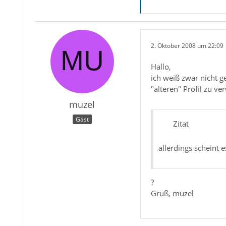
2. Oktober 2008 um 22:09
Hallo,
ich weiß zwar nicht g
"älteren" Profil zu v
muzel
Gast
Zitat
allerdings scheint 
?
Gruß, muzel