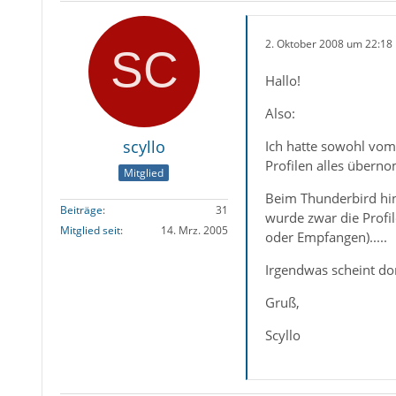
2. Oktober 2008 um 22:18
Hallo!
Also:
scyllo
Ich hatte sowohl vom
Profilen alles überno
Mitglied
Beim Thunderbird hing
Beiträge
31
wurde zwar die Profil
Mitglied seit
14. Mrz. 2005
oder Empfangen).....
Irgendwas scheint dort
Gruß,
Scyllo