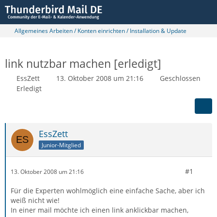
Allgemeines Arbeiten / Konten einrichten / Installation & Update
link nutzbar machen [erledigt]
EssZett
13. Oktober 2008 um 21:16
Geschlossen
Erledigt
EssZett
Junior-Mitglied
#1
13. Oktober 2008 um 21:16
Für die Experten wohlmöglich eine einfache Sache, aber ich
weiß nicht wie!
In einer mail möchte ich einen link anklickbar machen,