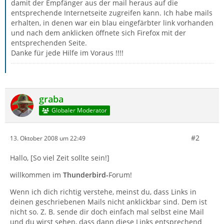
damit der Empfänger aus der mail heraus auf die
entsprechende Internetseite zugreifen kann. Ich habe mails
erhalten, in denen war ein blau eingefärbter link vorhanden
und nach dem anklicken öffnete sich Firefox mit der
entsprechenden Seite.
Danke für jede Hilfe im Voraus !!!!
graba
Globaler Moderator
#2
13. Oktober 2008 um 22:49
Hallo, [So viel Zeit sollte sein!]
willkommen im
Thunderbird-
Forum!
Wenn ich dich richtig verstehe, meinst du, dass Links in
deinen geschriebenen Mails nicht anklickbar sind. Dem ist
nicht so. Z. B. sende dir doch einfach mal selbst eine Mail
und du wirst sehen, dass dann diese Links entsprechend