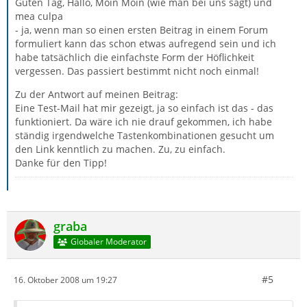
Guten Tag, Hallo, Moin Moin (wie man bei uns sagt) und
mea culpa
- ja, wenn man so einen ersten Beitrag in einem Forum
formuliert kann das schon etwas aufregend sein und ich
habe tatsächlich die einfachste Form der Höflichkeit
vergessen. Das passiert bestimmt nicht noch einmal!
Zu der Antwort auf meinen Beitrag:
Eine Test-Mail hat mir gezeigt, ja so einfach ist das - das
funktioniert. Da wäre ich nie drauf gekommen, ich habe
ständig irgendwelche Tastenkombinationen gesucht um
den Link kenntlich zu machen. Zu, zu einfach.
Danke für den Tipp!
graba
Globaler Moderator
#5
16. Oktober 2008 um 19:27