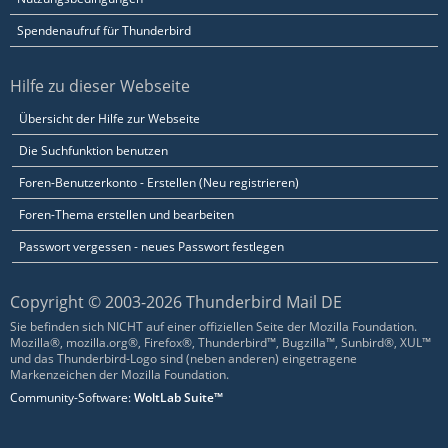
Spendenaufruf für Thunderbird
Hilfe zu dieser Webseite
Übersicht der Hilfe zur Webseite
Die Suchfunktion benutzen
Foren-Benutzerkonto - Erstellen (Neu registrieren)
Foren-Thema erstellen und bearbeiten
Passwort vergessen - neues Passwort festlegen
Copyright © 2003-2026 Thunderbird Mail DE
Sie befinden sich NICHT auf einer offiziellen Seite der Mozilla Foundation.
Mozilla®, mozilla.org®, Firefox®, Thunderbird™, Bugzilla™, Sunbird®, XUL™
und das Thunderbird-Logo sind (neben anderen) eingetragene
Markenzeichen der Mozilla Foundation.
Community-Software:
WoltLab Suite™