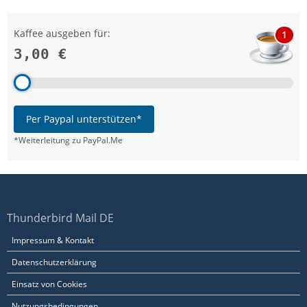
Kaffee ausgeben für:
1
3,00 €
Per Paypal unterstützen*
*Weiterleitung zu PayPal.Me
Thunderbird Mail DE
Impressum & Kontakt
Datenschutzerklärung
Einsatz von Cookies
Nutzungsbedingungen