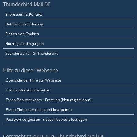
Thunderbird Mail DE
Impressum & Kontakt
Datenschutzerklärung
Einsatz von Cookies
Nutzungsbedingungen
Spendenaufruf für Thunderbird
Hilfe zu dieser Webseite
Übersicht der Hilfe zur Webseite
Die Suchfunktion benutzen
Foren-Benutzerkonto - Erstellen (Neu registrieren)
Foren-Thema erstellen und bearbeiten
Passwort vergessen - neues Passwort festlegen
Copyright © 2003-2026 Thunderbird Mail DE