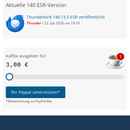
Aktuelle 140 ESR-Version
Thunderbird 140.13.0 ESR veröffentlicht
Thunder
22. Juli 2026 um 19:16
Kaffee ausgeben für:
1
3,00 €
Per Paypal unterstützen*
*Weiterleitung zu PayPal.Me