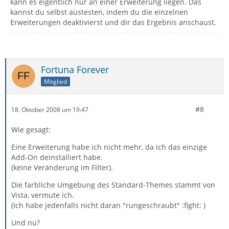
kann es eigentlich nur an einer Erweiterung liegen. Das
kannst du selbst austesten, indem du die einzelnen
Erweiterungen deaktivierst und dir das Ergebnis anschaust.
Fortuna Forever
Mitglied
#8
18. Oktober 2008 um 19:47
Wie gesagt:
Eine Erweiterung habe ich nicht mehr, da ich das einzige
Add-On deinstalliert habe.
(keine Veränderung im Filter).
Die farbliche Umgebung des Standard-Themes stammt von
Vista, vermute ich.
(Ich habe jedenfalls nicht daran "rungeschraubt" :fight: )
Und nu?