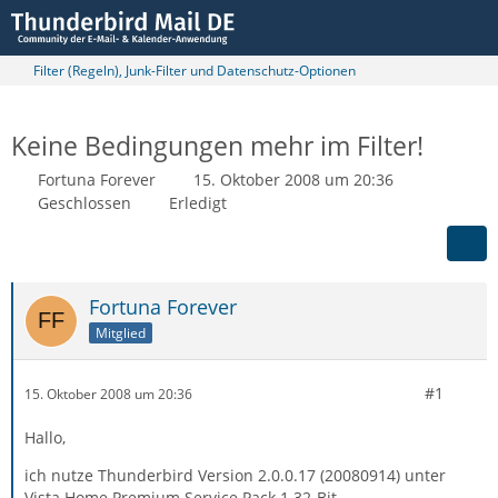
Filter (Regeln), Junk-Filter und Datenschutz-Optionen
Keine Bedingungen mehr im Filter!
Fortuna Forever
15. Oktober 2008 um 20:36
Geschlossen
Erledigt
Fortuna Forever
Mitglied
#1
15. Oktober 2008 um 20:36
Hallo,
ich nutze Thunderbird Version 2.0.0.17 (20080914) unter
Vista Home Premium Service Pack 1 32-Bit.