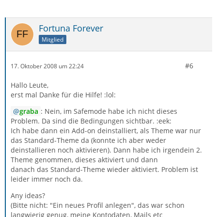
Fortuna Forever
Mitglied
#6
17. Oktober 2008 um 22:24
Hallo Leute,
erst mal Danke für die Hilfe! :lol:
graba
: Nein, im Safemode habe ich nicht dieses
Problem. Da sind die Bedingungen sichtbar. :eek:
Ich habe dann ein Add-on deinstalliert, als Theme war nur
das Standard-Theme da (konnte ich aber weder
deinstallieren noch aktivieren). Dann habe ich irgendein 2.
Theme genommen, dieses aktiviert und dann
danach das Standard-Theme wieder aktiviert. Problem ist
leider immer noch da.
Any ideas?
(Bitte nicht: "Ein neues Profil anlegen", das war schon
langwierig genug, meine Kontodaten, Mails etc