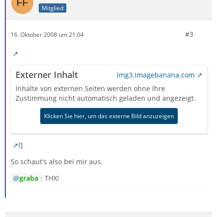
Mitglied
#3
16. Oktober 2008 um 21:04
Externer Inhalt
img3.imagebanana.com
Inhalte von externen Seiten werden ohne Ihre
Zustimmung nicht automatisch geladen und angezeigt.
Klicken Sie hier, um das externe Bild anzuzeigen
l]
So schaut's also bei mir aus.
graba
: THX!