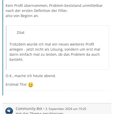
Kein Profil übernommen, Problem beststand unmittelbar
nach der ersten Definition der Filter,
also von Beginn an.
Zitat
Trotzdem würde ich mal ein neues weiteres Profil
anlegen - jetzt nicht als Lösung, sondern um erst mal
darin einfach mal zu testen, ob das Problem da auch
besteht.
O.K., mache ich heute abend.
Erstmal Thx!
Community-Bot
3. September 2024 um 19:20
Hat das Thema geschlossen.