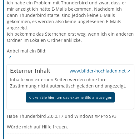
ich habe ein Problem mit Thunderbird und zwar, dass er
mir anzeigt ich hätte E-Mails bekommen. Nachdem ich
dann Thunderbird starte, sind jedoch keine E-Mails
gekommen, es werden also keine ungelesenen E-Mails
angezeigt.
Ich bekomme das Sternchen erst weg, wenn ich ein anderen
Ordner im Lokalen Ordner anklicke.
Anbei mal ein Bild:
Externer Inhalt
www.bilder-hochladen.net
Inhalte von externen Seiten werden ohne Ihre
Zustimmung nicht automatisch geladen und angezeigt.
Klicken Sie hier, um das externe Bild anzuzeigen
Habe Thunderbird 2.0.0.17 und Windows XP Pro SP3
Würde mich auf Hilfe freuen.