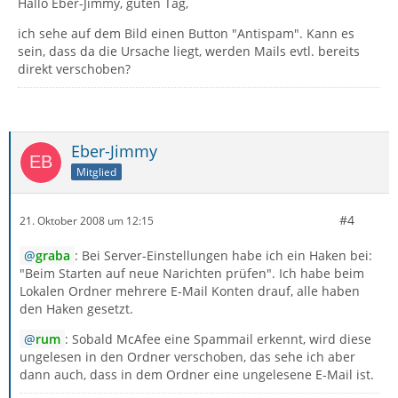
Hallo Eber-Jimmy, guten Tag,
ich sehe auf dem Bild einen Button "Antispam". Kann es
sein, dass da die Ursache liegt, werden Mails evtl. bereits
direkt verschoben?
Eber-Jimmy
Mitglied
#4
21. Oktober 2008 um 12:15
graba
: Bei Server-Einstellungen habe ich ein Haken bei:
"Beim Starten auf neue Narichten prüfen". Ich habe beim
Lokalen Ordner mehrere E-Mail Konten drauf, alle haben
den Haken gesetzt.
rum
: Sobald McAfee eine Spammail erkennt, wird diese
ungelesen in den Ordner verschoben, das sehe ich aber
dann auch, dass in dem Ordner eine ungelesene E-Mail ist.