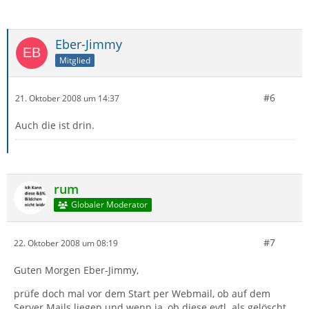
Eber-Jimmy
Mitglied
#6
21. Oktober 2008 um 14:37
Auch die ist drin.
rum
Globaler Moderator
#7
22. Oktober 2008 um 08:19
Guten Morgen Eber-Jimmy,
prüfe doch mal vor dem Start per Webmail, ob auf dem
Server Mails liegen und wenn ja, ob diese evtl. als gelöscht