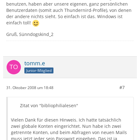
benutzen, haben aber unsere eigenen, ganz persönlichen
Benutzerdaten (somit auch Thundernird-Profile), von denen
der andere nichts sieht. So einfach ist das. Windows ist
einfach toll!
Gruß, Sünndogskind_2
tomm.e
Junior-Mitglied
#7
31. Oktober 2008 um 18:48
Zitat von "bibliophilialesen"
Vielen Dank für diesen Hinweis. Ich hatte tatsächlich
zwei globale Konten eingerichtet. Nun habe ich zwei
getrennte Konten, und beim Abfragen von neuen Mails
muss jetzt jeder sein Passwort eingeben. Das ist ja