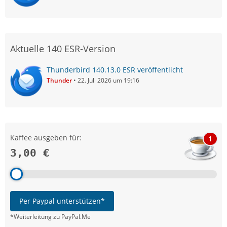
Aktuelle 140 ESR-Version
Thunderbird 140.13.0 ESR veröffentlicht
Thunder
22. Juli 2026 um 19:16
Kaffee ausgeben für:
1
3,00 €
Per Paypal unterstützen*
*Weiterleitung zu PayPal.Me