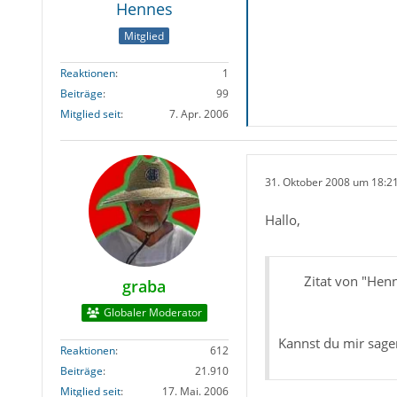
Hennes
Mitglied
Reaktionen
1
Beiträge
99
Mitglied seit
7. Apr. 2006
31. Oktober 2008 um 18:2
Hallo,
Zitat von "Hen
graba
Globaler Moderator
Kannst du mir sagen
Reaktionen
612
Beiträge
21.910
Mitglied seit
17. Mai. 2006