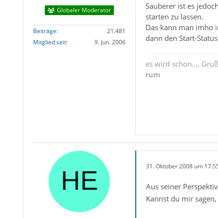
Sauberer ist es jedoc
Globaler Moderator
starten zu lassen.
Das kann man imho in
Beiträge
21.481
dann den Start-Statu
Mitglied seit
9. Jun. 2006
es wird schon..., Gru
rum
31. Oktober 2008 um 17:5
Aus seiner Perspektiv
Kannst du mir sagen, 