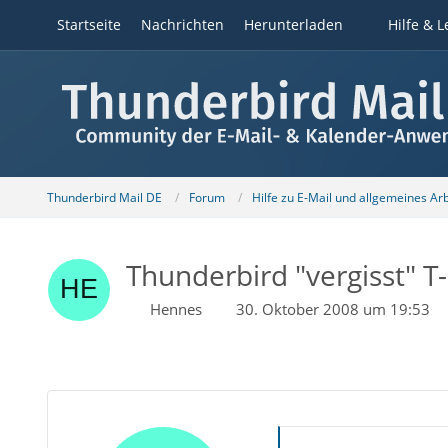
Startseite
Nachrichten
Herunterladen
Hilfe & L
Thunderbird Mail DE
Forum
Hilfe zu E-Mail und allgemeines Ar
Thunderbird "vergisst" T
Hennes
30. Oktober 2008 um 19:53