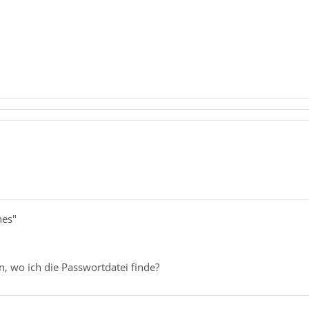
1
nes"
, wo ich die Passwortdatei finde?