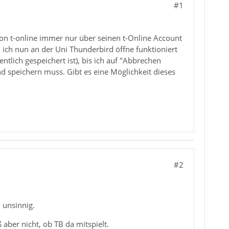
#1
von t-online immer nur über seinen t-Online Account
ich nun an der Uni Thunderbird öffne funktioniert
ntlich gespeichert ist), bis ich auf "Abbrechen
nd speichern muss. Gibt es eine Möglichkeit dieses
#2
 unsinnig.
aber nicht, ob TB da mitspielt.