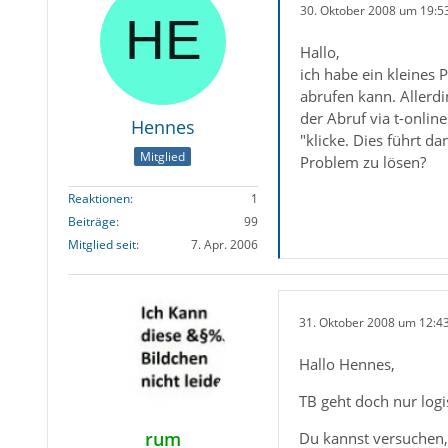
30. Oktober 2008 um 19:5
Hallo,
ich habe ein kleines 
abrufen kann. Allerd
der Abruf via t-onlin
Hennes
"klicke. Dies führt d
Mitglied
Problem zu lösen?
Reaktionen
1
Beiträge
99
Mitglied seit
7. Apr. 2006
31. Oktober 2008 um 12:4
Hallo Hennes,
TB geht doch nur logi
rum
Du kannst versuchen, 