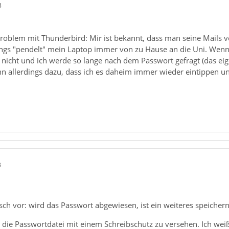
3
Problem mit Thunderbird: Mir ist bekannt, dass man seine Mails 
ings "pendelt" mein Laptop immer von zu Hause an die Uni. Wenn 
e nicht und ich werde so lange nach dem Passwort gefragt (das eige
ann allerdings dazu, dass ich es daheim immer wieder eintippen u
3
sch vor: wird das Passwort abgewiesen, ist ein weiteres speichern
die Passwortdatei mit einem Schreibschutz zu versehen. Ich weiß 