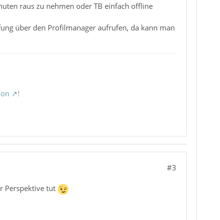
inuten raus zu nehmen oder TB einfach offline
pfung über den Profilmanager aufrufen, da kann man
ion
!
#3
er Perspektive tut