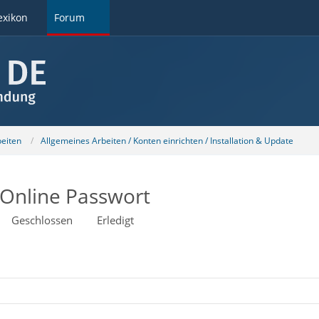
exikon
Forum
beiten
Allgemeines Arbeiten / Konten einrichten / Installation & Update
-Online Passwort
Geschlossen
Erledigt