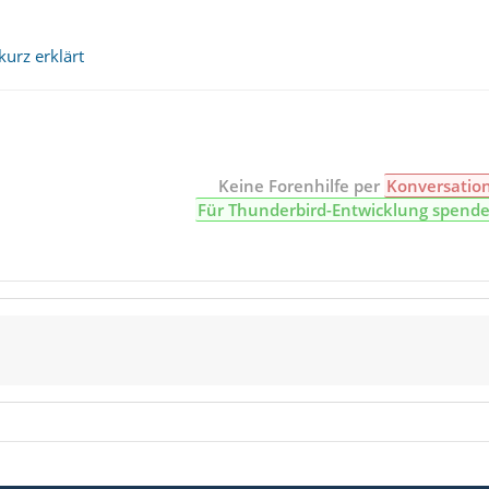
kurz erklärt
Keine Forenhilfe per
Konversatio
Für Thunderbird-Entwicklung spend