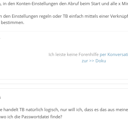
h, in den Konten-Einstellungen den Abruf beim Start und alle x M
 den Einstellungen regeln oder TB einfach mittels einer Verknü
s bestimmen.
ß
Ich leiste keine Forenhilfe
per Konversat
zur >> Doku
5
e handelt TB natürlich logisch, nur will ich, dass es das aus mein
wo ich die Passwortdatei finde?