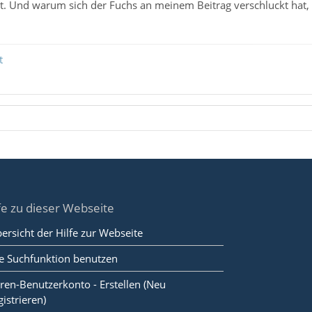
t. Und warum sich der Fuchs an meinem Beitrag verschluckt hat, vi
t
fe zu dieser Webseite
ersicht der Hilfe zur Webseite
e Suchfunktion benutzen
ren-Benutzerkonto - Erstellen (Neu
gistrieren)