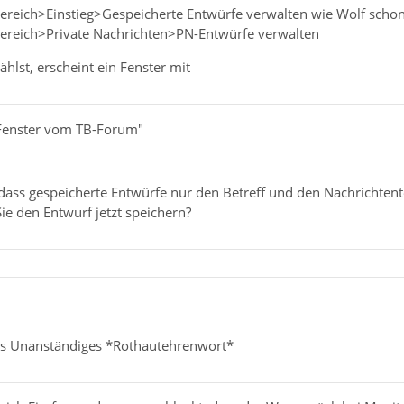
 Bereich>Einstieg>Gespeicherte Entwürfe verwalten wie Wolf scho
 Bereich>Private Nachrichten>PN-Entwürfe verwalten
lst, erscheint ein Fenster mit
 Fenster vom TB-Forum"
, dass gespeicherte Entwürfe nur den Betreff und den Nachrichten
ie den Entwurf jetzt speichern?
ts Unanständiges *Rothautehrenwort*