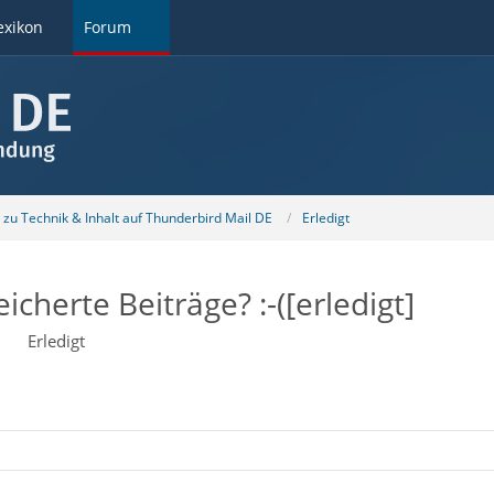
exikon
Forum
u Technik & Inhalt auf Thunderbird Mail DE
Erledigt
cherte Beiträge? :-([erledigt]
Erledigt