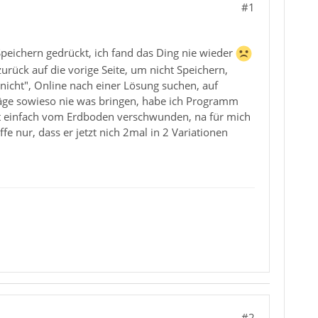
#1
Speichern gedrückt, ich fand das Ding nie wieder
urück auf die vorige Seite, um nicht Speichern,
nicht", Online nach einer Lösung suchen, auf
äge sowieso nie was bringen, habe ich Programm
ist einfach vom Erdboden verschwunden, na für mich
e nur, dass er jetzt nich 2mal in 2 Variationen
#2