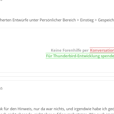
cherten Entwürfe unter Persönlicher Bereich > Einstieg > Gespeic
Keine Forenhilfe per
Konversatio
Für Thunderbird-Entwicklung spend
55
k für den Hinweis, nur da war nichts, und irgendwie habe ich geda