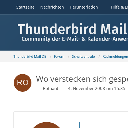
Startseite
Nachrichten
Herunterladen
Hilfe & L
Thunderbird Mail DE
Forum
Schaltzentrale
Rückmeldungen z
Wo verstecken sich gespei
Rothaut
4. November 2008 um 15:35