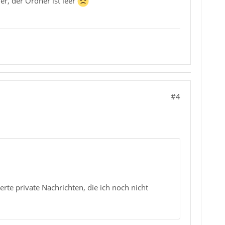
r, der Ordner ist leer
#4
erte private Nachrichten, die ich noch nicht