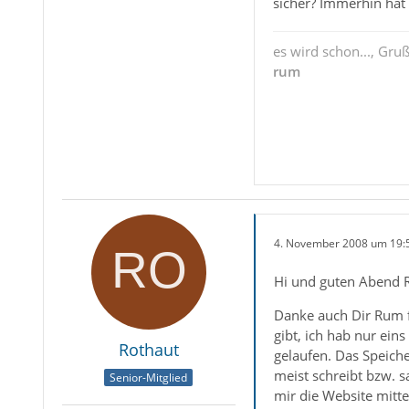
sicher? Immerhin hat 
es wird schon..., Gru
rum
4. November 2008 um 19:
Hi und guten Abend 
Danke auch Dir Rum f
gibt, ich hab nur eins
Rothaut
gelaufen. Das Speiche
meist schreibt bzw. s
Senior-Mitglied
mir die Website mitte