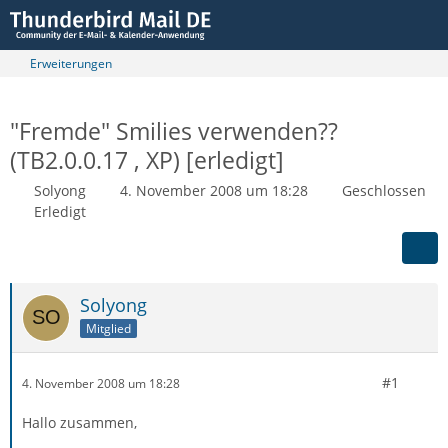
Erweiterungen
"Fremde" Smilies verwenden??
(TB2.0.0.17 , XP) [erledigt]
Solyong
4. November 2008 um 18:28
Geschlossen
Erledigt
Solyong
Mitglied
#1
4. November 2008 um 18:28
Hallo zusammen,