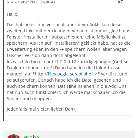
#7
6. November 2008 um 00:41
Hallo,
Das hab' ich schon versucht, aber beim Anklicken dieses
zweiten Links mit der richtigen Version ist immer gleich das
Fenster "Installieren" aufgeschienen, keine Möglichkeit zu
speichern. Als ich auf "Installieren" geklickt habe, hat es die
Erweiterung eben in den FF speichern wollen, aber wegen
falscher Version dann doch abgelehnt.
Inzwischen bin ich auf FF 2.0.0.12 zurückgegangen (Gott sei
Dank funktioniert der!) Dann habe ich die Link-Adresse
manuell auf "
http://files.pegia.se/aofiohdf
" verkürzt und
so aufgerufen. Danach habe ich die Datei gesehen und
auch speichern können. Das Hineinziehen in die Add-Ons
hat nun auch funktioniert. Ich werde mal schauen, ob die
Smilies auch klappen.
Jedenfalls mal vielen lieben Dank!
graba