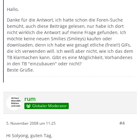
Hallo,
Danke für die Antwort, ich hatte schon die Foren-Suche
bemüht, auch diese Beiträge gelesen, nur habe ich dort
nicht wirklich die Antwort auf meine Frage gefunden. Ich
möchte keine neuen Smilies (Smileys) kaufen oder
downloaden, denn ich habe wie gesagt etliche (freie!!) GIFs,
die ich verwenden will. Ich weiß aber nicht, wie ich das dem
TB klarmachen kann. GIbt es eine Möglichkeit, Vorhandenes
in den TB "einzubauen" oder nicht?
Beste Grüße.
rum
Globaler Moderator
#4
5. November 2008 um 11:25
Hi Solyong, guten Tag,