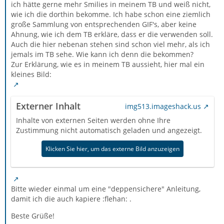
ich hätte gerne mehr Smilies in meinem TB und weiß nicht,
wie ich die dorthin bekomme. Ich habe schon eine ziemlich
große Sammlung von entsprechenden GIF's, aber keine
Ahnung, wie ich dem TB erkläre, dass er die verwenden soll.
Auch die hier nebenan stehen sind schon viel mehr, als ich
jemals im TB sehe. Wie kann ich denn die bekommen?
Zur Erklärung, wie es in meinem TB aussieht, hier mal ein
kleines Bild:
Externer Inhalt
img513.imageshack.us
Inhalte von externen Seiten werden ohne Ihre
Zustimmung nicht automatisch geladen und angezeigt.
Klicken Sie hier, um das externe Bild anzuzeigen
Bitte wieder einmal um eine "deppensichere" Anleitung,
damit ich die auch kapiere :flehan: .
Beste Grüße!