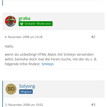
graba
Globaler Moderator
#2
4. November 2008 um 23:28
Hallo,
wenn du unbedingt HTML-Mails mit Smileys versenden
willst, bemühe doch mal die Foren-Suche, mit der du z. B.
folgende Infos findest:
Smileys
Solyong
Mitglied
#3
5. November 2008 um 10:02