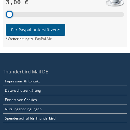
3,00 €
Per Paypal unterstützen*
*Weiterleitung zu PayPal.Me
Thunderbird Mail DE
Impressum & Kontakt
Datenschutzerklärung
Einsatz von Cookies
Nutzungsbedingungen
Spendenaufruf für Thunderbird