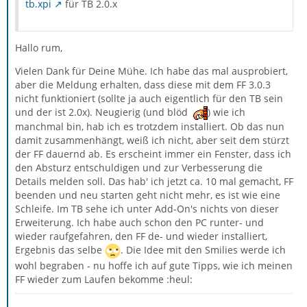
tb.xpi
für TB 2.0.x
Hallo rum,
Vielen Dank für Deine Mühe. Ich habe das mal ausprobiert,
aber die Meldung erhalten, dass diese mit dem FF 3.0.3
nicht funktioniert (sollte ja auch eigentlich für den TB sein
und der ist 2.0x). Neugierig (und blöd
) wie ich
manchmal bin, hab ich es trotzdem installiert. Ob das nun
damit zusammenhängt, weiß ich nicht, aber seit dem stürzt
der FF dauernd ab. Es erscheint immer ein Fenster, dass ich
den Absturz entschuldigen und zur Verbesserung die
Details melden soll. Das hab' ich jetzt ca. 10 mal gemacht, FF
beenden und neu starten geht nicht mehr, es ist wie eine
Schleife. Im TB sehe ich unter Add-On's nichts von dieser
Erweiterung. Ich habe auch schon den PC runter- und
wieder raufgefahren, den FF de- und wieder installiert,
Ergebnis das selbe
. Die Idee mit den Smilies werde ich
wohl begraben - nu hoffe ich auf gute Tipps, wie ich meinen
FF wieder zum Laufen bekomme :heul: