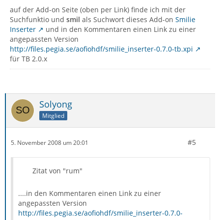
auf der Add-on Seite (oben per Link) finde ich mit der
Suchfunktio und
smil
als Suchwort dieses Add-on
Smilie
Inserter
und in den Kommentaren einen Link zu einer
angepassten Version
http://files.pegia.se/aofiohdf/smilie_inserter-0.7.0-tb.xpi
für TB 2.0.x
Solyong
Mitglied
#5
5. November 2008 um 20:01
Zitat von "rum"
....in den Kommentaren einen Link zu einer
angepassten Version
http://files.pegia.se/aofiohdf/smilie_inserter-0.7.0-