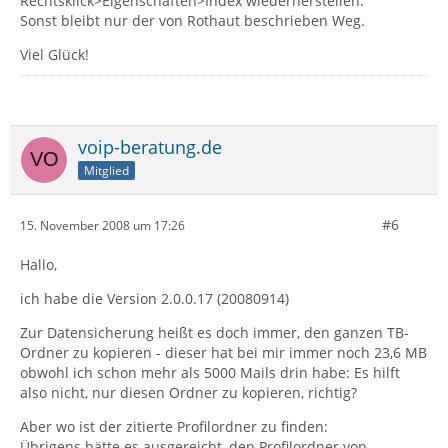
Rechtsklick>Eigenschaften>Index wiederherstellen.
Sonst bleibt nur der von Rothaut beschrieben Weg.
Viel Glück!
voip-beratung.de
Mitglied
#6
15. November 2008 um 17:26
Hallo,
ich habe die Version 2.0.0.17 (20080914)
Zur Datensicherung heißt es doch immer, den ganzen TB-
Ordner zu kopieren - dieser hat bei mir immer noch 23,6 MB
obwohl ich schon mehr als 5000 Mails drin habe: Es hilft
also nicht, nur diesen Ordner zu kopieren, richtig?
Aber wo ist der zitierte Profilordner zu finden:
Übrigens hätte es ausgereicht, den Profilordner von