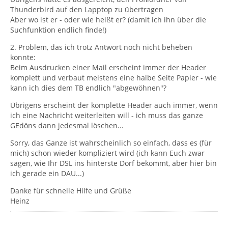
Thunderbird auf den Lapptop zu übertragen
Aber wo ist er - oder wie heißt er? (damit ich ihn über die
Suchfunktion endlich finde!)
2. Problem, das ich trotz Antwort noch nicht beheben
konnte:
Beim Ausdrucken einer Mail erscheint immer der Header
komplett und verbaut meistens eine halbe Seite Papier - wie
kann ich dies dem TB endlich "abgewöhnen"?
Übrigens erscheint der komplette Header auch immer, wenn
ich eine Nachricht weiterleiten will - ich muss das ganze
GEdöns dann jedesmal löschen...
Sorry, das Ganze ist wahrscheinlich so einfach, dass es (für
mich) schon wieder kompliziert wird (ich kann Euch zwar
sagen, wie Ihr DSL ins hinterste Dorf bekommt, aber hier bin
ich gerade ein DAU...)
Danke für schnelle Hilfe und Grüße
Heinz