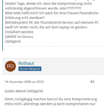
letzten Tage, denke ich, dass die Komprimierung nicht
vollständig abgeschlossen wurde, oder??????????
Bitte bitte helft mir!!! Ich wäre für eine Frauen-freundliche-
Erklärung echt dankbar!!
Betriebsystem XP, die Thunderbird-Version auf meinem PC
weiß ich leider nicht, die auf dem laptop ist gestern
installiert worden.
DANKE im Voraus
stefzgerle
Rothaut
Senior-Mitglied
#2
14. November 2008 um 20:55
Guten Abend stefzgerle!
Hmm, rückgängig machen kannst Du eine Komprimierung
imho nicht, allerdings werden ja beim Komprimieren nur