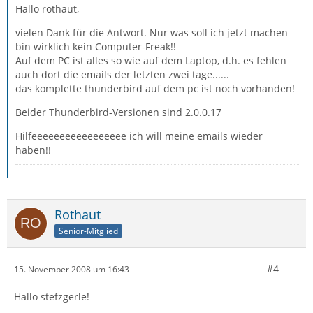
Hallo rothaut,
vielen Dank für die Antwort. Nur was soll ich jetzt machen
bin wirklich kein Computer-Freak!!
Auf dem PC ist alles so wie auf dem Laptop, d.h. es fehlen
auch dort die emails der letzten zwei tage......
das komplette thunderbird auf dem pc ist noch vorhanden!
Beider Thunderbird-Versionen sind 2.0.0.17
Hilfeeeeeeeeeeeeeeeee ich will meine emails wieder
haben!!
Rothaut
Senior-Mitglied
#4
15. November 2008 um 16:43
Hallo stefzgerle!