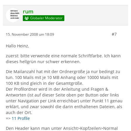
rum
Globaler Moderator
#7
15. November 2008 um 18:09
Hallo Heinz,
zuerst: bitte verwende eine normale Schriftfarbe. Ich kann
dieses hellgrün nur schwer erkennen.
Die Mailanzahl hat mit der Ordnergröße ja nur bedingt zu
tun. 100 Mails mit je 10 MB Anhang oder 10000 Mails mit
100 KB sind gleich in der Gesamtgröße.
Der Profilordner wird in der Anleitung und Fragen &
Antworten (ist auf dieser Seite oben per Button oder links
unter Navigation per Link erreichbar) unter Punkt 11 genau
erklärt, und zwar sowohl die darin enthaltenen Dateien, als
auch der Ort.
=>
11 Profile
Den Header kann man unter Ansicht>Kopfzeilen>Normal