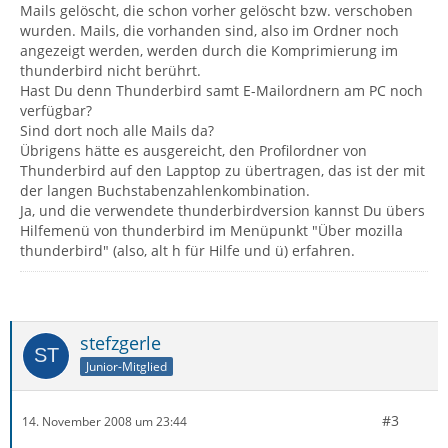
Mails gelöscht, die schon vorher gelöscht bzw. verschoben
wurden. Mails, die vorhanden sind, also im Ordner noch
angezeigt werden, werden durch die Komprimierung im
thunderbird nicht berührt.
Hast Du denn Thunderbird samt E-Mailordnern am PC noch
verfügbar?
Sind dort noch alle Mails da?
Übrigens hätte es ausgereicht, den Profilordner von
Thunderbird auf den Lapptop zu übertragen, das ist der mit
der langen Buchstabenzahlenkombination.
Ja, und die verwendete thunderbirdversion kannst Du übers
Hilfemenü von thunderbird im Menüpunkt "Über mozilla
thunderbird" (also, alt h für Hilfe und ü) erfahren.
stefzgerle
Junior-Mitglied
#3
14. November 2008 um 23:44