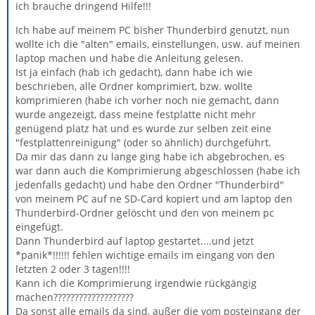
ich brauche dringend Hilfe!!!
Ich habe auf meinem PC bisher Thunderbird genutzt, nun
wollte ich die "alten" emails, einstellungen, usw. auf meinen
laptop machen und habe die Anleitung gelesen.
Ist ja einfach (hab ich gedacht), dann habe ich wie
beschrieben, alle Ordner komprimiert, bzw. wollte
komprimieren (habe ich vorher noch nie gemacht, dann
wurde angezeigt, dass meine festplatte nicht mehr
genügend platz hat und es wurde zur selben zeit eine
"festplattenreinigung" (oder so ähnlich) durchgeführt.
Da mir das dann zu lange ging habe ich abgebrochen, es
war dann auch die Komprimierung abgeschlossen (habe ich
jedenfalls gedacht) und habe den Ordner "Thunderbird"
von meinem PC auf ne SD-Card kopiert und am laptop den
Thunderbird-Ordner gelöscht und den von meinem pc
eingefügt.
Dann Thunderbird auf laptop gestartet....und jetzt
*panik*!!!!!! fehlen wichtige emails im eingang von den
letzten 2 oder 3 tagen!!!!
Kann ich die Komprimierung irgendwie rückgängig
machen???????????????????
Da sonst alle emails da sind, außer die vom posteingang der