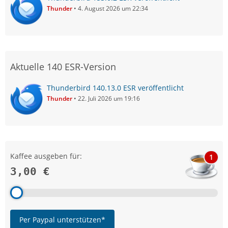
Thunder
4. August 2026 um 22:34
Aktuelle 140 ESR-Version
Thunderbird 140.13.0 ESR veröffentlicht
Thunder
22. Juli 2026 um 19:16
Kaffee ausgeben für:
1
3,00 €
Per Paypal unterstützen*