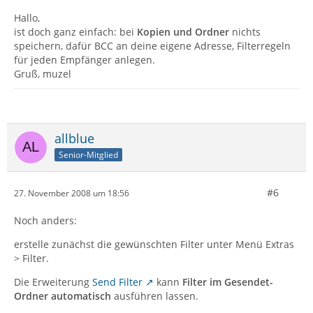
Hallo,
ist doch ganz einfach: bei
Kopien und Ordner
nichts
speichern, dafür BCC an deine eigene Adresse, Filterregeln
für jeden Empfänger anlegen.
Gruß, muzel
allblue
Senior-Mitglied
#6
27. November 2008 um 18:56
Noch anders:
erstelle zunächst die gewünschten Filter unter Menü Extras
> Filter.
Die Erweiterung
Send Filter
kann
Filter im Gesendet-
Ordner automatisch
ausführen lassen.