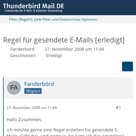
Filter (Regeln), Junk-Filter und Datenschutz-Optionen
Regel für gesendete E-Mails [erledigt]
Fanderbörd
27. November 2008 um 11:49
Geschlossen
Erledigt
Fanderbörd
Mitglied
#1
27. November 2008 um 11:49
Hallo Zusammen,
ich möchte gerne eine Regel erstellen für gesendete E-
Mails. Geht das, und wenn ja, wo kann ich das einstellen?