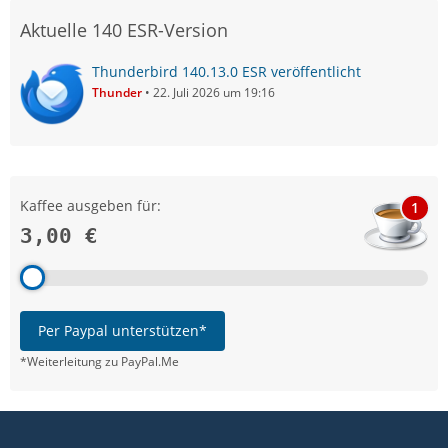
Aktuelle 140 ESR-Version
Thunderbird 140.13.0 ESR veröffentlicht
Thunder
22. Juli 2026 um 19:16
Kaffee ausgeben für:
1
3,00 €
Per Paypal unterstützen*
*Weiterleitung zu PayPal.Me