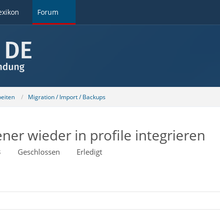
exikon
Forum
beiten
Migration / Import / Backups
er wieder in profile integrieren
3
Geschlossen
Erledigt