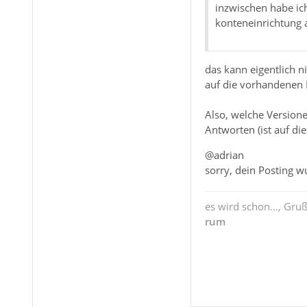
inzwischen habe ich
konteneinrichtung 
das kann eigentlich n
auf die vorhandenen D
Also, welche Versione
Antworten (ist auf die
@adrian
sorry, dein Posting 
es wird schon..., Gru
rum