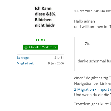
4. Dezember 2008 um 16:
Hallo adrian
und willkommen im 
rum
Zitat
Globaler Moderator
Beiträge
21.481
danke schonmal für 
Mitglied seit
9. Jun. 2006
einen? da gibt es zig
Navigation per Link er
2 Migration / Import
Und wenn du dir die 
Trotzdem ganz kurz: 