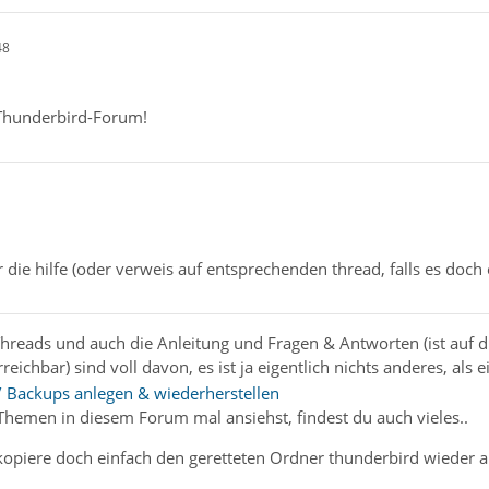
48
Thunderbird-Forum!
die hilfe (oder verweis auf entsprechenden thread, falls es doch e
 Threads und auch die Anleitung und Fragen & Antworten (ist auf d
reichbar) sind voll davon, es ist ja eigentlich nichts anderes, al
 / Backups anlegen & wiederherstellen
Themen in diesem Forum mal ansiehst, findest du auch vieles..
kopiere doch einfach den geretteten Ordner thunderbird wieder a