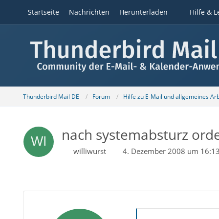
Startseite
Nachrichten
Herunterladen
Hilfe & L
Thunderbird Mail DE
Forum
Hilfe zu E-Mail und allgemeines Ar
nach systemabsturz orden
williwurst
4. Dezember 2008 um 16:1