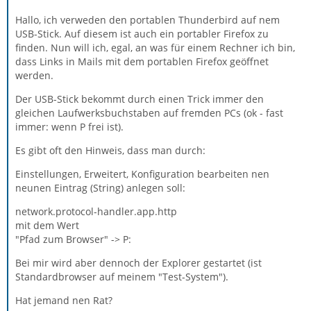
Hallo, ich verweden den portablen Thunderbird auf nem
USB-Stick. Auf diesem ist auch ein portabler Firefox zu
finden. Nun will ich, egal, an was für einem Rechner ich bin,
dass Links in Mails mit dem portablen Firefox geöffnet
werden.
Der USB-Stick bekommt durch einen Trick immer den
gleichen Laufwerksbuchstaben auf fremden PCs (ok - fast
immer: wenn P frei ist).
Es gibt oft den Hinweis, dass man durch:
Einstellungen, Erweitert, Konfiguration bearbeiten nen
neunen Eintrag (String) anlegen soll:
network.protocol-handler.app.http
mit dem Wert
"Pfad zum Browser" -> P:
Bei mir wird aber dennoch der Explorer gestartet (ist
Standardbrowser auf meinem "Test-System").
Hat jemand nen Rat?