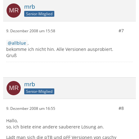
mrb
Senior-Mitglied
#7
9. Dezember 2008 um 15:58
allblue
,
bekomme ich nicht hin. Alle Versionen ausprobiert.
Gruß
mrb
Senior-Mitglied
#8
9. Dezember 2008 um 16:55
Hallo,
so, ich biete eine andere sauberere Lösung an.
Lädt man sich die pTB und pFF Versionen von caschy