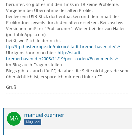
herunter, so gibt es mit den Links in TB keine Probleme.
Vorgehen bei Übernahme der alten Profile:
bei leerem USB-Stick dort entpacken und den Inhalt des
Profilordner jeweils durch den alten ersetzen. Bei caschys
Versionen heißt er "Profilordner". Wie er bei der von Haller
(portableApps.com)
heißt, weiß ich leider nicht.
ftp://ftp.hosteurope.de/mirror/stadt-bremerhaven.de/
Übrigens kann man hier:
http://stadt-
bremerhaven.de/2008/11/19/por…oaden/#comments
im Blog auch Fragen stellen.
Blogs gibt es auch für FF, da aber die Seite nicht gerade sehr
übersichtlich ist, erspare ich mir den Link zu FF.
Gruß
manuelkuehner
Mitglied