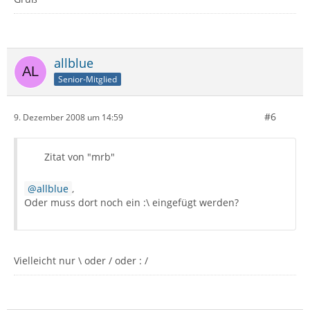
allblue
Senior-Mitglied
#6
9. Dezember 2008 um 14:59
Zitat von "mrb"
allblue
,
Oder muss dort noch ein :\ eingefügt werden?
Vielleicht nur \ oder / oder : /