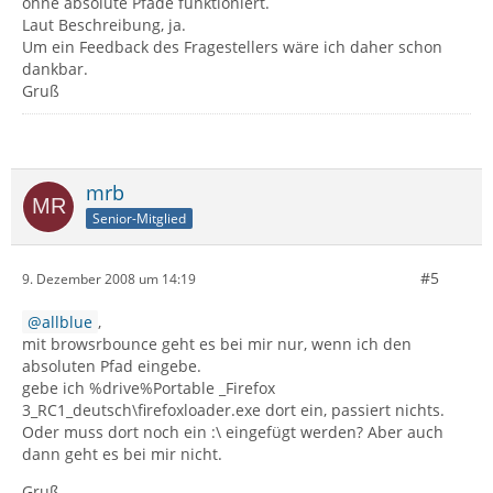
ohne absolute Pfade funktioniert.
Laut Beschreibung, ja.
Um ein Feedback des Fragestellers wäre ich daher schon
dankbar.
Gruß
mrb
Senior-Mitglied
#5
9. Dezember 2008 um 14:19
allblue
,
mit browsrbounce geht es bei mir nur, wenn ich den
absoluten Pfad eingebe.
gebe ich %drive%Portable _Firefox
3_RC1_deutsch\firefoxloader.exe dort ein, passiert nichts.
Oder muss dort noch ein :\ eingefügt werden? Aber auch
dann geht es bei mir nicht.
Gruß