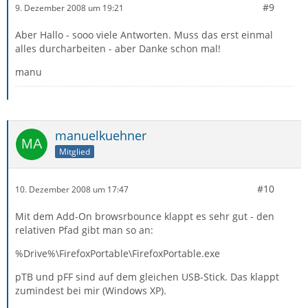
#9
9. Dezember 2008 um 19:21
Aber Hallo - sooo viele Antworten. Muss das erst einmal
alles durcharbeiten - aber Danke schon mal!
manu
manuelkuehner
Mitglied
#10
10. Dezember 2008 um 17:47
Mit dem Add-On browsrbounce klappt es sehr gut - den
relativen Pfad gibt man so an:
%Drive%\FirefoxPortable\FirefoxPortable.exe
pTB und pFF sind auf dem gleichen USB-Stick. Das klappt
zumindest bei mir (Windows XP).