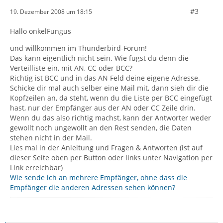
#3
19. Dezember 2008 um 18:15
Hallo onkelFungus
und willkommen im Thunderbird-Forum!
Das kann eigentlich nicht sein. Wie fügst du denn die
Verteilliste ein, mit AN, CC oder BCC?
Richtig ist BCC und in das AN Feld deine eigene Adresse.
Schicke dir mal auch selber eine Mail mit, dann sieh dir die
Kopfzeilen an, da steht, wenn du die Liste per BCC eingefügt
hast, nur der Empfänger aus der AN oder CC Zeile drin.
Wenn du das also richtig machst, kann der Antworter weder
gewollt noch ungewollt an den Rest senden, die Daten
stehen nicht in der Mail.
Lies mal in der Anleitung und Fragen & Antworten (ist auf
dieser Seite oben per Button oder links unter Navigation per
Link erreichbar)
Wie sende ich an mehrere Empfänger, ohne dass die
Empfänger die anderen Adressen sehen können?