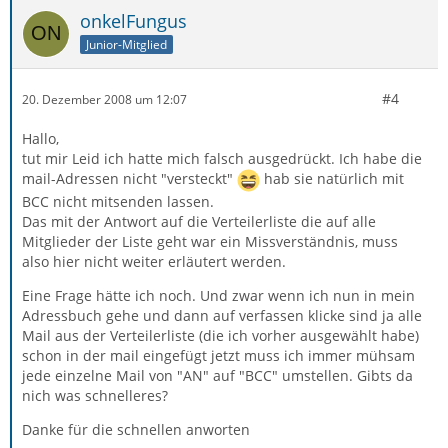
onkelFungus
Junior-Mitglied
#4
20. Dezember 2008 um 12:07
Hallo,
tut mir Leid ich hatte mich falsch ausgedrückt. Ich habe die
mail-Adressen nicht "versteckt"
hab sie natürlich mit
BCC nicht mitsenden lassen.
Das mit der Antwort auf die Verteilerliste die auf alle
Mitglieder der Liste geht war ein Missverständnis, muss
also hier nicht weiter erläutert werden.
Eine Frage hätte ich noch. Und zwar wenn ich nun in mein
Adressbuch gehe und dann auf verfassen klicke sind ja alle
Mail aus der Verteilerliste (die ich vorher ausgewählt habe)
schon in der mail eingefügt jetzt muss ich immer mühsam
jede einzelne Mail von "AN" auf "BCC" umstellen. Gibts da
nich was schnelleres?
Danke für die schnellen anworten