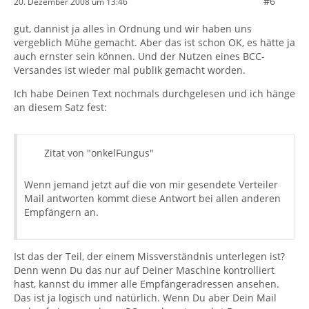
#6
20. Dezember 2008 um 13:46
gut, dannist ja alles in Ordnung und wir haben uns
vergeblich Mühe gemacht. Aber das ist schon OK, es hätte ja
auch ernster sein können. Und der Nutzen eines BCC-
Versandes ist wieder mal publik gemacht worden.
Ich habe Deinen Text nochmals durchgelesen und ich hänge
an diesem Satz fest:
Zitat von "onkelFungus"
Wenn jemand jetzt auf die von mir gesendete Verteiler
Mail antworten kommt diese Antwort bei allen anderen
Empfängern an.
Ist das der Teil, der einem Missverständnis unterlegen ist?
Denn wenn Du das nur auf Deiner Maschine kontrolliert
hast, kannst du immer alle Empfängeradressen ansehen.
Das ist ja logisch und natürlich. Wenn Du aber Dein Mail