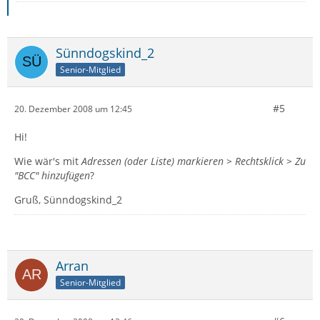
Sünndogskind_2
Senior-Mitglied
#5
20. Dezember 2008 um 12:45
Hi!
Wie wär's mit
Adressen (oder Liste) markieren > Rechtsklick > Zu
"BCC" hinzufügen
?
Gruß, Sünndogskind_2
Arran
Senior-Mitglied