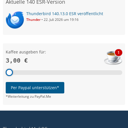
Aktuelle 140 ESR-Version
Thunderbird 140.13.0 ESR veröffentlicht
Thunder
22. Juli 2026 um 19:16
Kaffee ausgeben für:
1
3,00 €
Per Paypal unterstützen*
*Weiterleitung zu PayPal.Me