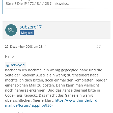
Böse ? Die IP 172.18.1.123 ? :nixweiss:
subzero17
Mitglied
#7
25. Dezember 2008 um 23:11
Hallo,
Derwydd
nachdem ich nochmal ein wenig gegoogled habe und die
Seite der Telekom Austria ein wenig durchstöbert habe,
möchte ich dich bitten, doch einmal den kompletten Header
einer solchen Mail zu posten. Dann kann man vielleicht
noch näheres erkennen. Und das ganze diesmal bitte in
Code-Tags gepackt. Das macht das Ganze ein wenig
übersichtlicher. (hier erklärt:
https://www.thunderbird-
mail.de/forum/faq.php#f30
)