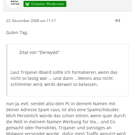
Globaler Moderator
#4
23. Dezember 2008 um 11:17
Guten Tag,
Zitat von "Derwydd"
Laut Trojaner-Board sollte ich formatieren, wenn das
nicht so lästig wär ... und dann ...Wenns also nicht
schlimmer wird, wirds derweil so belassen.
nun ja, evtl. sendet also dein Pc in deinem Namen mit
deiner Adresse Spam raus, ist also eine Spamschleuder.
Mich Persönlich würde das schon stören, wenn quer durch
die Welt in meinem Namen Werbung für Via... und Co
gemacht oder Pornolinks, Trojaner und sonstiges an
Malware versendet würde , dafür mein Traffic genutzt wird