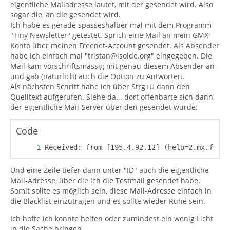
eigentliche Mailadresse lautet, mit der gesendet wird. Also
sogar die, an die gesendet wird.
Ich habe es gerade spasseshalber mal mit dem Programm
"Tiny Newsletter" getestet. Sprich eine Mail an mein GMX-
Konto über meinen Freenet-Account gesendet. Als Absender
habe ich einfach mal "tristan@isolde.org" eingegeben. Die
Mail kam vorschriftsmässig mit genau diesem Absender an
und gab (natürlich) auch die Option zu Antworten.
Als nächsten Schritt habe ich über Strg+U dann den
Quelltext aufgerufen. Siehe da... dort offenbarte sich dann
der eigentliche Mail-Server über den gesendet wurde:
Code
Received: from [195.4.92.12] (helo=2.mx.freen
Und eine Zeile tiefer dann unter "ID" auch die eigentliche
Mail-Adresse, über die ich die Testmail gesendet habe.
Somit sollte es möglich sein, diese Mail-Adresse einfach in
die Blacklist einzutragen und es sollte wieder Ruhe sein.
Ich hoffe ich konnte helfen oder zumindest ein wenig Licht
in die Sache bringen...