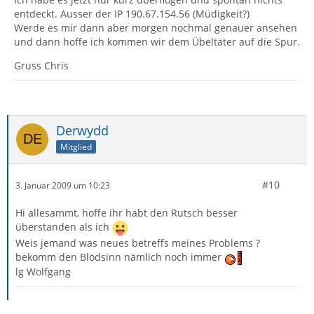
entdeckt. Ausser der IP 190.67.154.56 (Müdigkeit?)
Werde es mir dann aber morgen nochmal genauer ansehen
und dann hoffe ich kommen wir dem Übeltäter auf die Spur.
Gruss Chris
Derwydd
Mitglied
#10
3. Januar 2009 um 10:23
Hi allesammt, hoffe ihr habt den Rutsch besser
überstanden als ich
Weis jemand was neues betreffs meines Problems ?
bekomm den Blödsinn nämlich noch immer
lg Wolfgang