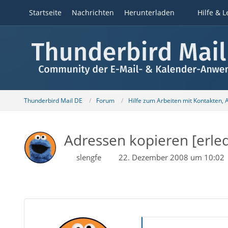
Startseite
Nachrichten
Herunterladen
Hilfe & L
Thunderbird Mail DE
Forum
Hilfe zum Arbeiten mit Kontakten,
Adressen kopieren [erled
slengfe
22. Dezember 2008 um 10:02