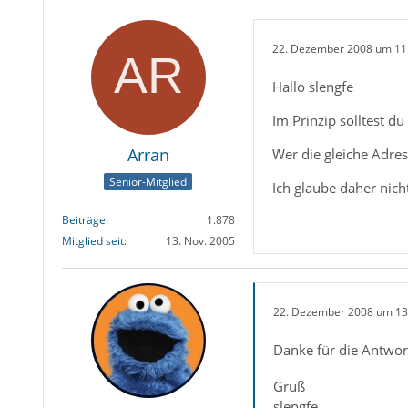
22. Dezember 2008 um 11
Hallo slengfe
Im Prinzip solltest du 
Arran
Wer die gleiche Adres
Senior-Mitglied
Ich glaube daher nicht
Beiträge
1.878
Mitglied seit
13. Nov. 2005
22. Dezember 2008 um 13
Danke für die Antwort
Gruß
slengfe