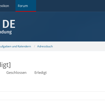
exikon
Forum
 Aufgaben und Kalendern
Adressbuch
igt]
Geschlossen
Erledigt