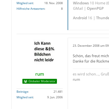
Windows
10 Home (6
Mitglied seit
18. Nov. 2008
GMail |
OpenPGP
Hilfreiche Antworten
8
Android
16 |
Thunde
23. Dezember 2008 um 09
Schön, das freut mich
Danke für die Rückm
rum
es wird schon..., Gru
rum
Globaler Moderator
Beiträge
21.481
Mitglied seit
9. Jun. 2006