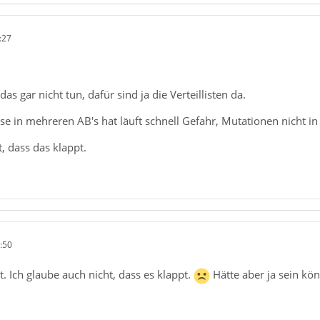
:27
das gar nicht tun, dafür sind ja die Verteillisten da.
se in mehreren AB's hat läuft schnell Gefahr, Mutationen nicht 
, dass das klappt.
:50
. Ich glaube auch nicht, dass es klappt.
Hätte aber ja sein kö