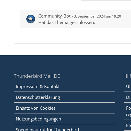
Community-Bot
3. September 2024 um 19:20
Hat das Thema geschlossen.
Thunderbird Mail DE
Hil
Impressum & Kontakt
Üb
Datenschutzerklärung
Di
Einsatz von Cookies
Fo
re
Nutzungsbedingungen
Fo
Spendenaufruf für Thunderbird