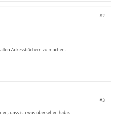
#2
in allen Adressbüchern zu machen.
#3
nnen, dass ich was übersehen habe.