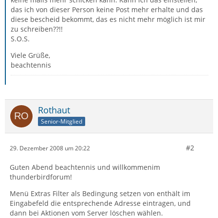
das ich von dieser Person keine Post mehr erhalte und das
diese bescheid bekommt, das es nicht mehr möglich ist mir
zu schreiben??!!
S.O.S.
Viele Grüße,
beachtennis
Rothaut
Senior-Mitglied
#2
29. Dezember 2008 um 20:22
Guten Abend beachtennis und willkommenim
thunderbirdforum!
Menü Extras Filter als Bedingung setzen von enthält im
Eingabefeld die entsprechende Adresse eintragen, und
dann bei Aktionen vom Server löschen wählen.