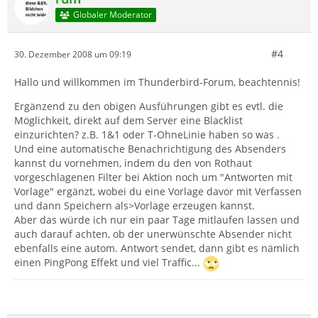
Globaler Moderator
#4
30. Dezember 2008 um 09:19
Hallo und willkommen im Thunderbird-Forum, beachtennis!
Ergänzend zu den obigen Ausführungen gibt es evtl. die
Möglichkeit, direkt auf dem Server eine Blacklist
einzurichten? z.B. 1&1 oder T-OhneLinie haben so was .
Und eine automatische Benachrichtigung des Absenders
kannst du vornehmen, indem du den von Rothaut
vorgeschlagenen Filter bei Aktion noch um "Antworten mit
Vorlage" ergänzt, wobei du eine Vorlage davor mit Verfassen
und dann Speichern als>Vorlage erzeugen kannst.
Aber das würde ich nur ein paar Tage mitlaufen lassen und
auch darauf achten, ob der unerwünschte Absender nicht
ebenfalls eine autom. Antwort sendet, dann gibt es nämlich
einen PingPong Effekt und viel Traffic...