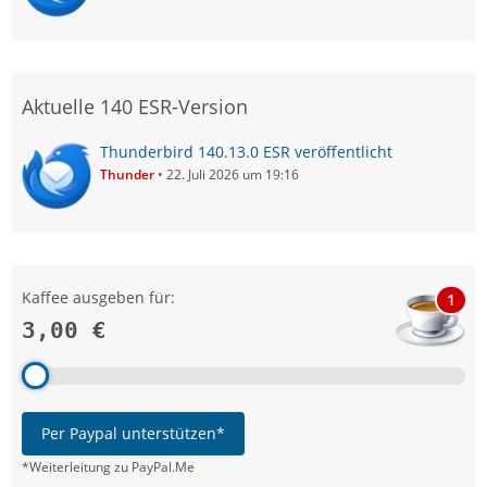
Aktuelle 140 ESR-Version
Thunderbird 140.13.0 ESR veröffentlicht
Thunder
22. Juli 2026 um 19:16
Kaffee ausgeben für:
1
3,00 €
Per Paypal unterstützen*
*Weiterleitung zu PayPal.Me