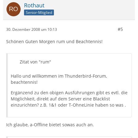
Rothaut
Senior-Mitglied
#5
30. Dezember 2008 um 10:13
Schönen Guten Morgen rum und Beachtennis!
Zitat von "rum"
Hallo und willkommen im Thunderbird-Forum,
beachtennis!
Ergänzend zu den obigen Ausführungen gibt es evtl. die
Möglichkeit, direkt auf dem Server eine Blacklist
einzurichten? z.B. 1&1 oder T-OhneLinie haben so was .
Ich glaube, a-Offline bietet sowas auch an.