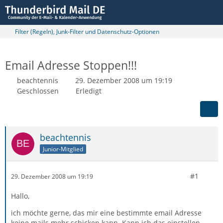
Filter (Regeln), Junk-Filter und Datenschutz-Optionen
Email Adresse Stoppen!!!
beachtennis
29. Dezember 2008 um 19:19
Geschlossen
Erledigt
beachtennis
Junior-Mitglied
#1
29. Dezember 2008 um 19:19
Hallo,
ich möchte gerne, das mir eine bestimmte email Adresse
keine mails mehr schicken kann. Kann ich das einstellen,