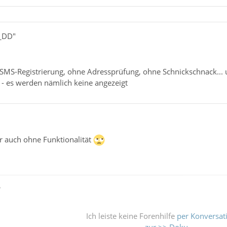
x_DD"
 SMS-Registrierung, ohne Adressprüfung, ohne Schnickschnack... u
- es werden nämlich keine angezeigt
ar auch ohne Funktionalität
ß
Ich leiste keine Forenhilfe
per Konversat