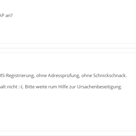
AP an?
SMS-Registrierung, ohne Adressprüfung, ohne Schnickschnack.
alt nicht :-(. Bitte weite rum Hilfe zur Ursachenbeseitigung.