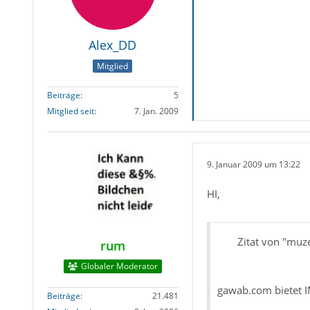
Alex_DD
Mitglied
Beiträge
5
Mitglied seit
7. Jan. 2009
9. Januar 2009 um 13:22
HI,
Zitat von "muze
rum
Globaler Moderator
gawab.com bietet 
Beiträge
21.481