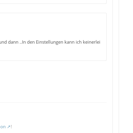
nd dann ..In den Einstellungen kann ich keinerlei
ion
!