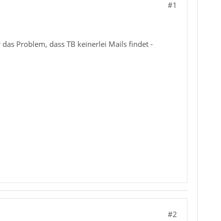
#1
das Problem, dass TB keinerlei Mails findet -
#2