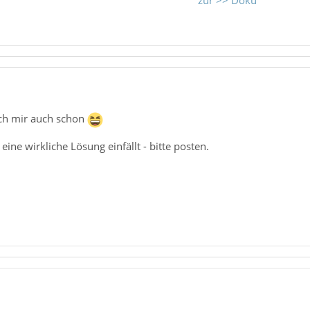
zur >> Doku
ich mir auch schon
ine wirkliche Lösung einfällt - bitte posten.