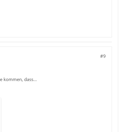
#9
ee kommen, dass...