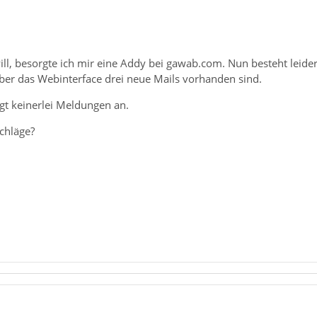
ll, besorgte ich mir eine Addy bei gawab.com. Nun besteht leider 
er das Webinterface drei neue Mails vorhanden sind.
gt keinerlei Meldungen an.
chläge?