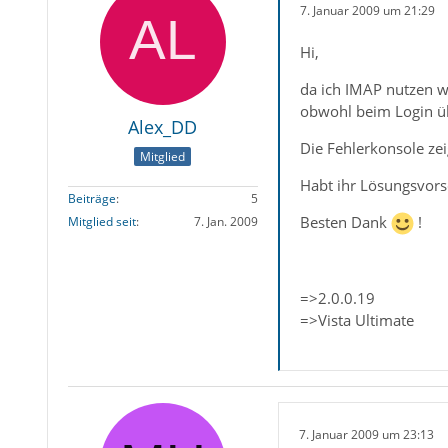
7. Januar 2009 um 21:29
Hi,
da ich IMAP nutzen wi
obwohl beim Login üb
Alex_DD
Die Fehlerkonsole zei
Mitglied
Habt ihr Lösungsvors
Beiträge
5
Besten Dank
!
Mitglied seit
7. Jan. 2009
=>2.0.0.19
=>Vista Ultimate
7. Januar 2009 um 23:13