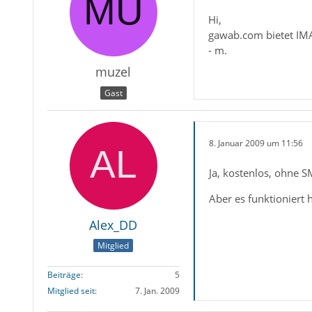
Hi,
gawab.com bietet IM
- m.
muzel
Gast
8. Januar 2009 um 11:56
Ja, kostenlos, ohne 
Aber es funktioniert h
Alex_DD
Mitglied
Beiträge
5
Mitglied seit
7. Jan. 2009