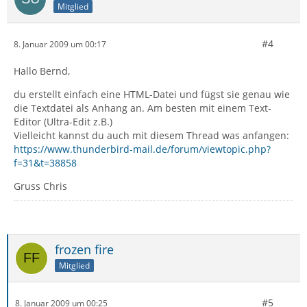
Mitglied
#4
8. Januar 2009 um 00:17
Hallo Bernd,
du erstellt einfach eine HTML-Datei und fügst sie genau wie
die Textdatei als Anhang an. Am besten mit einem Text-
Editor (Ultra-Edit z.B.)
Vielleicht kannst du auch mit diesem Thread was anfangen:
https://www.thunderbird-mail.de/forum/viewtopic.php?
f=31&t=38858
Gruss Chris
frozen fire
Mitglied
#5
8. Januar 2009 um 00:25