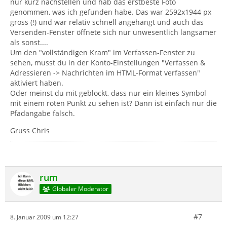
nur kurz nachstellen und hab das erstbeste Foto
genommen, was ich gefunden habe. Das war 2592x1944 px
gross (!) und war relativ schnell angehängt und auch das
Versenden-Fenster öffnete sich nur unwesentlich langsamer
als sonst....
Um den "vollständigen Kram" im Verfassen-Fenster zu
sehen, musst du in der Konto-Einstellungen "Verfassen &
Adressieren -> Nachrichten im HTML-Format verfassen"
aktiviert haben.
Oder meinst du mit geblockt, dass nur ein kleines Symbol
mit einem roten Punkt zu sehen ist? Dann ist einfach nur die
Pfadangabe falsch.
Gruss Chris
rum
Globaler Moderator
#7
8. Januar 2009 um 12:27