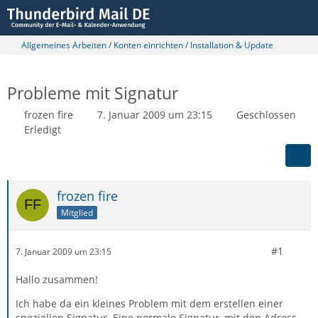
Allgemeines Arbeiten / Konten einrichten / Installation & Update
Probleme mit Signatur
frozen fire
7. Januar 2009 um 23:15
Geschlossen
Erledigt
frozen fire
Mitglied
#1
7. Januar 2009 um 23:15
Hallo zusammen!
Ich habe da ein kleines Problem mit dem erstellen einer
speziellen Signatur. Eine normale Signatur, mit den Adress-