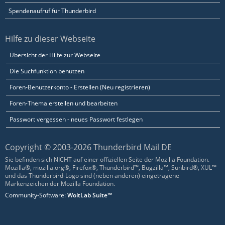
Spendenaufruf für Thunderbird
Hilfe zu dieser Webseite
Übersicht der Hilfe zur Webseite
Die Suchfunktion benutzen
Foren-Benutzerkonto - Erstellen (Neu registrieren)
Foren-Thema erstellen und bearbeiten
Passwort vergessen - neues Passwort festlegen
Copyright © 2003-2026 Thunderbird Mail DE
Sie befinden sich NICHT auf einer offiziellen Seite der Mozilla Foundation.
Mozilla®, mozilla.org®, Firefox®, Thunderbird™, Bugzilla™, Sunbird®, XUL™
und das Thunderbird-Logo sind (neben anderen) eingetragene
Markenzeichen der Mozilla Foundation.
Community-Software:
WoltLab Suite™