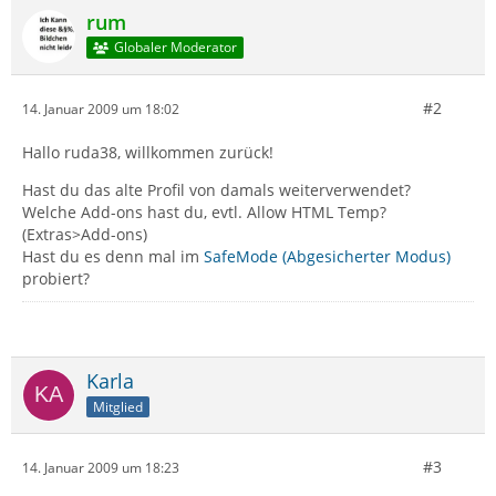
rum
Globaler Moderator
#2
14. Januar 2009 um 18:02
Hallo ruda38, willkommen zurück!
Hast du das alte Profil von damals weiterverwendet?
Welche Add-ons hast du, evtl. Allow HTML Temp?
(Extras>Add-ons)
Hast du es denn mal im
SafeMode (Abgesicherter Modus)
probiert?
Karla
Mitglied
#3
14. Januar 2009 um 18:23