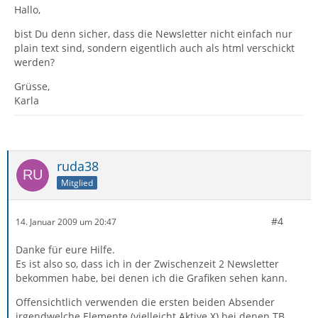
Hallo,
bist Du denn sicher, dass die Newsletter nicht einfach nur
plain text sind, sondern eigentlich auch als html verschickt
werden?
Grüsse,
Karla
ruda38
Mitglied
#4
14. Januar 2009 um 20:47
Danke für eure Hilfe.
Es ist also so, dass ich in der Zwischenzeit 2 Newsletter
bekommen habe, bei denen ich die Grafiken sehen kann.
Offensichtlich verwenden die ersten beiden Absender
irgendwelche Elemente (vielleicht Aktive X) bei denen TB