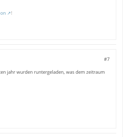
ion
!
#7
tzten jahr wurden runtergeladen, was dem zeitraum