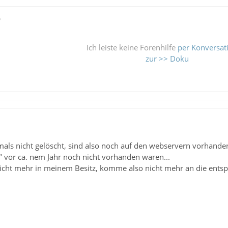
ß
Ich leiste keine Forenhilfe
per Konversat
zur >> Doku
ls nicht gelöscht, sind also noch auf den webservern vorhanden..
" vor ca. nem Jahr noch nicht vorhanden waren...
 nicht mehr in meinem Besitz, komme also nicht mehr an die ents