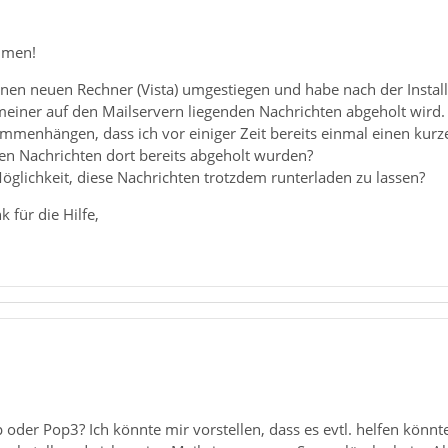
mmen!
nen neuen Rechner (Vista) umgestiegen und habe nach der Installat
meiner auf den Mailservern liegenden Nachrichten abgeholt wird.
menhängen, dass ich vor einiger Zeit bereits einmal einen kurzen
en Nachrichten dort bereits abgeholt wurden?
e Möglichkeit, diese Nachrichten trotzdem runterladen zu lassen?
 für die Hilfe,
 oder Pop3? Ich könnte mir vorstellen, dass es evtl. helfen könnt