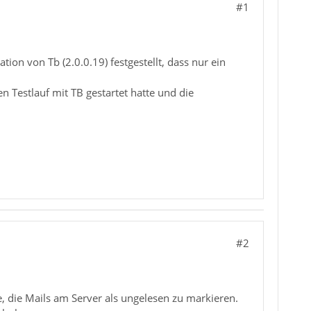
#1
ion von Tb (2.0.0.19) festgestellt, dass nur ein
 Testlauf mit TB gestartet hatte und die
#2
e, die Mails am Server als ungelesen zu markieren.