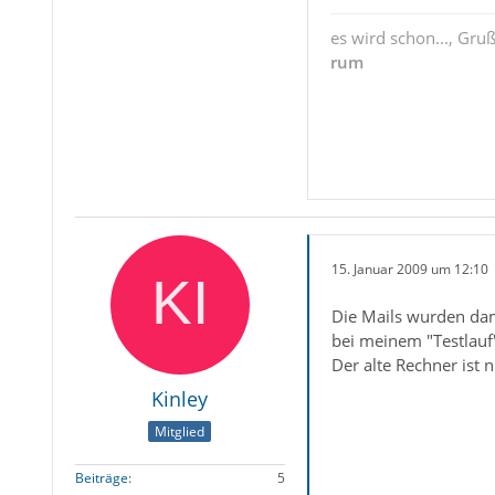
es wird schon..., Gru
rum
15. Januar 2009 um 12:10
Die Mails wurden dama
bei meinem "Testlauf
Der alte Rechner ist
Kinley
Mitglied
Beiträge
5