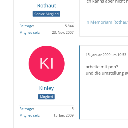
Ich kanns aber nicht
Rothaut
Senior-Mitglied
In Memoriam Rothau
Beiträge
5.844
Mitglied seit
23. Nov. 2007
15. Januar 2009 um 10:53
arbeite mit pop3...
und die umstellung au
Kinley
Mitglied
Beiträge
5
Mitglied seit
15. Jan. 2009