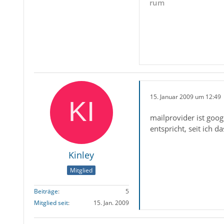
rum
15. Januar 2009 um 12:49
mailprovider ist goo
entspricht, seit ich da
Kinley
Mitglied
Beiträge
5
Mitglied seit
15. Jan. 2009