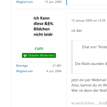
Mitglied seit
15. Jan. 2009
15. Januar 2009 um 12:34
ist das
Zitat von "Kinl
rum
Globaler Moderator
Die Mails wurden d
Beiträge
21.481
Mitglied seit
9. Jun. 2006
jetzt ein per Webmai
Also, kannst du im W
Wer ist denn der Mail
es wird schon..., Gru