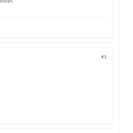
bholen.
#3