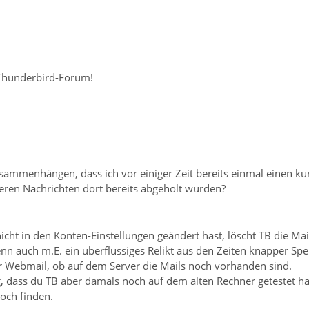
Thunderbird-Forum!
ammenhängen, dass ich vor einiger Zeit bereits einmal einen kurz
eren Nachrichten dort bereits abgeholt wurden?
icht in den Konten-Einstellungen geändert hast, löscht TB die M
n auch m.E. ein überflüssiges Relikt aus den Zeiten knapper Spe
r Webmail, ob auf dem Server die Mails noch vorhanden sind.
ig, dass du TB aber damals noch auf dem alten Rechner getestet h
noch finden.