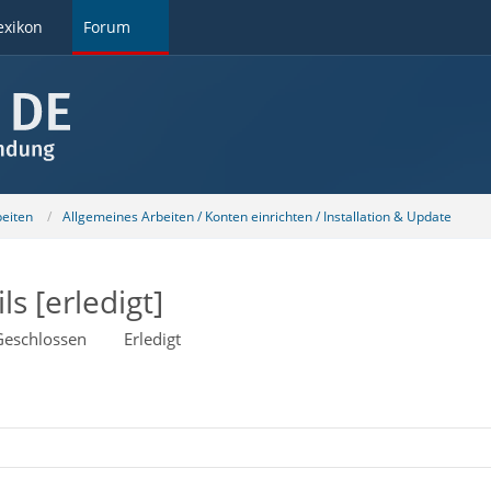
exikon
Forum
beiten
Allgemeines Arbeiten / Konten einrichten / Installation & Update
s [erledigt]
Geschlossen
Erledigt