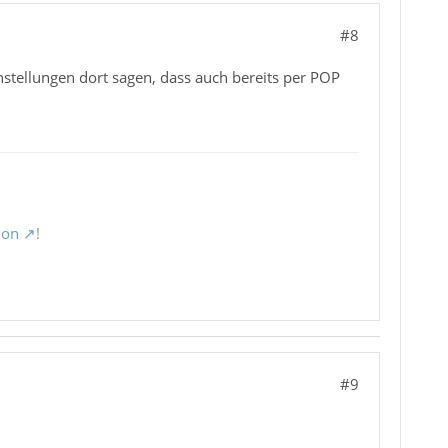
#8
nstellungen dort sagen, dass auch bereits per POP
ion
!
#9