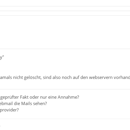
ey"
amals nicht gelöscht, sind also noch auf den webservern vorhan
l geprüfter Fakt oder nur eine Annahme?
ebmail die Mails sehen?
provider?
ß