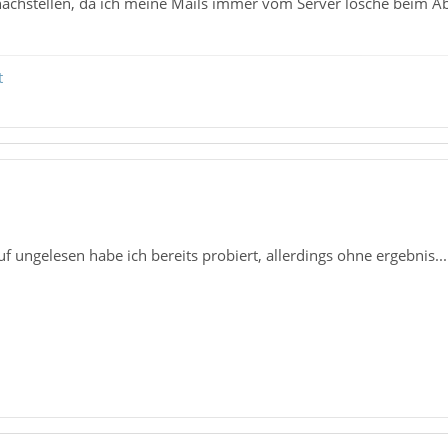
 nachstellen, da ich meine Mails immer vom Server lösche beim A
t
f ungelesen habe ich bereits probiert, allerdings ohne ergebnis...