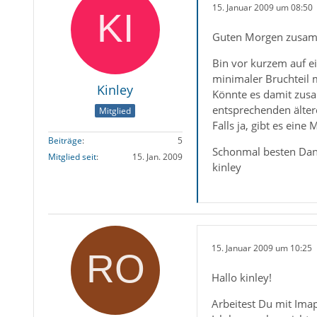
15. Januar 2009 um 08:50
Guten Morgen zusa
Bin vor kurzem auf ei
minimaler Bruchteil 
Kinley
Könnte es damit zusam
entsprechenden älter
Mitglied
Falls ja, gibt es ein
Beiträge
5
Schonmal besten Dank
Mitglied seit
15. Jan. 2009
kinley
15. Januar 2009 um 10:25
Hallo kinley!
Arbeitest Du mit Imap