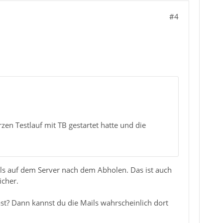
#4
en Testlauf mit TB gestartet hatte und die
ails auf dem Server nach dem Abholen. Das ist auch
icher.
ast? Dann kannst du die Mails wahrscheinlich dort