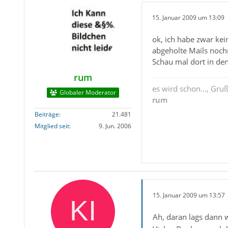
15. Januar 2009 um 13:09
ok, ich habe zwar kei
abgeholte Mails noc
Schau mal dort in de
rum
es wird schon..., Gru
Globaler Moderator
rum
Beiträge
21.481
Mitglied seit
9. Jun. 2006
15. Januar 2009 um 13:57
Ah, daran lags dann 