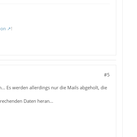
ion
!
#5
. Es werden allerdings nur die Mails abgeholt, die
prechenden Daten heran...