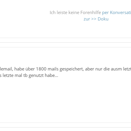
Ich leiste keine Forenhilfe
per Konversat
zur >> Doku
glemail, habe über 1800 mails gespeichert, aber nur die ausm le
s letzte mal tb genutzt habe...