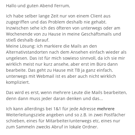
Hallo und guten Abend Ferrum,
ich habe selber lange Zeit nur von einem Client aus
zugegriffen und das Problem deshalb nie gehabt.
Inzwischen sehe ich des öfteren von unterwegs oder am
Wochenende von zu Hause in meine Geschäftsmails und
stieß deshalb darauf.
Meine Lösung: ich markiere die Mails an den
Alternativstandorten nach dem Ansehen einfach wieder als
ungelesen. Das ist für mich sowieso sinnvoll, da ich sie mir
wirklich meist nur kurz ansehe, aber erst im Büro dann
bearbeite. Das geht zu Hause mit TB ja ganz einfach,
unterwegs mit Webmail ist es aber auch nicht wirklich
kompliziert.
Das wird es erst, wenn mehrere Leute die Mails bearbeiten,
denn dann muss jeder daran denken und das...
Ich kann allerdings bei 1&1 für jede Adresse
mehrere
Weiterleitungsziele angeben und so z.B. in zwei Postfächer
schieben, eines für Mitarbeiter/unterwegs etc, eines nur
zum Sammeln zwecks Abruf in lokale Ordner.