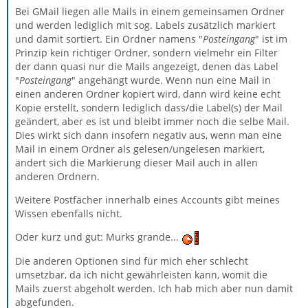
Bei GMail liegen alle Mails in einem gemeinsamen Ordner
und werden lediglich mit sog. Labels zusätzlich markiert
und damit sortiert. Ein Ordner namens "
Posteingang
" ist im
Prinzip kein richtiger Ordner, sondern vielmehr ein Filter
der dann quasi nur die Mails angezeigt, denen das Label
"
Posteingang
" angehängt wurde. Wenn nun eine Mail in
einen anderen Ordner kopiert wird, dann wird keine echt
Kopie erstellt, sondern lediglich dass/die Label(s) der Mail
geändert, aber es ist und bleibt immer noch die selbe Mail.
Dies wirkt sich dann insofern negativ aus, wenn man eine
Mail in einem Ordner als gelesen/ungelesen markiert,
ändert sich die Markierung dieser Mail auch in allen
anderen Ordnern.
Weitere Postfächer innerhalb eines Accounts gibt meines
Wissen ebenfalls nicht.
Oder kurz und gut: Murks grande...
Die anderen Optionen sind für mich eher schlecht
umsetzbar, da ich nicht gewährleisten kann, womit die
Mails zuerst abgeholt werden. Ich hab mich aber nun damit
abgefunden.