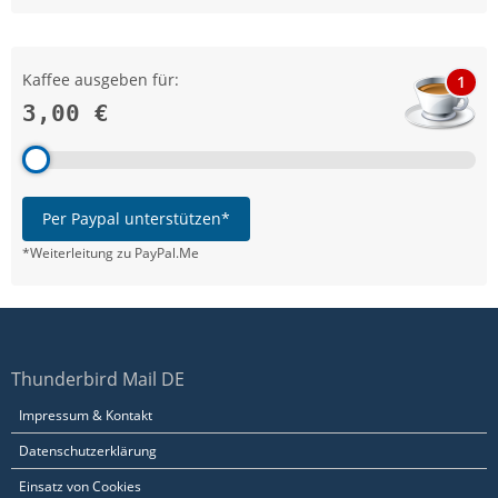
Kaffee ausgeben für:
1
3,00 €
Per Paypal unterstützen*
*Weiterleitung zu PayPal.Me
Thunderbird Mail DE
Impressum & Kontakt
Datenschutzerklärung
Einsatz von Cookies