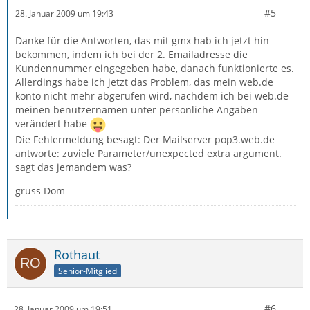
#5
28. Januar 2009 um 19:43
Danke für die Antworten, das mit gmx hab ich jetzt hin
bekommen, indem ich bei der 2. Emailadresse die
Kundennummer eingegeben habe, danach funktionierte es.
Allerdings habe ich jetzt das Problem, das mein web.de
konto nicht mehr abgerufen wird, nachdem ich bei web.de
meinen benutzernamen unter persönliche Angaben
verändert habe
Die Fehlermeldung besagt: Der Mailserver pop3.web.de
antworte: zuviele Parameter/unexpected extra argument.
sagt das jemandem was?
gruss Dom
Rothaut
Senior-Mitglied
#6
28. Januar 2009 um 19:51