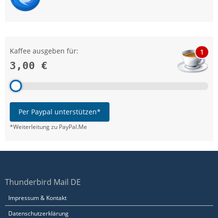
Kaffee ausgeben für:
1
3,00 €
Per Paypal unterstützen*
*Weiterleitung zu PayPal.Me
Thunderbird Mail DE
Impressum & Kontakt
Datenschutzerklärung