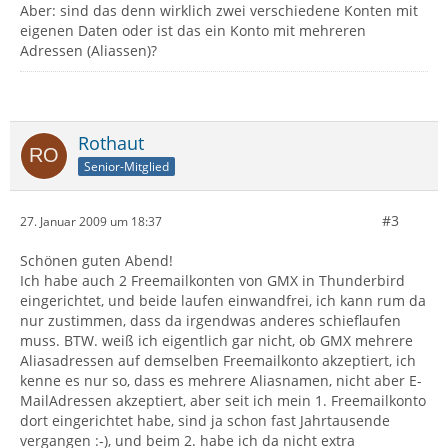
Aber: sind das denn wirklich zwei verschiedene Konten mit
eigenen Daten oder ist das ein Konto mit mehreren
Adressen (Aliassen)?
Rothaut
Senior-Mitglied
#3
27. Januar 2009 um 18:37
Schönen guten Abend!
Ich habe auch 2 Freemailkonten von GMX in Thunderbird
eingerichtet, und beide laufen einwandfrei, ich kann rum da
nur zustimmen, dass da irgendwas anderes schieflaufen
muss. BTW. weiß ich eigentlich gar nicht, ob GMX mehrere
Aliasadressen auf demselben Freemailkonto akzeptiert, ich
kenne es nur so, dass es mehrere Aliasnamen, nicht aber E-
MailAdressen akzeptiert, aber seit ich mein 1. Freemailkonto
dort eingerichtet habe, sind ja schon fast Jahrtausende
vergangen :-), und beim 2. habe ich da nicht extra