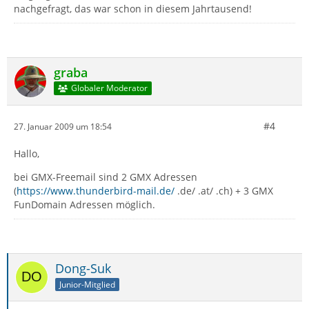
nachgefragt, das war schon in diesem Jahrtausend!
graba
Globaler Moderator
#4
27. Januar 2009 um 18:54
Hallo,
bei GMX-Freemail sind 2 GMX Adressen
(
https://www.thunderbird-mail.de/
.de/ .at/ .ch) + 3 GMX
FunDomain Adressen möglich.
Dong-Suk
Junior-Mitglied