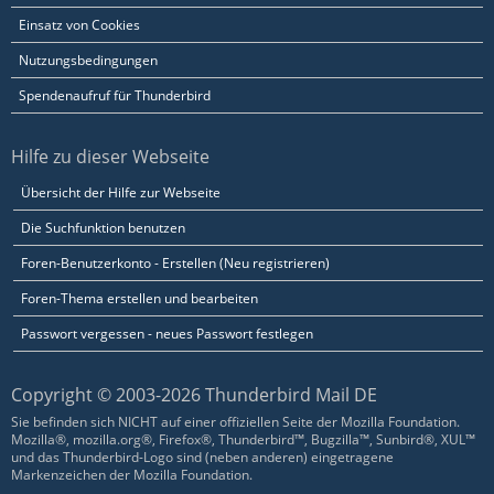
Einsatz von Cookies
Nutzungsbedingungen
Spendenaufruf für Thunderbird
Hilfe zu dieser Webseite
Übersicht der Hilfe zur Webseite
Die Suchfunktion benutzen
Foren-Benutzerkonto - Erstellen (Neu registrieren)
Foren-Thema erstellen und bearbeiten
Passwort vergessen - neues Passwort festlegen
Copyright © 2003-2026 Thunderbird Mail DE
Sie befinden sich NICHT auf einer offiziellen Seite der Mozilla Foundation.
Mozilla®, mozilla.org®, Firefox®, Thunderbird™, Bugzilla™, Sunbird®, XUL™
und das Thunderbird-Logo sind (neben anderen) eingetragene
Markenzeichen der Mozilla Foundation.