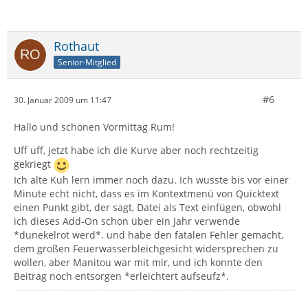
Rothaut
Senior-Mitglied
#6
30. Januar 2009 um 11:47
Hallo und schönen Vormittag Rum!
Uff uff, jetzt habe ich die Kurve aber noch rechtzeitig
gekriegt
Ich alte Kuh lern immer noch dazu. Ich wusste bis vor einer
Minute echt nicht, dass es im Kontextmenü von Quicktext
einen Punkt gibt, der sagt, Datei als Text einfügen, obwohl
ich dieses Add-On schon über ein Jahr verwende
*dunekelrot werd*. und habe den fatalen Fehler gemacht,
dem großen Feuerwasserbleichgesicht widersprechen zu
wollen, aber Manitou war mit mir, und ich konnte den
Beitrag noch entsorgen *erleichtert aufseufz*.