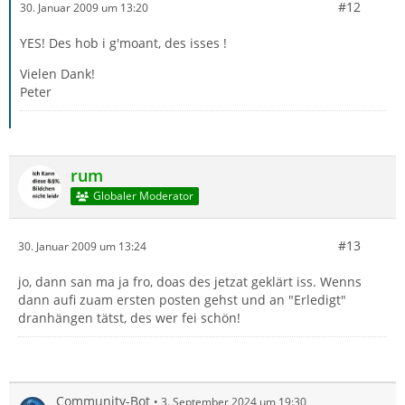
#12
30. Januar 2009 um 13:20
YES! Des hob i g'moant, des isses !
Vielen Dank!
Peter
rum
Globaler Moderator
#13
30. Januar 2009 um 13:24
jo, dann san ma ja fro, doas des jetzat geklärt iss. Wenns
dann aufi zuam ersten posten gehst und an "Erledigt"
dranhängen tätst, des wer fei schön!
Community-Bot
3. September 2024 um 19:30