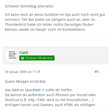
Schönen Vormittag allerseits!
Ich kann mich an diese Funktion im Oje auch noch recht gut
erinnern, Teh Bat bietet sie übrigens auch an, aber im
Thunderbird habe ich leider nichts Derartiges finden
können, weder im Haupt- noch im Kontextmenü.
rum
Globaler Moderator
#5
30. Januar 2009 um 11:18
Guten Morgen errOr404,
das Add-on
Quicktext
sollte dir helfen.
Da kannst du außerdem auch Phrasen per Kürzel oder
Shortcut (z.B. mfg <TAB> wird zu mit freundlichen... )
einfügen lassen und Dateien, auch HTML etc einfügen.