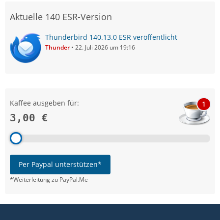
Aktuelle 140 ESR-Version
Thunderbird 140.13.0 ESR veröffentlicht
Thunder
22. Juli 2026 um 19:16
Kaffee ausgeben für:
1
3,00 €
Per Paypal unterstützen*
*Weiterleitung zu PayPal.Me