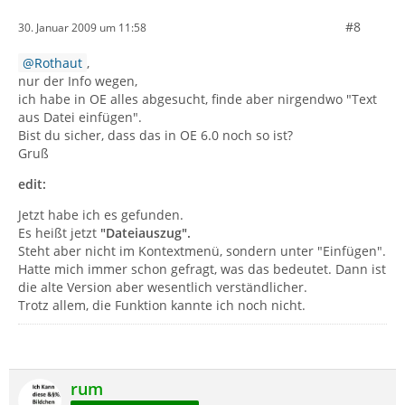
#8
30. Januar 2009 um 11:58
Rothaut
,
nur der Info wegen,
ich habe in OE alles abgesucht, finde aber nirgendwo "Text
aus Datei einfügen".
Bist du sicher, dass das in OE 6.0 noch so ist?
Gruß
edit:
Jetzt habe ich es gefunden.
Es heißt jetzt
"Dateiauszug".
Steht aber nicht im Kontextmenü, sondern unter "Einfügen".
Hatte mich immer schon gefragt, was das bedeutet. Dann ist
die alte Version aber wesentlich verständlicher.
Trotz allem, die Funktion kannte ich noch nicht.
rum