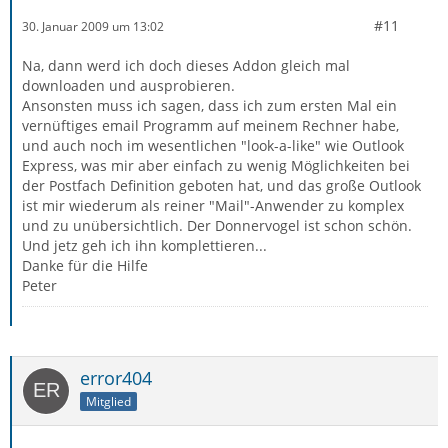
#11
30. Januar 2009 um 13:02
Na, dann werd ich doch dieses Addon gleich mal
downloaden und ausprobieren.
Ansonsten muss ich sagen, dass ich zum ersten Mal ein
vernüftiges email Programm auf meinem Rechner habe,
und auch noch im wesentlichen "look-a-like" wie Outlook
Express, was mir aber einfach zu wenig Möglichkeiten bei
der Postfach Definition geboten hat, und das große Outlook
ist mir wiederum als reiner "Mail"-Anwender zu komplex
und zu unübersichtlich. Der Donnervogel ist schon schön.
Und jetz geh ich ihn komplettieren...
Danke für die Hilfe
Peter
error404
Mitglied