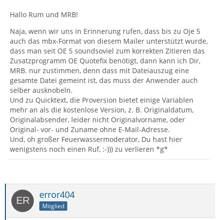
Hallo Rum und MRB!
Naja, wenn wir uns in Erinnerung rufen, dass bis zu Oje 5
auch das mbx-Format von diesem Mailer unterstützt wurde,
dass man seit OE 5 soundsoviel zum korrekten Zitieren das
Zusatzprogramm OE Quotefix benötigt, dann kann ich Dir,
MRB. nur zustimmen, denn dass mit Dateiauszug eine
gesamte Datei gemeint ist, das muss der Anwender auch
selber ausknobeln.
Und zu Quicktext, die Proversion bietet einige Variablen
mehr an als die kostenlose Version, z. B. Originaldatum,
Originalabsender, leider nicht Originalvorname, oder
Original- vor- und Zuname ohne E-Mail-Adresse.
Und, oh großer Feuerwassermoderator, Du hast hier
wenigstens noch einen Ruf, :-))) zu verlieren *g*
error404
Mitglied