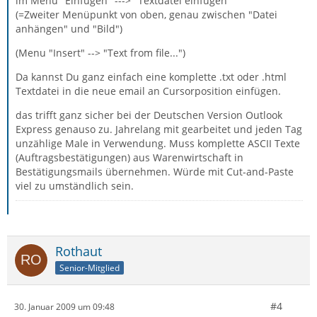
im Menü "Einfügen" ---> "Textdatei einfügen"
(=Zweiter Menüpunkt von oben, genau zwischen "Datei
anhängen" und "Bild")
(Menu "Insert" --> "Text from file...")
Da kannst Du ganz einfach eine komplette .txt oder .html
Textdatei in die neue email an Cursorposition einfügen.
das trifft ganz sicher bei der Deutschen Version Outlook
Express genauso zu. Jahrelang mit gearbeitet und jeden Tag
unzählige Male in Verwendung. Muss komplette ASCII Texte
(Auftragsbestätigungen) aus Warenwirtschaft in
Bestätigungsmails übernehmen. Würde mit Cut-and-Paste
viel zu umständlich sein.
Rothaut
Senior-Mitglied
#4
30. Januar 2009 um 09:48