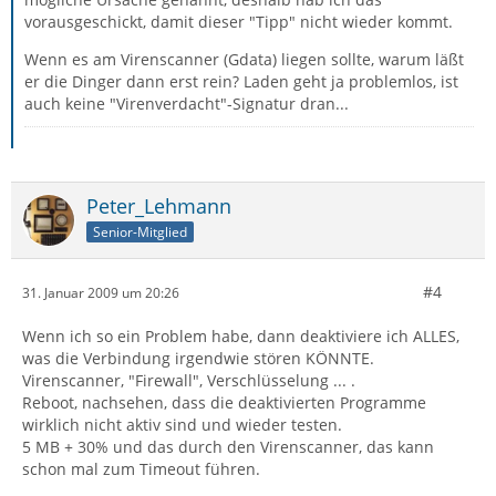
vorausgeschickt, damit dieser "Tipp" nicht wieder kommt.
Wenn es am Virenscanner (Gdata) liegen sollte, warum läßt
er die Dinger dann erst rein? Laden geht ja problemlos, ist
auch keine "Virenverdacht"-Signatur dran...
Peter_Lehmann
Senior-Mitglied
#4
31. Januar 2009 um 20:26
Wenn ich so ein Problem habe, dann deaktiviere ich ALLES,
was die Verbindung irgendwie stören KÖNNTE.
Virenscanner, "Firewall", Verschlüsselung ... .
Reboot, nachsehen, dass die deaktivierten Programme
wirklich nicht aktiv sind und wieder testen.
5 MB + 30% und das durch den Virenscanner, das kann
schon mal zum Timeout führen.