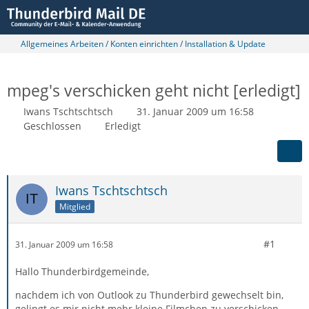
Allgemeines Arbeiten / Konten einrichten / Installation & Update
mpeg's verschicken geht nicht [erledigt]
Iwans Tschtschtsch
31. Januar 2009 um 16:58
Geschlossen
Erledigt
Iwans Tschtschtsch
Mitglied
#1
31. Januar 2009 um 16:58
Hallo Thunderbirdgemeinde,
nachdem ich von Outlook zu Thunderbird gewechselt bin,
gelingt es mir nicht mehr kleine Filmchen zu verschicken.