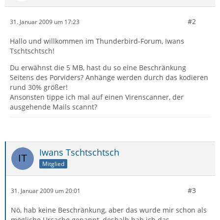
#2
31. Januar 2009 um 17:23
Hallo und willkommen im Thunderbird-Forum, Iwans
Tschtschtsch!
Du erwähnst die 5 MB, hast du so eine Beschränkung
Seitens des Porviders? Anhänge werden durch das kodieren
rund 30% größer!
Ansonsten tippe ich mal auf einen Virenscanner, der
ausgehende Mails scannt?
Iwans Tschtschtsch
Mitglied
#3
31. Januar 2009 um 20:01
Nö, hab keine Beschränkung, aber das wurde mir schon als
mögliche Ursache genannt, deshalb hab ich das