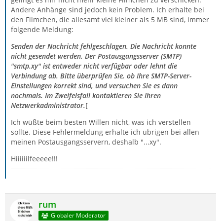
Andere Anhänge sind jedoch kein Problem. Ich erhalte bei
den Filmchen, die allesamt viel kleiner als 5 MB sind, immer
folgende Meldung:
Senden der Nachricht fehlgeschlagen. Die Nachricht konnte
nicht gesendet werden. Der Postausgangsserver (SMTP)
"smtp.xy" ist entweder nicht verfügbar oder lehnt die
Verbindung ab. Bitte überprüfen Sie, ob Ihre SMTP-Server-
Einstellungen korrekt sind, und versuchen Sie es dann
nochmals. Im Zweifelsfall kontaktieren Sie Ihren
Netzwerkadministrator.
[
Ich wüßte beim besten Willen nicht, was ich verstellen
sollte. Diese Fehlermeldung erhalte ich übrigen bei allen
meinen Postausgangsservern, deshalb "...xy".
Hiiiiiilfeeeee!!!
rum
Globaler Moderator