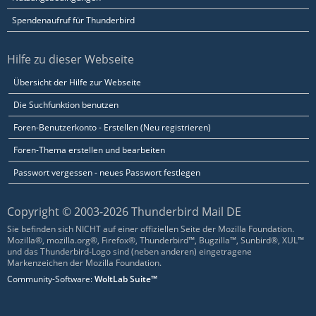
Spendenaufruf für Thunderbird
Hilfe zu dieser Webseite
Übersicht der Hilfe zur Webseite
Die Suchfunktion benutzen
Foren-Benutzerkonto - Erstellen (Neu registrieren)
Foren-Thema erstellen und bearbeiten
Passwort vergessen - neues Passwort festlegen
Copyright © 2003-2026 Thunderbird Mail DE
Sie befinden sich NICHT auf einer offiziellen Seite der Mozilla Foundation.
Mozilla®, mozilla.org®, Firefox®, Thunderbird™, Bugzilla™, Sunbird®, XUL™
und das Thunderbird-Logo sind (neben anderen) eingetragene
Markenzeichen der Mozilla Foundation.
Community-Software:
WoltLab Suite™