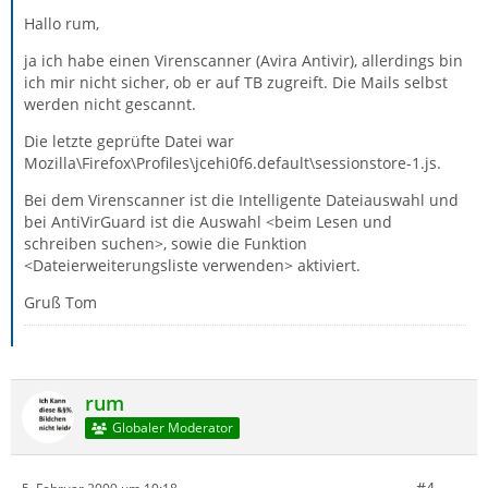
Hallo rum,
ja ich habe einen Virenscanner (Avira Antivir), allerdings bin
ich mir nicht sicher, ob er auf TB zugreift. Die Mails selbst
werden nicht gescannt.
Die letzte geprüfte Datei war
Mozilla\Firefox\Profiles\jcehi0f6.default\sessionstore-1.js.
Bei dem Virenscanner ist die Intelligente Dateiauswahl und
bei AntiVirGuard ist die Auswahl <beim Lesen und
schreiben suchen>, sowie die Funktion
<Dateierweiterungsliste verwenden> aktiviert.
Gruß Tom
rum
Globaler Moderator
#4