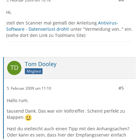
5. Februar 2009 um 10:18
Hi,
stell den Scanner mal gemäß der Anleitung
Antivirus-
Software - Datenverlust droht!
unter "Vermeidung von.." ein.
(siehe dort den Link zu Toolmans Site)
Tom Dooley
Mitglied
#5
5. Februar 2009 um 11:10
Hallo rum,
tausend Dank. Das war ein Volltreffer. Scheint perfekt zu
klappen
Hast du vielleicht auch einen Tipp mit den Anhangsachen?
Oder kann es sein, dass hier der Empfangsserver einfach