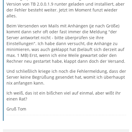
Version von TB 2.0.0.1.9 runter geladen und installiert, aber
der Fehler besteht weiter. Jetzt im Moment funzt wieder
alles.
Beim Versenden von Mails mit Anhängen (je nach Größe)
kommt dann sehr oft oder fast immer die Meldung "der
Server antwortet nicht - bitte überprüfen sie ihre
Einstellungen". Ich habe dann versucht, die Anhänge zu
minimieren, was auch geklappt hat (beläuft sich derzeit auf
max. 1 MB) Erst, wenn ich eine Weile gewartet oder den
Rechner neu gestartet habe, klappt dann doch der Versand.
Und schließlich kriege ich noch die Fehlermeldung, dass der
Server keine Begrüßung gesendet hat, womit ich überhaupt
nix anfangen kann.
Ich weiß, das ist ein bißchen viel auf einmal, aber wißt ihr
einen Rat?
Gruß Tom