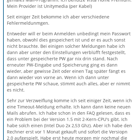
Mein Provider ist Unitymedia (per Kabel)
Seit einiger Zeit bekomme ich aber verschiedene
Fehlermeldunmgen.
Entweder will er beim Anmelden unbedingt mein Passwort
haben, obwohl dies gespeichert ist und er es auch sonst
nicht brauchte. Bei einigen solcher Meldungen habe ich
dann aber unter den Einstellungen verblüfft festgestellt,
dass unter gespeicherte PW gar nix drin stand. Nach
erneuter PW-Eingabe und Speicherung ging es dann
wieder, aber gewisse Zeit oder einen Tag später fängt es
dann wieder von vorne an. Wenn ich dann unter
gespeicherte PW schaue, stimmt auch alles, aber er nimmt
es nicht.
Sehr zur Verzweiflung komme ich seit einiger Zeit, wenn ich
eine Timeout-Meldung erhalte. Ich kann dann keine neuen
Mails abrufen. Ich habe schon in den FAQ gelesen, dass es
ein Problem bei der Version 1.5 mit 2-Kern-CPU's gibt. Ich
habe solch einen (Intel Duo 2x 2,53 Ghz). Aber ich habe den
Rechner erst vor 1 Monat gekauft und sofort die Versiopn
2.0 aufgespielt. Habe erst heute morgen mir nochmal die