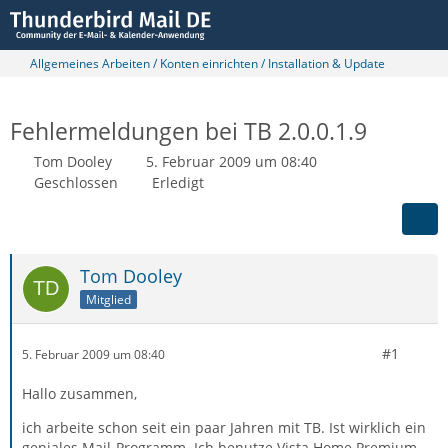
Allgemeines Arbeiten / Konten einrichten / Installation & Update
Fehlermeldungen bei TB 2.0.0.1.9
Tom Dooley
5. Februar 2009 um 08:40
Geschlossen
Erledigt
Tom Dooley
Mitglied
#1
5. Februar 2009 um 08:40
Hallo zusammen,
ich arbeite schon seit ein paar Jahren mit TB. Ist wirklich ein
geniales Mail-Programm. Ich benutze Vista Home Premium.