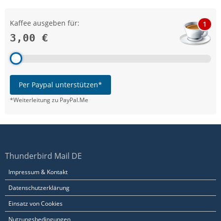
Kaffee ausgeben für:
1
3,00 €
Per Paypal unterstützen*
*Weiterleitung zu PayPal.Me
Thunderbird Mail DE
Impressum & Kontakt
Datenschutzerklärung
Einsatz von Cookies
Nutzungsbedingungen