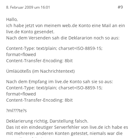
#9
8. Februar 2009 um 16:01
Hallo,
ich habe jetzt von meinem web.de Konto eine Mail an ein
live.de Konto gesendet.
Nach dem Versenden sah die Deklararion noch so aus:
Content-Type: text/plain; charset=ISO-8859-15;
format=flowed
Content-Transfer-Encoding: 8bit
Ümläüöteßs (im Nachrichtentext)
Nach dem Empfang im live.de Konto sah sie so aus:
Content-Type: text/plain; charset=ISO-8859-15;
format=flowed
Content-Transfer-Encoding: 8bit
?ml???te?s
Deklarierung richtig, Darstellung falsch.
Das ist ein eindeutiger Serverfehler von live.de ich habe es
mit mehreren anderen Konten getestet, niemals war die