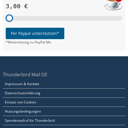
3,00 €
Per Paypal unterstützen*
*Weiterleitung zu PayPal.Me
Thunderbird Mail DE
Impressum & Kontakt
Datenschutzerklärung
Einsatz von Cookies
Nutzungsbedingungen
Spendenaufruf für Thunderbird