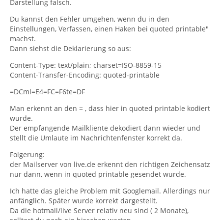
Darstellung falsch.
Du kannst den Fehler umgehen, wenn du in den
Einstellungen, Verfassen, einen Haken bei quoted printable"
machst.
Dann siehst die Deklarierung so aus:
Content-Type: text/plain; charset=ISO-8859-15
Content-Transfer-Encoding: quoted-printable
=DCml=E4=FC=F6te=DF
Man erkennt an den = , dass hier in quoted printable kodiert
wurde.
Der empfangende Mailkliente dekodiert dann wieder und
stellt die Umlaute im Nachrichtenfenster korrekt da.
Folgerung:
der Mailserver von live.de erkennt den richtigen Zeichensatz
nur dann, wenn in quoted printable gesendet wurde.
Ich hatte das gleiche Problem mit Googlemail. Allerdings nur
anfänglich. Später wurde korrekt dargestellt.
Da die hotmail/live Server relativ neu sind ( 2 Monate),