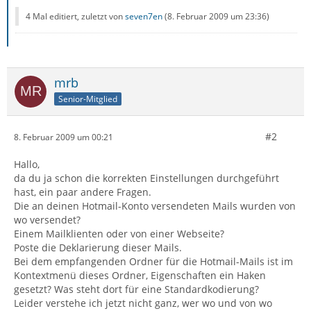
4 Mal editiert, zuletzt von
seven7en
(
8. Februar 2009 um 23:36
)
mrb
Senior-Mitglied
#2
8. Februar 2009 um 00:21
Hallo,
da du ja schon die korrekten Einstellungen durchgeführt
hast, ein paar andere Fragen.
Die an deinen Hotmail-Konto versendeten Mails wurden von
wo versendet?
Einem Mailklienten oder von einer Webseite?
Poste die Deklarierung dieser Mails.
Bei dem empfangenden Ordner für die Hotmail-Mails ist im
Kontextmenü dieses Ordner, Eigenschaften ein Haken
gesetzt? Was steht dort für eine Standardkodierung?
Leider verstehe ich jetzt nicht ganz, wer wo und von wo