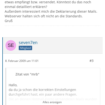
etwas empfängt bzw. versendet. Könntest du das noch
einmal detailliert erklären?
Außerdem interessiert mich die Deklarierung dieser Mails.
Webserver halten sich oft nicht an die Standards.
Gruß
seven7en
Mitglied
#3
8. Februar 2009 um 11:01
Zitat von "mrb"
Hallo,
da du ja schon die korrekten Einstellungen
durchgeführt hast, ein paar andere Fragen.
Die an deinen Hotmail-Konto versendeten Mails wurden
Alles anzeigen
von wo versendet?