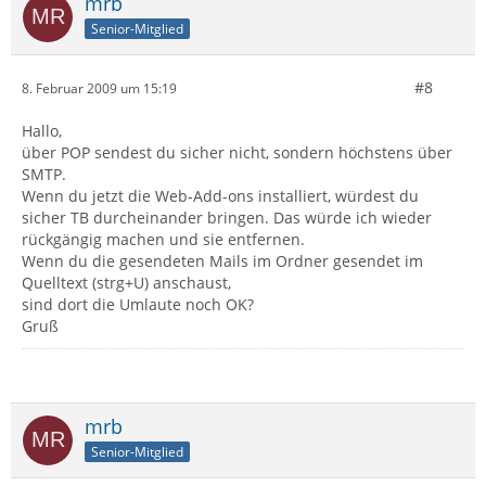
mrb
Senior-Mitglied
#8
8. Februar 2009 um 15:19
Hallo,
über POP sendest du sicher nicht, sondern höchstens über
SMTP.
Wenn du jetzt die Web-Add-ons installiert, würdest du
sicher TB durcheinander bringen. Das würde ich wieder
rückgängig machen und sie entfernen.
Wenn du die gesendeten Mails im Ordner gesendet im
Quelltext (strg+U) anschaust,
sind dort die Umlaute noch OK?
Gruß
mrb
Senior-Mitglied