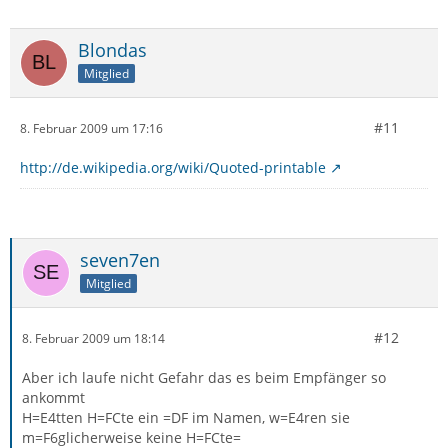
Blondas
Mitglied
#11
8. Februar 2009 um 17:16
http://de.wikipedia.org/wiki/Quoted-printable
seven7en
Mitglied
#12
8. Februar 2009 um 18:14
Aber ich laufe nicht Gefahr das es beim Empfänger so
ankommt
H=E4tten H=FCte ein =DF im Namen, w=E4ren sie
m=F6glicherweise keine H=FCte=