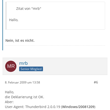
Zitat von "mrb"
Hallo,
Nein, ist es nicht.
mrb
Senior-Mitglied
#6
8. Februar 2009 um 13:58
Hallo,
die Deklarierung ist OK.
Aber:
User-Agent: Thunderbird 2.0.0.19 (
Windows/20081209
)