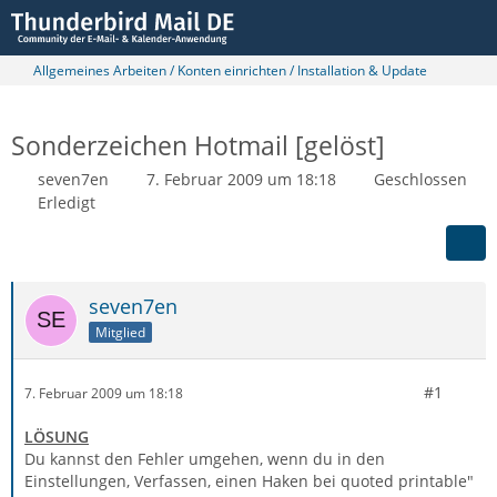
Allgemeines Arbeiten / Konten einrichten / Installation & Update
Sonderzeichen Hotmail [gelöst]
seven7en
7. Februar 2009 um 18:18
Geschlossen
Erledigt
seven7en
Mitglied
#1
7. Februar 2009 um 18:18
LÖSUNG
Du kannst den Fehler umgehen, wenn du in den
Einstellungen, Verfassen, einen Haken bei quoted printable"