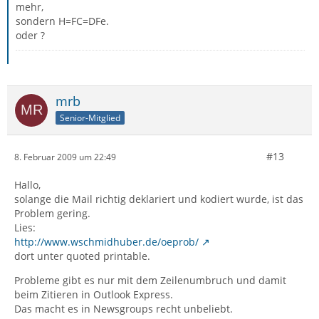
mehr,
sondern H=FC=DFe.
oder ?
mrb
Senior-Mitglied
#13
8. Februar 2009 um 22:49
Hallo,
solange die Mail richtig deklariert und kodiert wurde, ist das
Problem gering.
Lies:
http://www.wschmidhuber.de/oeprob/
dort unter quoted printable.
Probleme gibt es nur mit dem Zeilenumbruch und damit
beim Zitieren in Outlook Express.
Das macht es in Newsgroups recht unbeliebt.