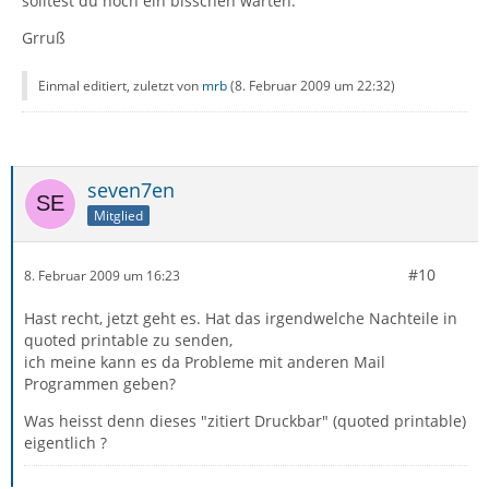
solltest du noch ein bisschen warten.
Grruß
Einmal editiert, zuletzt von
mrb
(
8. Februar 2009 um 22:32
)
seven7en
Mitglied
#10
8. Februar 2009 um 16:23
Hast recht, jetzt geht es. Hat das irgendwelche Nachteile in
quoted printable zu senden,
ich meine kann es da Probleme mit anderen Mail
Programmen geben?
Was heisst denn dieses "zitiert Druckbar" (quoted printable)
eigentlich ?