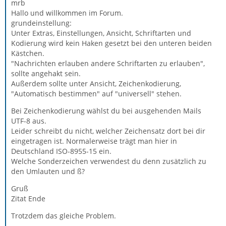
mrb
Hallo und willkommen im Forum.
grundeinstellung:
Unter Extras, Einstellungen, Ansicht, Schriftarten und
Kodierung wird kein Haken gesetzt bei den unteren beiden
Kästchen.
"Nachrichten erlauben andere Schriftarten zu erlauben",
sollte angehakt sein.
Außerdem sollte unter Ansicht, Zeichenkodierung,
"Automatisch bestimmen" auf "universell" stehen.
Bei Zeichenkodierung wählst du bei ausgehenden Mails
UTF-8 aus.
Leider schreibt du nicht, welcher Zeichensatz dort bei dir
eingetragen ist. Normalerweise trägt man hier in
Deutschland ISO-8955-15 ein.
Welche Sonderzeichen verwendest du denn zusätzlich zu
den Umlauten und ß?
Gruß
Zitat Ende
Trotzdem das gleiche Problem.