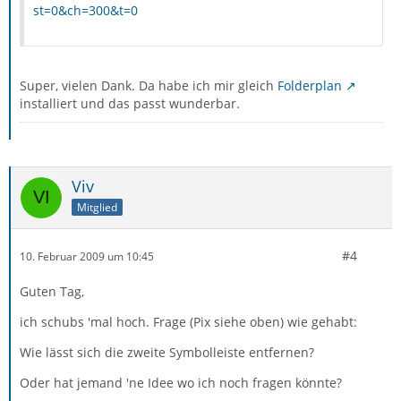
st=0&ch=300&t=0
Super, vielen Dank. Da habe ich mir gleich
Folderplan
installiert und das passt wunderbar.
Viv
Mitglied
#4
10. Februar 2009 um 10:45
Guten Tag,
ich schubs 'mal hoch. Frage (Pix siehe oben) wie gehabt:
Wie lässt sich die zweite Symbolleiste entfernen?
Oder hat jemand 'ne Idee wo ich noch fragen könnte?