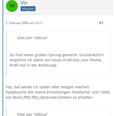
Viv
Mitglied
#3
7. Februar 2009 um 23:17
Zitat von "allblue"
Du hast einen großen Sprung gemacht. Grundsätzlich
empfehle ich daher ein neues Profil (lies zum Thema
Profil mal in der Anleitung).
Yep, das werde ich später oder morgen machen.
Hauptsache alle meine Einstellungen, Postfächer und 1000e
von Mails (fifty-fifty Job/privat) bleiben so erhalten.
Zitat von "allblue"