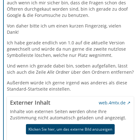
auch wenn ich mir sicher bin, dass die Fragen schon des
Öfteren durchgekaut worden sind, bin ich gerade zu doof
Google & die Forumsuche zu benutzen.
Von daher bitte ich um einen kurzen Fingerzeig, vielen
Dank!
Ich habe gerade endlich von 1.0 auf die aktuelle Version
gewechselt und würde da nun gerne die zweite nutzlose
Symbolleiste löschen, welche nur Platz wegnimmt.
Und wenn ich gerade dabei bin, soeben aufgefallen, lässt
sich auch die Zeile
Alle Ordner
über den Ordnern entfernen?
Außerdem würde ich gerne irgend was anderes als diese
Standard-Startseite einstellen.
Externer Inhalt
web.4mtv.de
Inhalte von externen Seiten werden ohne Ihre
Zustimmung nicht automatisch geladen und angezeigt.
Klicken Sie hier, um das externe Bild anzuzeigen