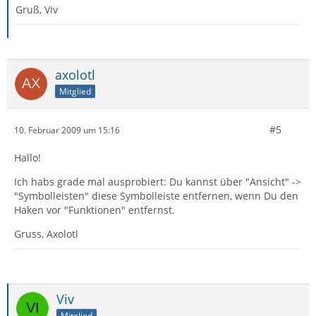
Gruß, Viv
axolotl
Mitglied
#5
10. Februar 2009 um 15:16
Hallo!
Ich habs grade mal ausprobiert: Du kannst über "Ansicht" ->
"Symbolleisten" diese Symbolleiste entfernen, wenn Du den
Haken vor "Funktionen" entfernst.
Gruss, Axolotl
Viv
Mitglied