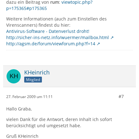
dazu ein Beitrag von
rum
:
viewtopic.php?
p=175365#p175365
Weitere Informationen (auch zum Einstellen des
Virenscanners) findest du hier:
Antivirus-Software - Datenverlust droht!
http://sicher-ins-netz.info/wuermer/mailbox.html
http://agsm.de/forum/viewforum.php?f=14
KHeinrich
Mitglied
#7
27. Februar 2009 um 11:11
Hallo Graba,
vielen Dank für die Antwort, deren Inhalt ich sofort
berücksichtigt und umgesetzt habe.
Gruß KHeinrich