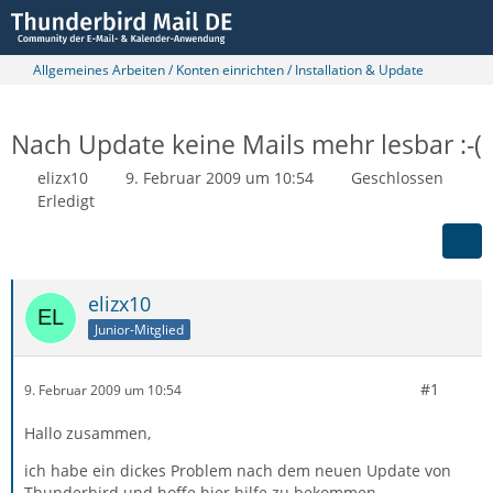
Allgemeines Arbeiten / Konten einrichten / Installation & Update
Nach Update keine Mails mehr lesbar :-(
elizx10
9. Februar 2009 um 10:54
Geschlossen
Erledigt
elizx10
Junior-Mitglied
#1
9. Februar 2009 um 10:54
Hallo zusammen,
ich habe ein dickes Problem nach dem neuen Update von
Thunderbird und hoffe hier hilfe zu bekommen .