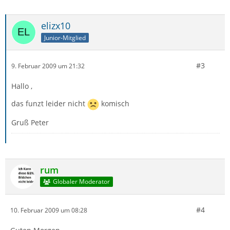
elizx10
Junior-Mitglied
#3
9. Februar 2009 um 21:32
Hallo ,
das funzt leider nicht
komisch
Gruß Peter
rum
Globaler Moderator
#4
10. Februar 2009 um 08:28