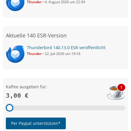
Thunder
4. August 2026 um 22:34
Aktuelle 140 ESR-Version
Thunderbird 140.13.0 ESR veröffentlicht
Thunder
22. Juli 2026 um 19:16
Kaffee ausgeben für:
1
3,00 €
Per Paypal unterstützen*