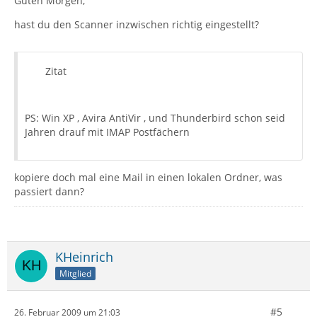
Guten Morgen,
hast du den Scanner inzwischen richtig eingestellt?
Zitat
PS: Win XP , Avira AntiVir , und Thunderbird schon seid
Jahren drauf mit IMAP Postfächern
kopiere doch mal eine Mail in einen lokalen Ordner, was
passiert dann?
KHeinrich
Mitglied
#5
26. Februar 2009 um 21:03