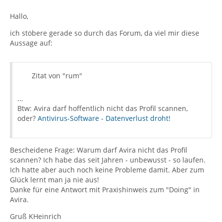
Hallo,
ich stöbere gerade so durch das Forum, da viel mir diese
Aussage auf:
Zitat von "rum"
...
Btw: Avira darf hoffentlich nicht das Profil scannen,
oder?
Antivirus-Software - Datenverlust droht!
Bescheidene Frage: Warum darf Avira nicht das Profil
scannen? Ich habe das seit Jahren - unbewusst - so laufen.
Ich hatte aber auch noch keine Probleme damit. Aber zum
Glück lernt man ja nie aus!
Danke für eine Antwort mit Praxishinweis zum "Doing" in
Avira.
Gruß KHeinrich