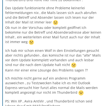
Das Update funktionierte ohne Probleme keinerlei
fehlermeldungen nix , die Mails lassen sich auch abrufen
und die Betreff und Absender lassen sich lesen nur der
Inhalt der Mail ist immer leer
Ob nun in der Vorschau oder komplett geöffnet ich
bekomme nur die Betreff und Absenderadresse aber keinen
Inhalt , ein weiterleiten einer Mail funzt auch nur der Inhalt
ist immer weg
Ich hab mir schon einen Wolf in den Einstellungen gesucht
aber nichts gefunden , das komische ist nur das "alte" Mails
vor dem Update kommplett vorhanden und auch lesbar
sind nur die nach dem Update halt nicht
Kann mir einer eine Lösunge des Problems sagen ??
Ich möchte nicht gerne auf ein anderes Programm
ausweichen , zu Testzwecken habe ich es mit Outlook
Express versucht hier funzt alles normal die Mails werden
komplett angezeigt nur nicht im Thunderbird
PS: Win XP , Avira AntiVir , und Thunderbird schon seid
Jahren drauf mit IMAP Postfächern