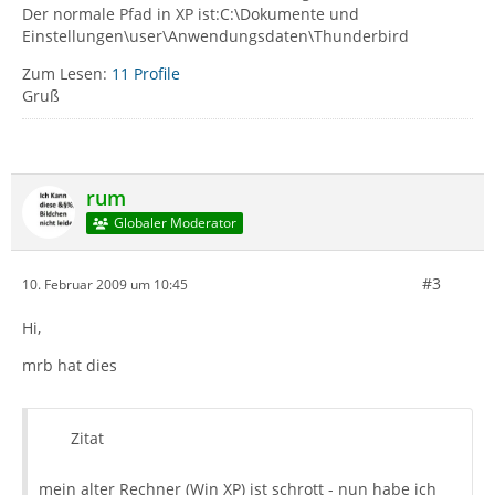
Der normale Pfad in XP ist:C:\Dokumente und
Einstellungen\user\Anwendungsdaten\Thunderbird
Zum Lesen:
11 Profile
Gruß
rum
Globaler Moderator
#3
10. Februar 2009 um 10:45
Hi,
mrb hat dies
Zitat
mein alter Rechner (Win XP) ist schrott - nun habe ich