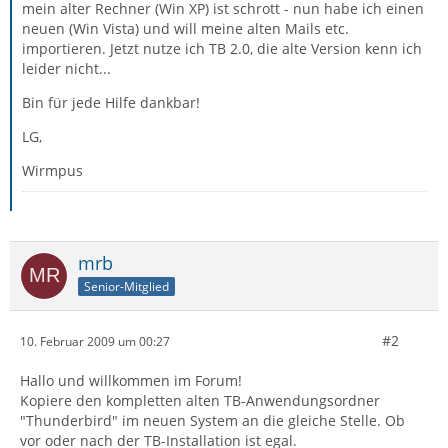
mein alter Rechner (Win XP) ist schrott - nun habe ich einen
neuen (Win Vista) und will meine alten Mails etc.
importieren. Jetzt nutze ich TB 2.0, die alte Version kenn ich
leider nicht...
Bin für jede Hilfe dankbar!
LG,
Wirmpus
mrb
Senior-Mitglied
#2
10. Februar 2009 um 00:27
Hallo und willkommen im Forum!
Kopiere den kompletten alten TB-Anwendungsordner
"Thunderbird" im neuen System an die gleiche Stelle. Ob
vor oder nach der TB-Installation ist egal.