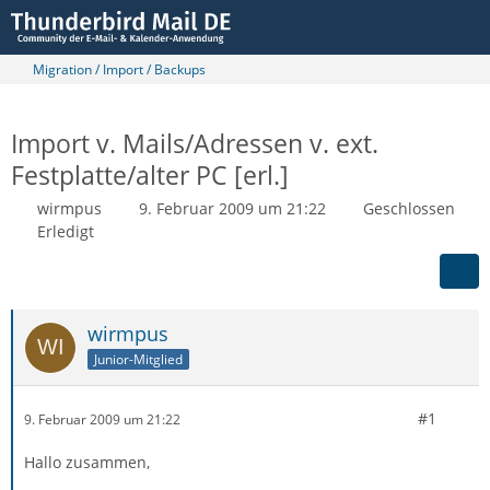
Migration / Import / Backups
Import v. Mails/Adressen v. ext.
Festplatte/alter PC [erl.]
wirmpus
9. Februar 2009 um 21:22
Geschlossen
Erledigt
wirmpus
Junior-Mitglied
#1
9. Februar 2009 um 21:22
Hallo zusammen,