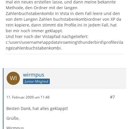
mal ein neues erstellen lasse, und dann meine bekannte
Methode, den Ordner mit der langen
Zahlenbuchstabenkombi in Vista in dem Fall leere und den
von dem Langen Zahlen buchstabenkombiordner von XP da
rein kopiere, dann stimmt die Profile.ini in jedem Fall, hat
bei mir noch immer geklappt.
Und hier noch der Vistapfad nachgeliefert:
c:\users\username\appdata\roaming\thunderbird\profiles\la
ngezahlenbuchstabenkombi.
wirmpus
Junior-Mitglied
#7
11. Februar 2009 um 11:48
Besten Dank, hat alles geklappt!
Grüße,
Wirmpus