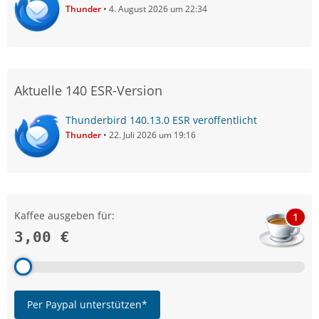
Thunder
4. August 2026 um 22:34
Aktuelle 140 ESR-Version
Thunderbird 140.13.0 ESR veröffentlicht
Thunder
22. Juli 2026 um 19:16
Kaffee ausgeben für:
1
3,00 €
Per Paypal unterstützen*