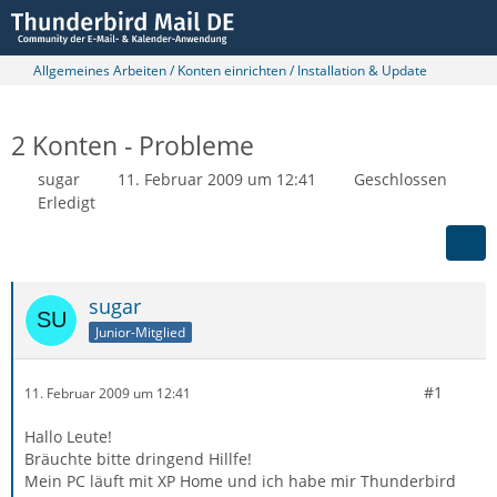
Allgemeines Arbeiten / Konten einrichten / Installation & Update
2 Konten - Probleme
sugar
11. Februar 2009 um 12:41
Geschlossen
Erledigt
sugar
Junior-Mitglied
#1
11. Februar 2009 um 12:41
Hallo Leute!
Bräuchte bitte dringend Hillfe!
Mein PC läuft mit XP Home und ich habe mir Thunderbird