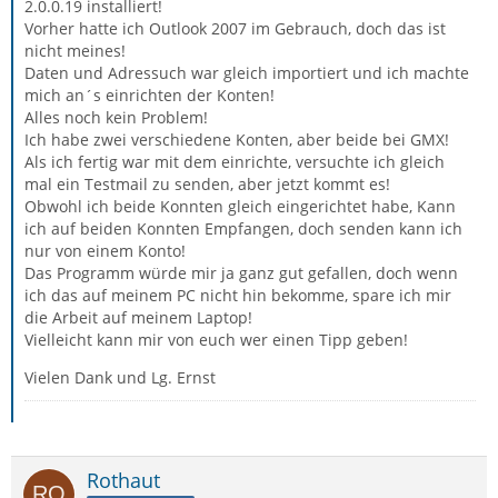
2.0.0.19 installiert!
Vorher hatte ich Outlook 2007 im Gebrauch, doch das ist
nicht meines!
Daten und Adressuch war gleich importiert und ich machte
mich an´s einrichten der Konten!
Alles noch kein Problem!
Ich habe zwei verschiedene Konten, aber beide bei GMX!
Als ich fertig war mit dem einrichte, versuchte ich gleich
mal ein Testmail zu senden, aber jetzt kommt es!
Obwohl ich beide Konnten gleich eingerichtet habe, Kann
ich auf beiden Konnten Empfangen, doch senden kann ich
nur von einem Konto!
Das Programm würde mir ja ganz gut gefallen, doch wenn
ich das auf meinem PC nicht hin bekomme, spare ich mir
die Arbeit auf meinem Laptop!
Vielleicht kann mir von euch wer einen Tipp geben!
Vielen Dank und Lg. Ernst
Rothaut