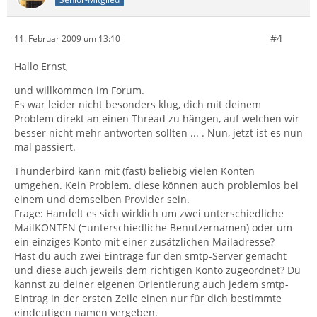
#4
11. Februar 2009 um 13:10
Hallo Ernst,
und willkommen im Forum.
Es war leider nicht besonders klug, dich mit deinem
Problem direkt an einen Thread zu hängen, auf welchen wir
besser nicht mehr antworten sollten ... . Nun, jetzt ist es nun
mal passiert.
Thunderbird kann mit (fast) beliebig vielen Konten
umgehen. Kein Problem. diese können auch problemlos bei
einem und demselben Provider sein.
Frage: Handelt es sich wirklich um zwei unterschiedliche
MailKONTEN (=unterschiedliche Benutzernamen) oder um
ein einziges Konto mit einer zusätzlichen Mailadresse?
Hast du auch zwei Einträge für den smtp-Server gemacht
und diese auch jeweils dem richtigen Konto zugeordnet? Du
kannst zu deiner eigenen Orientierung auch jedem smtp-
Eintrag in der ersten Zeile einen nur für dich bestimmte
eindeutigen namen vergeben.