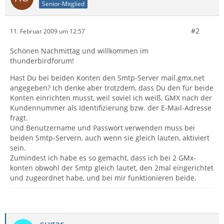
Senior-Mitglied
#2
11. Februar 2009 um 12:57
Schönen Nachmittag und willkommen im
thunderbirdforum!
Hast Du bei beiden Konten den Smtp-Server mail.gmx.net
angegeben? Ich denke aber trotzdem, dass Du den für beide
Konten einrichten musst, weil soviel ich weiß, GMX nach der
Kundennummer als Identifizierung bzw. der E-Mail-Adresse
fragt.
Und Benutzername und Passwort verwenden muss bei
beiden Smtp-Servern, auch wenn sie gleich lauten, aktiviert
sein.
Zumindest ich habe es so gemacht, dass ich bei 2 GMx-
konten obwohl der Smtp gleich lautet, den 2mal eingerichtet
und zugeordnet habe, und bei mir funktionieren beide.