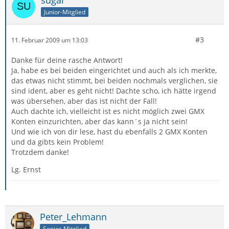
sugar
Junior-Mitglied
#3
11. Februar 2009 um 13:03
Danke für deine rasche Antwort!
Ja, habe es bei beiden eingerichtet und auch als ich merkte,
das etwas nicht stimmt, bei beiden nochmals verglichen, sie
sind ident, aber es geht nicht! Dachte scho, ich hätte irgend
was übersehen, aber das ist nicht der Fall!
Auch dachte ich, vielleicht ist es nicht möglich zwei GMX
Konten einzurichten, aber das kann´s ja nicht sein!
Und wie ich von dir lese, hast du ebenfalls 2 GMX Konten
und da gibts kein Problem!
Trotzdem danke!
Lg. Ernst
Peter_Lehmann
Senior-Mitglied