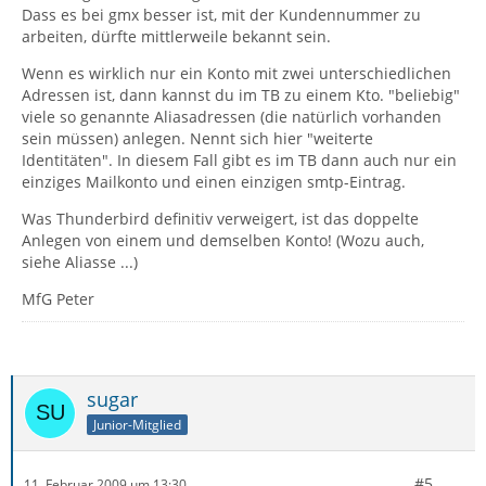
Dass es bei gmx besser ist, mit der Kundennummer zu
arbeiten, dürfte mittlerweile bekannt sein.
Wenn es wirklich nur ein Konto mit zwei unterschiedlichen
Adressen ist, dann kannst du im TB zu einem Kto. "beliebig"
viele so genannte Aliasadressen (die natürlich vorhanden
sein müssen) anlegen. Nennt sich hier "weiterte
Identitäten". In diesem Fall gibt es im TB dann auch nur ein
einziges Mailkonto und einen einzigen smtp-Eintrag.
Was Thunderbird definitiv verweigert, ist das doppelte
Anlegen von einem und demselben Konto! (Wozu auch,
siehe Aliasse ...)
MfG Peter
sugar
Junior-Mitglied
#5
11. Februar 2009 um 13:30