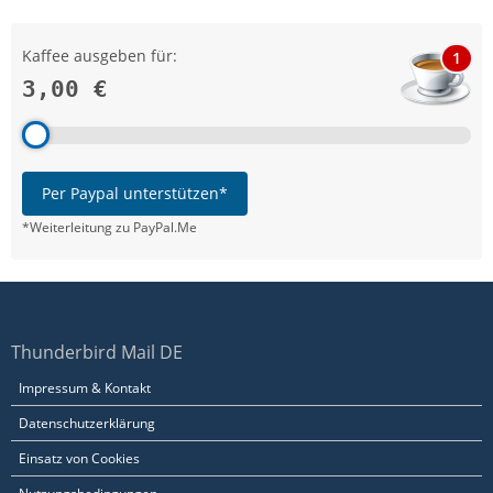
Kaffee ausgeben für:
1
3,00 €
Per Paypal unterstützen*
*Weiterleitung zu PayPal.Me
Thunderbird Mail DE
Impressum & Kontakt
Datenschutzerklärung
Einsatz von Cookies