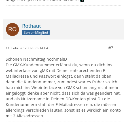
Rothaut
Senior-Mitglied
#7
11. Februar 2009 um 14:04
Schönen Nachmittag nochmal!D
Die GMX-Kundennummer erfährst du, wenn du dich ins
webinterface von gMX mit Deiner entsprechenden E-
Mailadresse und Passwort einlogst, dann steht da oben
dann die Kundennummer, zumindest war es früher so, ich
hab mich ins Webinterface von GMX schon lang nicht mehr
eingeloggt, denke aber nicht, dass sich da was geändert hat.
und als Nutzername in Deinen DB-Konten gibst Du die
Kundenummern statt der E-Mailadressen ein, die müssen
allerdings verschieden lauten, sonst ist es wirklich ein Konto
mit 2 Aliasadressen.