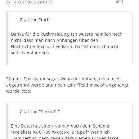
#11
27. Februar 2009 um 07:57
Zitat von "mrb"
Danke für die Rückmeldung, ich wusste nämlich noch
nicht, dass man nach Anhängen über den
Nachrichtentext suchen kann. Das ist nämlich nicht
selbstverständlich.
Stimmt. Das klappt sogar, wenn der Anhang noch nicht
abgetrennt wurde und noch kein "Texthinweis" angehängt
wurde. :top:
Zitat von "SimonSt"
Eine Datei hat einen Namen nach dem Schema:
"Preisliste XX 01-09 Xxxxx xx _uro.pdf" Wenn ich
Thunderbird nach genau dem Namen suchen lasse,