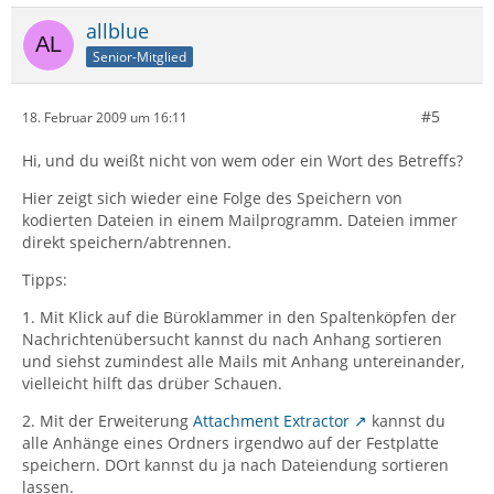
allblue
Senior-Mitglied
#5
18. Februar 2009 um 16:11
Hi, und du weißt nicht von wem oder ein Wort des Betreffs?
Hier zeigt sich wieder eine Folge des Speichern von
kodierten Dateien in einem Mailprogramm. Dateien immer
direkt speichern/abtrennen.
Tipps:
1. Mit Klick auf die Büroklammer in den Spaltenköpfen der
Nachrichtenübersucht kannst du nach Anhang sortieren
und siehst zumindest alle Mails mit Anhang untereinander,
vielleicht hilft das drüber Schauen.
2. Mit der Erweiterung
Attachment Extractor
kannst du
alle Anhänge eines Ordners irgendwo auf der Festplatte
speichern. DOrt kannst du ja nach Dateiendung sortieren
lassen.