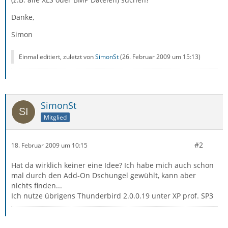
Danke,
Simon
Einmal editiert, zuletzt von
SimonSt
(
26. Februar 2009 um 15:13
)
SimonSt
Mitglied
#2
18. Februar 2009 um 10:15
Hat da wirklich keiner eine Idee? Ich habe mich auch schon
mal durch den Add-On Dschungel gewühlt, kann aber
nichts finden...
Ich nutze übrigens Thunderbird 2.0.0.19 unter XP prof. SP3