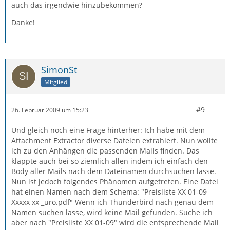
auch das irgendwie hinzubekommen?
Danke!
SimonSt
Mitglied
#9
26. Februar 2009 um 15:23
Und gleich noch eine Frage hinterher: Ich habe mit dem
Attachment Extractor diverse Dateien extrahiert. Nun wollte
ich zu den Anhängen die passenden Mails finden. Das
klappte auch bei so ziemlich allen indem ich einfach den
Body aller Mails nach dem Dateinamen durchsuchen lasse.
Nun ist jedoch folgendes Phänomen aufgetreten. Eine Datei
hat einen Namen nach dem Schema: "Preisliste XX 01-09
Xxxxx xx _uro.pdf" Wenn ich Thunderbird nach genau dem
Namen suchen lasse, wird keine Mail gefunden. Suche ich
aber nach "Preisliste XX 01-09" wird die entsprechende Mail