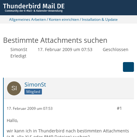
Allgemeines Arbeiten / Konten einrichten / Installation & Update
Bestimmte Attachments suchen
SimonSt
17. Februar 2009 um 07:53
Geschlossen
Erledigt
SimonSt
Mitglied
#1
17. Februar 2009 um 07:53
Hallo,
wir kann ich in Thunderbird nach bestimmten Attachments
(z.B. alle XLS oder BMP Dateien) suchen?