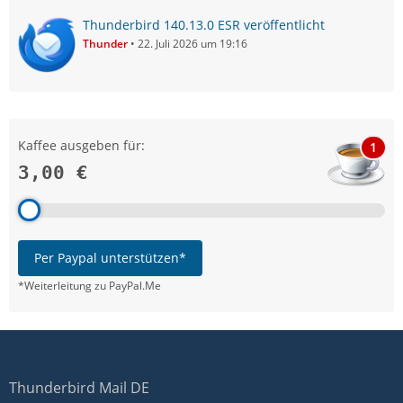
Thunderbird 140.13.0 ESR veröffentlicht
Thunder
22. Juli 2026 um 19:16
Kaffee ausgeben für:
1
3,00 €
Per Paypal unterstützen*
*Weiterleitung zu PayPal.Me
Thunderbird Mail DE