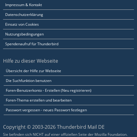
Impressum & Kontakt
Datenschutzerklärung
Einsatz von Cookies
Nutzungsbedingungen
Spendenaufruf für Thunderbird
Hilfe zu dieser Webseite
Übersicht der Hilfe zur Webseite
Die Suchfunktion benutzen
Foren-Benutzerkonto - Erstellen (Neu registrieren)
Foren-Thema erstellen und bearbeiten
Passwort vergessen - neues Passwort festlegen
Copyright © 2003-2026 Thunderbird Mail DE
Sie befinden sich NICHT auf einer offiziellen Seite der Mozilla Foundation.