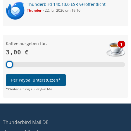
Thunderbird 140.13.0 ESR veröffentlicht
Thunder
22. Juli 2026 um 19:16
Kaffee ausgeben für:
1
3,00 €
Per Paypal unterstützen*
*Weiterleitung zu PayPal.Me
Thunderbird Mail DE