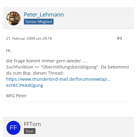
Peter_Lehmann
Senior-Mitglied
#4
21. Februar 2009 um 20:18
Hi,
die Frage kommt immer gern wieder ... .
Suchfunktion => "Übermittlungsbestätigung". Da bekommst
du zum Bsp. diesen Thread:
https://www.thunderbird-mail.de/forum/viewtopi…
est%C3%A4tigung
MfG Peter
FFTom
Gast