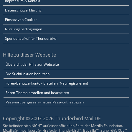
Impressum & Kontakt
Datenschutzerklärung
Einsatz von Cookies
Nutzungsbedingungen
Spendenaufruf für Thunderbird
Hilfe zu dieser Webseite
Übersicht der Hilfe zur Webseite
Die Suchfunktion benutzen
Foren-Benutzerkonto - Erstellen (Neu registrieren)
Foren-Thema erstellen und bearbeiten
Passwort vergessen - neues Passwort festlegen
Copyright © 2003-2026 Thunderbird Mail DE
Sie befinden sich NICHT auf einer offiziellen Seite der Mozilla Foundation.
Mozilla®, mozilla.org®, Firefox®, Thunderbird™, Bugzilla™, Sunbird®, XUL™