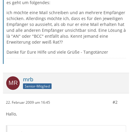
es geht um folgendes:
ich möchte eine Mail schreiben und an mehrere Empfänger
schicken. Allerdings möchte ich, dass es für den jeweiligen
Empfänger so aussieht, als ob nur er eine Mail erhalten hat
und alle anderen Empfänger unsichtbar sind. Eine Lösung à
là "AN" oder "BCC" entfällt also. Kennt jemand eine
Erweiterung oder weiß Rat??
Danke für Eure Hilfe und viele Grüße - Tangotänzer
mrb
Senior-Mitglied
#2
22. Februar 2009 um 16:45
Hallo,