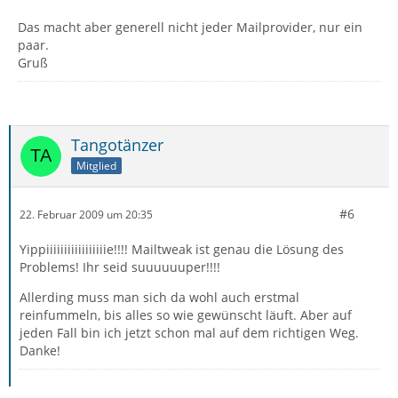
Das macht aber generell nicht jeder Mailprovider, nur ein
paar.
Gruß
Tangotänzer
Mitglied
#6
22. Februar 2009 um 20:35
Yippiiiiiiiiiiiiiiiiie!!!! Mailtweak ist genau die Lösung des
Problems! Ihr seid suuuuuuper!!!!
Allerding muss man sich da wohl auch erstmal
reinfummeln, bis alles so wie gewünscht läuft. Aber auf
jeden Fall bin ich jetzt schon mal auf dem richtigen Weg.
Danke!