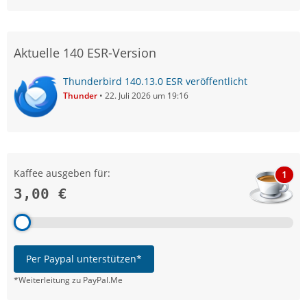
Aktuelle 140 ESR-Version
Thunderbird 140.13.0 ESR veröffentlicht
Thunder
22. Juli 2026 um 19:16
Kaffee ausgeben für:
1
3,00 €
Per Paypal unterstützen*
*Weiterleitung zu PayPal.Me