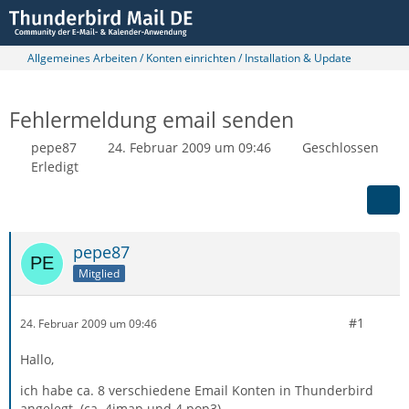
Allgemeines Arbeiten / Konten einrichten / Installation & Update
Fehlermeldung email senden
pepe87
24. Februar 2009 um 09:46
Geschlossen
Erledigt
pepe87
Mitglied
#1
24. Februar 2009 um 09:46
Hallo,
ich habe ca. 8 verschiedene Email Konten in Thunderbird
angelegt. (ca. 4imap und 4 pop3)