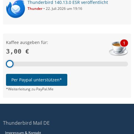
Thunderbird 140.13.0 ESR veröffentlicht
Thunder
22. Juli 2026 um 19:16
Kaffee ausgeben für:
1
3,00 €
Per Paypal unterstützen*
*Weiterleitung zu PayPal.Me
Thunderbird Mail DE
Impressum & Kontakt