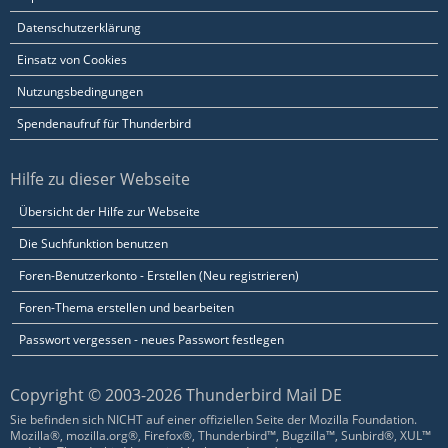
Datenschutzerklärung
Einsatz von Cookies
Nutzungsbedingungen
Spendenaufruf für Thunderbird
Hilfe zu dieser Webseite
Übersicht der Hilfe zur Webseite
Die Suchfunktion benutzen
Foren-Benutzerkonto - Erstellen (Neu registrieren)
Foren-Thema erstellen und bearbeiten
Passwort vergessen - neues Passwort festlegen
Copyright © 2003-2026 Thunderbird Mail DE
Sie befinden sich NICHT auf einer offiziellen Seite der Mozilla Foundation.
Mozilla®, mozilla.org®, Firefox®, Thunderbird™, Bugzilla™, Sunbird®, XUL™