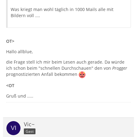
Was kriegt man wohl täglich in 1000 Mails alle mit
Bildern voll ....
OT>
Hallo allblue,
die Frage stell ich mir beim Lesen auch gerade. Da würde
ich schon beim "schnellen Durchschauen" den von
Progger
prognostizierten Anfall bekommen
<OT
Gruß und .....
Vic~
Gast