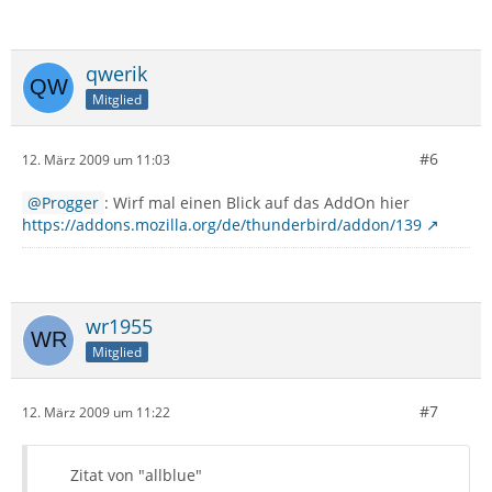
qwerik
Mitglied
#6
12. März 2009 um 11:03
Progger
: Wirf mal einen Blick auf das AddOn hier
https://addons.mozilla.org/de/thunderbird/addon/139
wr1955
Mitglied
#7
12. März 2009 um 11:22
Zitat von "allblue"