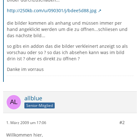
http://250kb.com/u/090301/j/bdee5d88.jpg
die bilder kommen als anhang und müssen immer per
hand angeklickt werden um die zu öffnen...schliesen und
das nächste bild...
so gibs ein addon das die bilder verkleinert anzeigt so als
vorschau oder so ? so das ich absehen kann was im bild
drin ist ? oher es direkt zu öffnen ?
Danke im vorraus
allblue
Senior-Mitglied
#2
1. März 2009 um 17:06
Willkommen hier,