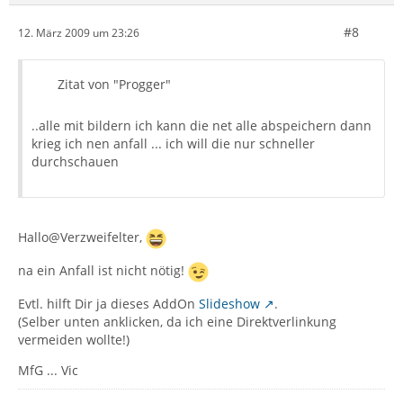
#8
12. März 2009 um 23:26
Zitat von "Progger"
..alle mit bildern ich kann die net alle abspeichern dann
krieg ich nen anfall ... ich will die nur schneller
durchschauen
Hallo@Verzweifelter,
na ein Anfall ist nicht nötig!
Evtl. hilft Dir ja dieses AddOn
Slideshow
.
(Selber unten anklicken, da ich eine Direktverlinkung
vermeiden wollte!)
MfG ... Vic