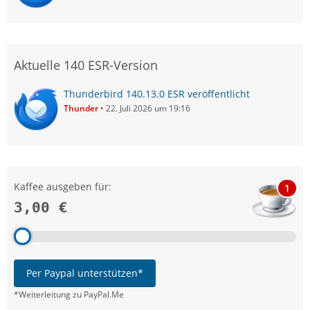
Aktuelle 140 ESR-Version
Thunderbird 140.13.0 ESR veröffentlicht
Thunder
22. Juli 2026 um 19:16
Kaffee ausgeben für:
1
3,00 €
Per Paypal unterstützen*
*Weiterleitung zu PayPal.Me