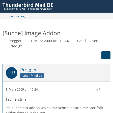
Erweiterungen
[Suche] Image Addon
Progger
1. März 2009 um 15:24
Geschlossen
Erledigt
Progger
Junior-Mitglied
#1
1. März 2009 um 15:24
Tach erstmal...
ich suche ein addon wo es mir schneller und leichter fällt
bilder durchzuschauen...