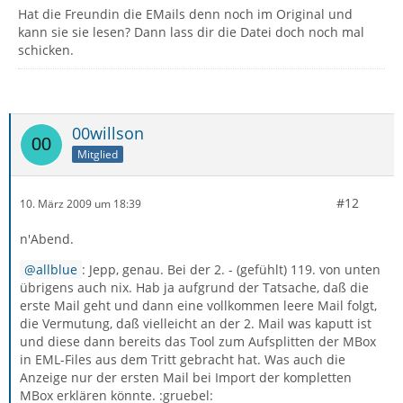
Hat die Freundin die EMails denn noch im Original und
kann sie sie lesen? Dann lass dir die Datei doch noch mal
schicken.
00willson
Mitglied
#12
10. März 2009 um 18:39
n'Abend.
allblue
: Jepp, genau. Bei der 2. - (gefühlt) 119. von unten
übrigens auch nix. Hab ja aufgrund der Tatsache, daß die
erste Mail geht und dann eine vollkommen leere Mail folgt,
die Vermutung, daß vielleicht an der 2. Mail was kaputt ist
und diese dann bereits das Tool zum Aufsplitten der MBox
in EML-Files aus dem Tritt gebracht hat. Was auch die
Anzeige nur der ersten Mail bei Import der kompletten
MBox erklären könnte. :gruebel: