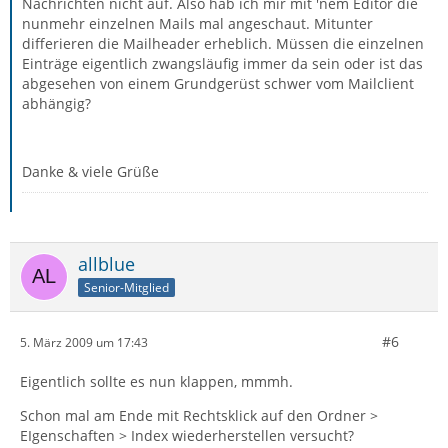
Nachrichten nicht auf. Also hab ich mir mit 'nem Editor die
nunmehr einzelnen Mails mal angeschaut. Mitunter
differieren die Mailheader erheblich. Müssen die einzelnen
Einträge eigentlich zwangsläufig immer da sein oder ist das
abgesehen von einem Grundgerüst schwer vom Mailclient
abhängig?
Danke & viele Grüße
allblue
Senior-Mitglied
#6
5. März 2009 um 17:43
Eigentlich sollte es nun klappen, mmmh.
Schon mal am Ende mit Rechtsklick auf den Ordner >
EIgenschaften > Index wiederherstellen versucht?