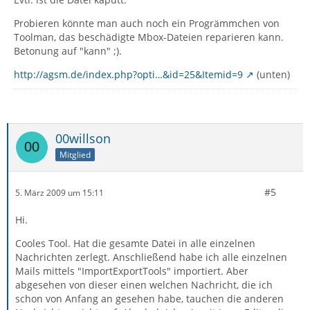
Probieren könnte man auch noch ein Progrämmchen von
Toolman, das beschädigte Mbox-Dateien reparieren kann.
Betonung auf "kann" ;).
http://agsm.de/index.php?opti…&id=25&Itemid=9
(unten)
00willson
Mitglied
#5
5. März 2009 um 15:11
Hi.
Cooles Tool. Hat die gesamte Datei in alle einzelnen
Nachrichten zerlegt. Anschließend habe ich alle einzelnen
Mails mittels "ImportExportTools" importiert. Aber
abgesehen von dieser einen welchen Nachricht, die ich
schon von Anfang an gesehen habe, tauchen die anderen