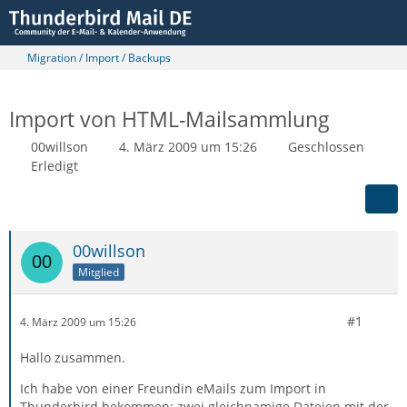
Migration / Import / Backups
Import von HTML-Mailsammlung
00willson
4. März 2009 um 15:26
Geschlossen
Erledigt
00willson
Mitglied
#1
4. März 2009 um 15:26
Hallo zusammen.
Ich habe von einer Freundin eMails zum Import in
Thunderbird bekommen: zwei gleichnamige Dateien mit der