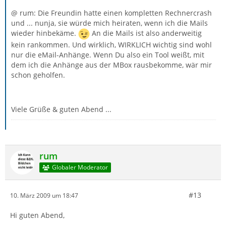
@ rum: Die Freundin hatte einen kompletten Rechnercrash
und ... nunja, sie würde mich heiraten, wenn ich die Mails
wieder hinbekäme.
An die Mails ist also anderweitig
kein rankommen. Und wirklich, WIRKLICH wichtig sind wohl
nur die eMail-Anhänge. Wenn Du also ein Tool weißt, mit
dem ich die Anhänge aus der MBox rausbekomme, wär mir
schon geholfen.
Viele Grüße & guten Abend ...
rum
Globaler Moderator
#13
10. März 2009 um 18:47
Hi guten Abend,