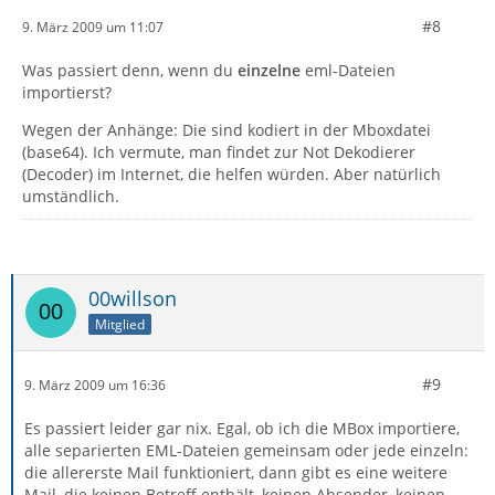
#8
9. März 2009 um 11:07
Was passiert denn, wenn du
einzelne
eml-Dateien
importierst?
Wegen der Anhänge: Die sind kodiert in der Mboxdatei
(base64). Ich vermute, man findet zur Not Dekodierer
(Decoder) im Internet, die helfen würden. Aber natürlich
umständlich.
00willson
Mitglied
#9
9. März 2009 um 16:36
Es passiert leider gar nix. Egal, ob ich die MBox importiere,
alle separierten EML-Dateien gemeinsam oder jede einzeln:
die allererste Mail funktioniert, dann gibt es eine weitere
Mail, die keinen Betreff enthält, keinen Absender, keinen