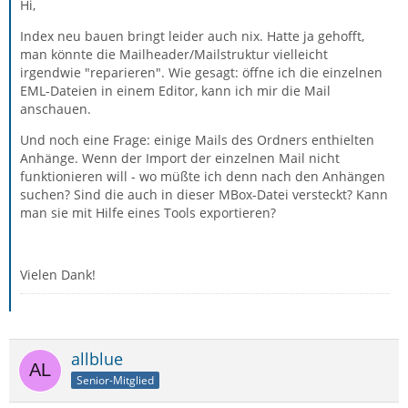
Hi,
Index neu bauen bringt leider auch nix. Hatte ja gehofft,
man könnte die Mailheader/Mailstruktur vielleicht
irgendwie "reparieren". Wie gesagt: öffne ich die einzelnen
EML-Dateien in einem Editor, kann ich mir die Mail
anschauen.
Und noch eine Frage: einige Mails des Ordners enthielten
Anhänge. Wenn der Import der einzelnen Mail nicht
funktionieren will - wo müßte ich denn nach den Anhängen
suchen? Sind die auch in dieser MBox-Datei versteckt? Kann
man sie mit Hilfe eines Tools exportieren?
Vielen Dank!
allblue
Senior-Mitglied