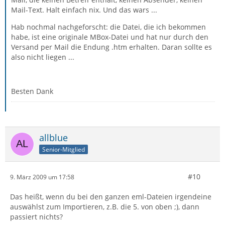
Mail-Text. Halt einfach nix. Und das wars ...
Hab nochmal nachgeforscht: die Datei, die ich bekommen
habe, ist eine originale MBox-Datei und hat nur durch den
Versand per Mail die Endung .htm erhalten. Daran sollte es
also nicht liegen ...
Besten Dank
allblue
Senior-Mitglied
#10
9. März 2009 um 17:58
Das heißt, wenn du bei den ganzen eml-Dateien irgendeine
auswählst zum Importieren, z.B. die 5. von oben ;), dann
passiert nichts?