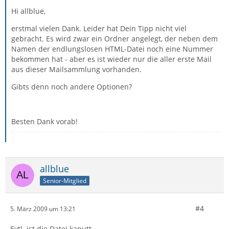
Hi allblue,
erstmal vielen Dank. Leider hat Dein Tipp nicht viel
gebracht. Es wird zwar ein Ordner angelegt, der neben dem
Namen der endlungslosen HTML-Datei noch eine Nummer
bekommen hat - aber es ist wieder nur die aller erste Mail
aus dieser Mailsammlung vorhanden.
Gibts denn noch andere Optionen?
Besten Dank vorab!
allblue
Senior-Mitglied
#4
5. März 2009 um 13:21
Evtl. ist die Datei kaputt.