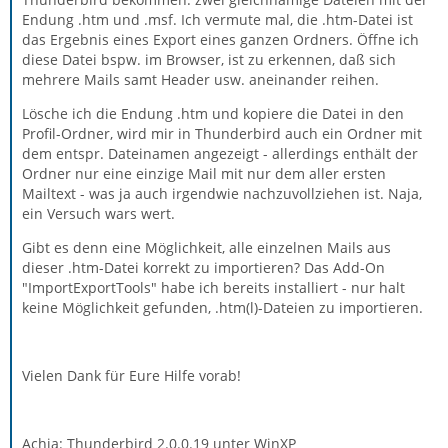
Endung .htm und .msf. Ich vermute mal, die .htm-Datei ist
das Ergebnis eines Export eines ganzen Ordners. Öffne ich
diese Datei bspw. im Browser, ist zu erkennen, daß sich
mehrere Mails samt Header usw. aneinander reihen.
Lösche ich die Endung .htm und kopiere die Datei in den
Profil-Ordner, wird mir in Thunderbird auch ein Ordner mit
dem entspr. Dateinamen angezeigt - allerdings enthält der
Ordner nur eine einzige Mail mit nur dem aller ersten
Mailtext - was ja auch irgendwie nachzuvollziehen ist. Naja,
ein Versuch wars wert.
Gibt es denn eine Möglichkeit, alle einzelnen Mails aus
dieser .htm-Datei korrekt zu importieren? Das Add-On
"ImportExportTools" habe ich bereits installiert - nur halt
keine Möglichkeit gefunden, .htm(l)-Dateien zu importieren.
Vielen Dank für Eure Hilfe vorab!
Achja: Thunderbird 2.0.0.19 unter WinXP