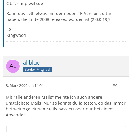
OUT: smtp.web.de
Kann das evtl. etwas mit der neuen TB Version zu tun
haben, die Ende 2008 released worden ist (2.0.0.19)?
LG
Kingwood
allblue
Senior-Mitglied
#4
8. März 2009 um 14:04
Mit "alle anderen Mails" meinte ich auch andere
umgeleitete Mails. Nur so kannst du ja testen, ob das immer
bei weitergeleiteten Mails passiert oder nur bei einem
Absender.