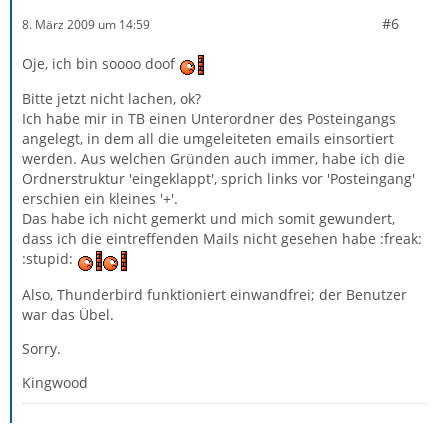
#6
8. März 2009 um 14:59
Oje, ich bin soooo doof
Bitte jetzt nicht lachen, ok?
Ich habe mir in TB einen Unterordner des Posteingangs
angelegt, in dem all die umgeleiteten emails einsortiert
werden. Aus welchen Gründen auch immer, habe ich die
Ordnerstruktur 'eingeklappt', sprich links vor 'Posteingang'
erschien ein kleines '+'.
Das habe ich nicht gemerkt und mich somit gewundert,
dass ich die eintreffenden Mails nicht gesehen habe :freak:
:stupid:
Also, Thunderbird funktioniert einwandfrei; der Benutzer
war das Übel.
Sorry.
Kingwood