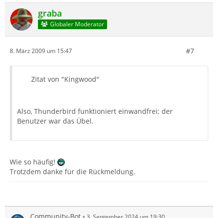
graba
Globaler Moderator
#7
8. März 2009 um 15:47
Zitat von "Kingwood"
Also, Thunderbird funktioniert einwandfrei; der
Benutzer war das Übel.
Wie so häufig!
Trotzdem danke für die Rückmeldung.
Community-Bot
3. September 2024 um 19:30