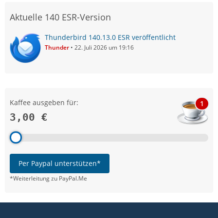
Aktuelle 140 ESR-Version
Thunderbird 140.13.0 ESR veröffentlicht
Thunder
22. Juli 2026 um 19:16
Kaffee ausgeben für:
1
3,00 €
Per Paypal unterstützen*
*Weiterleitung zu PayPal.Me