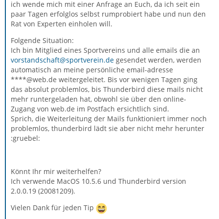
ich wende mich mit einer Anfrage an Euch, da ich seit ein
paar Tagen erfolglos selbst rumprobiert habe und nun den
Rat von Experten einholen will.
Folgende Situation:
Ich bin Mitglied eines Sportvereins und alle emails die an
vorstandschaft@sportverein.de
gesendet werden, werden
automatisch an meine persönliche email-adresse
****@web.de weitergeleitet. Bis vor wenigen Tagen ging
das absolut problemlos, bis Thunderbird diese mails nicht
mehr runtergeladen hat, obwohl sie über den online-
Zugang von web.de im Postfach ersichtlich sind.
Sprich, die Weiterleitung der Mails funktioniert immer noch
problemlos, thunderbird lädt sie aber nicht mehr herunter
:gruebel:
Könnt Ihr mir weiterhelfen?
Ich verwende MacOS 10.5.6 und Thunderbird version
2.0.0.19 (20081209).
Vielen Dank für jeden Tip