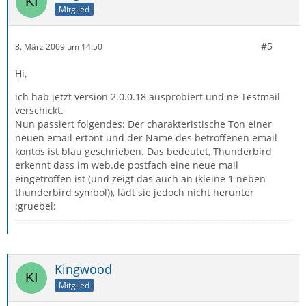
Mitglied
#5
8. März 2009 um 14:50
Hi,
ich hab jetzt version 2.0.0.18 ausprobiert und ne Testmail
verschickt.
Nun passiert folgendes: Der charakteristische Ton einer
neuen email ertönt und der Name des betroffenen email
kontos ist blau geschrieben. Das bedeutet, Thunderbird
erkennt dass im web.de postfach eine neue mail
eingetroffen ist (und zeigt das auch an (kleine 1 neben
thunderbird symbol)), lädt sie jedoch nicht herunter
:gruebel:
Kingwood
Mitglied