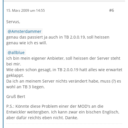
#6
15. März 2009 um 14:55
Servus,
Amsterdammer
genau das passiert ja auch in TB 2.0.0.19, soll heissen
genau wie ich es will.
allblue
ich bin mein eigener Anbieter, soll heissen der Server steht
bei mir.
Wie oben schon gesagt, in TB 2.0.0.19 hatt alles wie erwartet
geklappt.
Da ich an meinem Server nichts verändert habe, muss (?) es
wohl an TB 3 liegen.
Gruß Bert
P.S.: Könnte diese Problem einer der MOD's an die
Entwickler weitergben. Ich kann zwar ein bischen Englisch,
aber dafür reichts eben nicht. Danke.