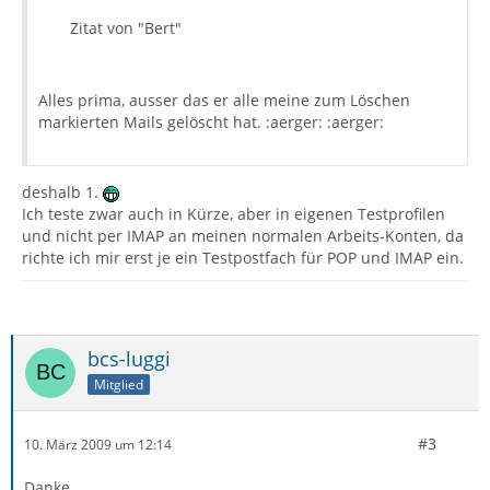
Zitat von "Bert"
Alles prima, ausser das er alle meine zum Löschen
markierten Mails gelöscht hat. :aerger: :aerger:
deshalb 1.
Ich teste zwar auch in Kürze, aber in eigenen Testprofilen
und nicht per IMAP an meinen normalen Arbeits-Konten, da
richte ich mir erst je ein Testpostfach für POP und IMAP ein.
bcs-luggi
Mitglied
#3
10. März 2009 um 12:14
Danke,