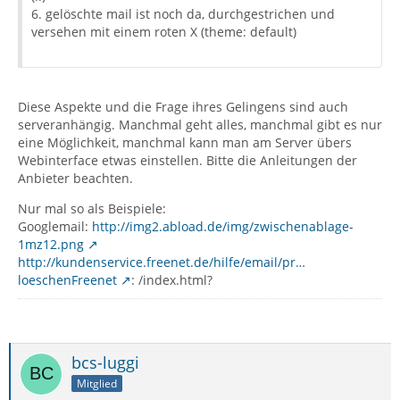
6. gelöschte mail ist noch da, durchgestrichen und
versehen mit einem roten X (theme: default)
Diese Aspekte und die Frage ihres Gelingens sind auch
serveranhängig. Manchmal geht alles, manchmal gibt es nur
eine Möglichkeit, manchmal kann man am Server übers
Webinterface etwas einstellen. Bitte die Anleitungen der
Anbieter beachten.
Nur mal so als Beispiele:
Googlemail:
http://img2.abload.de/img/zwischenablage-
1mz12.png
http://kundenservice.freenet.de/hilfe/email/pr…
loeschenFreenet
: /index.html?
bcs-luggi
Mitglied