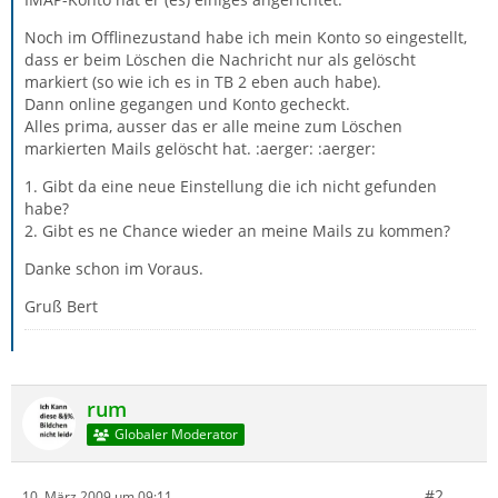
Noch im Offlinezustand habe ich mein Konto so eingestellt,
dass er beim Löschen die Nachricht nur als gelöscht
markiert (so wie ich es in TB 2 eben auch habe).
Dann online gegangen und Konto gecheckt.
Alles prima, ausser das er alle meine zum Löschen
markierten Mails gelöscht hat. :aerger: :aerger:
1. Gibt da eine neue Einstellung die ich nicht gefunden
habe?
2. Gibt es ne Chance wieder an meine Mails zu kommen?
Danke schon im Voraus.
Gruß Bert
rum
Globaler Moderator
#2
10. März 2009 um 09:11