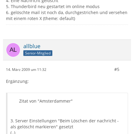
4. Eine Nachricht gelöscht
5. Thunderbird neu gestartet im online modus
6. gelöschte mail ist noch da, durchgestrichen und versehen
mit einem roten X (theme: default)
allblue
Senior-Mitglied
#5
14. März 2009 um 11:32
Ergänzung:
Zitat von "Amsterdammer"
3. Server Einstellungen "Beim Löschen der nachricht -
als gelöscht markieren" gesetzt
(..)