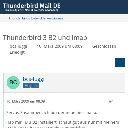
Thunderbirds Entwicklerversionen
Thunderbird 3 B2 und Imap
bcs-luggi
10. März 2009 um 08:09
Geschlossen
Erledigt
bcs-luggi
Mitglied
#1
10. März 2009 um 08:09
Servus Zusammen, ich bin der neue hier :hallo:
Hab mir TB 3 B2 installiert, schaut gut aus nur mit meinem
IMAP-Konto hat er (es) einiges angerichtet.