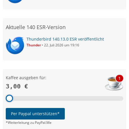
Aktuelle 140 ESR-Version
Thunderbird 140.13.0 ESR veröffentlicht
Thunder
22. Juli 2026 um 19:16
Kaffee ausgeben für:
1
3,00 €
Per Paypal unterstützen*
*Weiterleitung zu PayPal.Me