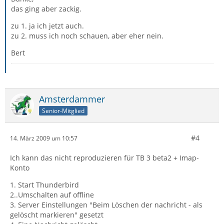
das ging aber zackig.
zu 1. ja ich jetzt auch.
zu 2. muss ich noch schauen, aber eher nein.
Bert
Amsterdammer
Senior-Mitglied
#4
14. März 2009 um 10:57
Ich kann das nicht reproduzieren für TB 3 beta2 + Imap-
Konto
1. Start Thunderbird
2..Umschalten auf offline
3. Server Einstellungen "Beim Löschen der nachricht - als
gelöscht markieren" gesetzt