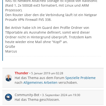
NAS ist Network Attached Storage ist Icybox von Raidsonic
(Raid 1, 2x 500GB ext3 formatiert, mit Linux und ARM
Prozessor).
Den Router über den die Verbindung läuft ist ein Netgear
Prosafe VPN Firewall FVS 338.
Bei Antivir habe ich im Guard den Profile Ordner von
TBportable als Ausnahme definiert, somit wird dieser
Ordner nicht in Hintergrund überprüft. Trotzdem kam
heute wieder eine Mail ohne "Kopf" an.
Grüße
Marcus
Thunder
5. Januar 2019 um 02:28
Hat das Thema aus dem Forum
Spezielle Probleme
nach
Allgemeines Arbeiten
verschoben.
Community-Bot
3. September 2024 um 19:30
Hat das Thema geschlossen.