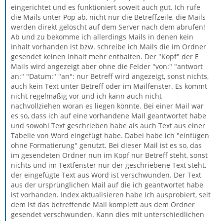
eingerichtet und es funktioniert soweit auch gut. Ich rufe
die Mails unter Pop ab, nicht nur die Betreffzeile, die Mails
werden direkt gelöscht auf dem Server nach dem abrufen!
Ab und zu bekomme ich allerdings Mails in denen kein
Inhalt vorhanden ist bzw. schreibe ich Mails die im Ordner
gesendet keinen Inhalt mehr enthalten. Der "Kopf" der E
Mails wird angezeigt aber ohne die Felder "von:" "antwort
an:" "Datum:" "an": nur Betreff wird angezeigt, sonst nichts,
auch kein Text unter Betreff oder im Mailfenster. Es kommt
nicht regelmäßig vor und ich kann auch nicht
nachvollziehen woran es liegen könnte. Bei einer Mail war
es so, dass ich auf eine vorhandene Mail geantwortet habe
und sowohl Text geschrieben habe als auch Text aus einer
Tabelle von Word eingefügt habe. Dabei habe ich "einfügen
ohne Formatierung" genutzt. Bei dieser Mail ist es so, das
im gesendeten Ordner nun im Kopf nur Betreff steht, sonst
nichts und im Textfenster nur der geschriebene Text steht,
der eingefügte Text aus Word ist verschwunden. Der Text
aus der ursprünglichen Mail auf die ich geantwortet habe
ist vorhanden. Index aktualisieren habe ich ausprobiert, seit
dem ist das betreffende Mail komplett aus dem Ordner
gesendet verschwunden. Kann dies mit unterschiedlichen