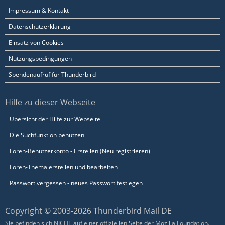
Impressum & Kontakt
Datenschutzerklärung
Einsatz von Cookies
Nutzungsbedingungen
Spendenaufruf für Thunderbird
Hilfe zu dieser Webseite
Übersicht der Hilfe zur Webseite
Die Suchfunktion benutzen
Foren-Benutzerkonto - Erstellen (Neu registrieren)
Foren-Thema erstellen und bearbeiten
Passwort vergessen - neues Passwort festlegen
Copyright © 2003-2026 Thunderbird Mail DE
Sie befinden sich NICHT auf einer offiziellen Seite der Mozilla Foundation.