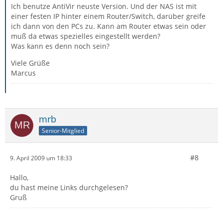
Ich benutze AntiVir neuste Version. Und der NAS ist mit
einer festen IP hinter einem Router/Switch, darüber greife
ich dann von den PCs zu. Kann am Router etwas sein oder
muß da etwas spezielles eingestellt werden?
Was kann es denn noch sein?
Viele Grüße
Marcus
mrb
Senior-Mitglied
#8
9. April 2009 um 18:33
Hallo,
du hast meine Links durchgelesen?
Gruß