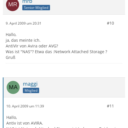
mrb
Senior-Mitglied
#10
9. April 2009 um 20:31
Hallo,
ja, das meinte ich.
AntiVir von Avira oder AVG?
Was ist "NAS"? Etwa das :Network Attached Storage ?
Gruß
maggi
Mitglied
#11
10. April 2009 um 11:39
Hallo,
Antiv ist von AVIRA.