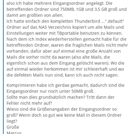
also ich habe mehrere EIngangsordner angelegt. Die
betreffenden Ordner sind 750MB, 1GB und 3,5 GB groß und
damit am größten von allen.
Ich hatte einfach den kompletten Thunderbird ...".default"
Ordner auf das NAS Verzeichnis kopiert um alle Mails und
Einstellungen weiter mit TBportable benutzen zu können.
Nach dem ich Index wiederherstellen gemacht habe für die
betreffenden Ordner, waren die fraglichen Mails nicht mehr
vorhanden, dafür aber auf einmal eine große Anzahl von
Mails die vorher nicht da waren (also alte Mails, die
eigentlich schon aus dem Eingang gelöscht waren). Wo die
auf einmal wieder herkommen ist mir schleierhaft und wo
die defekten Mails nun sind, kann ich auch nicht sagen.
Komprimieren habe ich gerdae gemacht, dadurch sind die
Eingangsordner nur noch unter 50MB groß.
Sollte man dies grundsätzlich machen? Tritt dann der
Fehler nicht mehr auf?
Wieso sind die Größenangaben der Eingangsordner so
groß? Wenn doch so gut wie keine Mail in diesem Ordner
liegt?
Grüße
Marcus