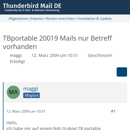
Allgemeines Arbeiten / Konten einrichten / Installation & Update
TBportable 20019 Mails nur Betreff
vorhanden
maggi
12. März 2009 um 10:51
Geschlossen
Erledigt
maggi
Mitglied
#1
12. März 2009 um 10:51
Hallo,
ich habe mir auf einem NAS (Icybox) TB portable