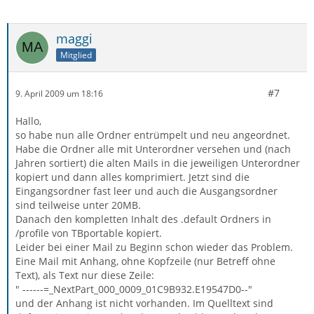
maggi
Mitglied
#7
9. April 2009 um 18:16
Hallo,
so habe nun alle Ordner entrümpelt und neu angeordnet.
Habe die Ordner alle mit Unterordner versehen und (nach
Jahren sortiert) die alten Mails in die jeweiligen Unterordner
kopiert und dann alles komprimiert. Jetzt sind die
Eingangsordner fast leer und auch die Ausgangsordner
sind teilweise unter 20MB.
Danach den kompletten Inhalt des .default Ordners in
/profile von TBportable kopiert.
Leider bei einer Mail zu Beginn schon wieder das Problem.
Eine Mail mit Anhang, ohne Kopfzeile (nur Betreff ohne
Text), als Text nur diese Zeile:
" ------=_NextPart_000_0009_01C9B932.E19547D0--"
und der Anhang ist nicht vorhanden. Im Quelltext sind