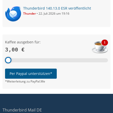
Thunderbird 140.13.0 ESR veröffentlicht
Thunder
22. Juli 2026 um 19:16
Kaffee ausgeben für:
1
3,00 €
Per Paypal unterstützen*
*Weiterleitung zu PayPal.Me
Thunderbird Mail DE