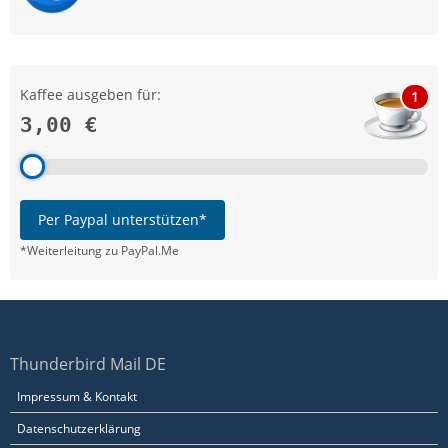
Kaffee ausgeben für:
1
3,00 €
Per Paypal unterstützen*
*Weiterleitung zu PayPal.Me
Thunderbird Mail DE
Impressum & Kontakt
Datenschutzerklärung