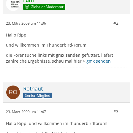
rum
Globaler Moderator
#2
23. März 2009 um 11:36
Hallo Rippi
und willkommen im Thunderbird-Forum!
die Forensuche links mit
gmx senden
gefüttert, liefert
zahlreiche Ergebnisse, schau mal hier >
gmx senden
Rothaut
Senior-Mitglied
#3
23. März 2009 um 11:47
Hallo Rippi und willkommen im thunderbirdforum!