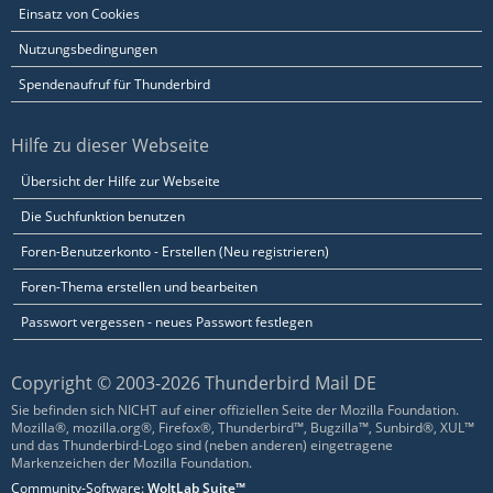
Einsatz von Cookies
Nutzungsbedingungen
Spendenaufruf für Thunderbird
Hilfe zu dieser Webseite
Übersicht der Hilfe zur Webseite
Die Suchfunktion benutzen
Foren-Benutzerkonto - Erstellen (Neu registrieren)
Foren-Thema erstellen und bearbeiten
Passwort vergessen - neues Passwort festlegen
Copyright © 2003-2026 Thunderbird Mail DE
Sie befinden sich NICHT auf einer offiziellen Seite der Mozilla Foundation.
Mozilla®, mozilla.org®, Firefox®, Thunderbird™, Bugzilla™, Sunbird®, XUL™
und das Thunderbird-Logo sind (neben anderen) eingetragene
Markenzeichen der Mozilla Foundation.
Community-Software:
WoltLab Suite™