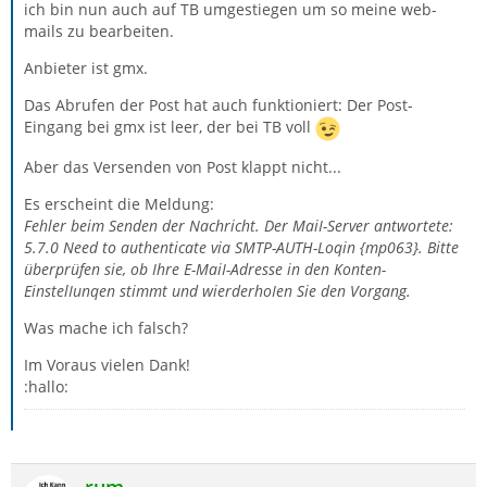
ich bin nun auch auf TB umgestiegen um so meine web-
mails zu bearbeiten.
Anbieter ist gmx.
Das Abrufen der Post hat auch funktioniert: Der Post-
Eingang bei gmx ist leer, der bei TB voll
Aber das Versenden von Post klappt nicht...
Es erscheint die Meldung:
Fehler beim Senden der Nachricht. Der MaiI-Server antwortete:
5.7.0 Need to authenticate via SMTP-AUTH-Loqin {mp063}. Bitte
überprüfen sie, ob Ihre E-MaiI-Adresse in den Konten-
EinstelIunqen stimmt und wierderhoIen Sie den Vorgang.
Was mache ich falsch?
Im Voraus vielen Dank!
:hallo: