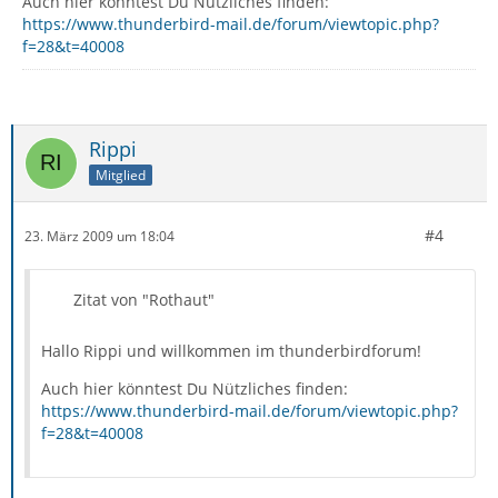
Auch hier könntest Du Nützliches finden:
https://www.thunderbird-mail.de/forum/viewtopic.php?
f=28&t=40008
Rippi
Mitglied
#4
23. März 2009 um 18:04
Zitat von "Rothaut"
Hallo Rippi und willkommen im thunderbirdforum!
Auch hier könntest Du Nützliches finden:
https://www.thunderbird-mail.de/forum/viewtopic.php?
f=28&t=40008