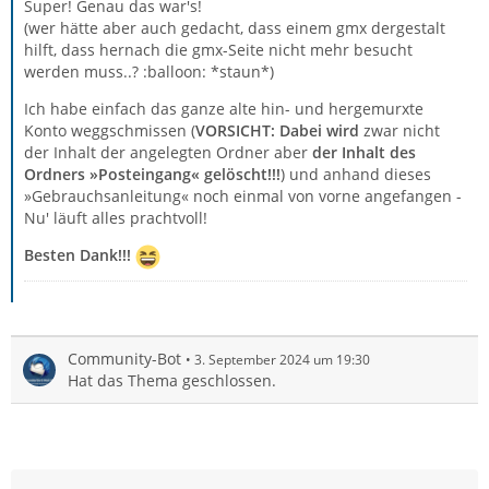
Super! Genau das war's!
(wer hätte aber auch gedacht, dass einem gmx dergestalt
hilft, dass hernach die gmx-Seite nicht mehr besucht
werden muss..? :balloon: *staun*)
Ich habe einfach das ganze alte hin- und hergemurxte
Konto weggschmissen (
VORSICHT: Dabei wird
zwar nicht
der Inhalt der angelegten Ordner aber
der Inhalt des
Ordners »Posteingang« gelöscht!!!
) und anhand dieses
»Gebrauchsanleitung« noch einmal von vorne angefangen -
Nu' läuft alles prachtvoll!
Best
en Dank!!!
Community-Bot
3. September 2024 um 19:30
Hat das Thema geschlossen.