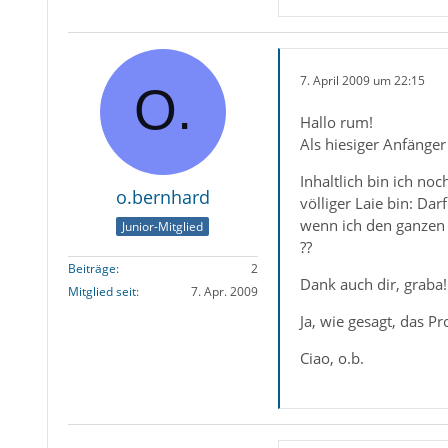
7. April 2009 um 22:15
Hallo rum!
Als hiesiger Anfänger
Inhaltlich bin ich noc
o.bernhard
völliger Laie bin: Dar
wenn ich den ganzen 
Junior-Mitglied
??
Beiträge
2
Dank auch dir, graba!
Mitglied seit
7. Apr. 2009
Ja, wie gesagt, das P
Ciao, o.b.