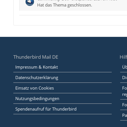
Hat das Thema geschlossen.
Thunderbird Mail DE
Hil
Impressum & Kontakt
Üb
Datenschutzerklärung
Di
Einsatz von Cookies
Fo
re
Nutzungsbedingungen
Fo
Spendenaufruf für Thunderbird
Pa