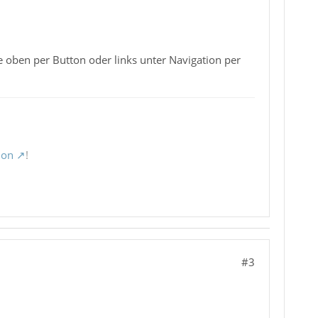
e oben per Button oder links unter Navigation per
ion
!
#3