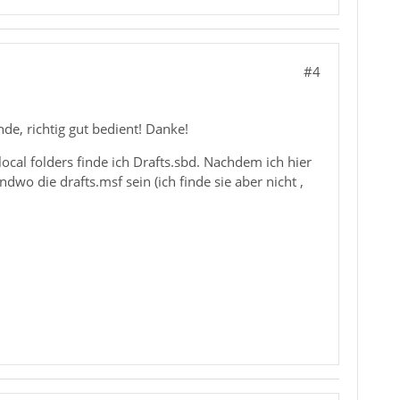
#4
nde, richtig gut bedient! Danke!
.\local folders finde ich Drafts.sbd. Nachdem ich hier
dwo die drafts.msf sein (ich finde sie aber nicht ,