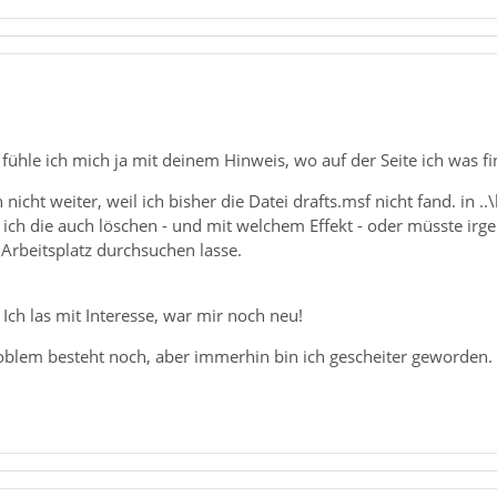
 fühle ich mich ja mit deinem Hinweis, wo auf der Seite ich was fi
h nicht weiter, weil ich bisher die Datei drafts.msf nicht fand. in .
f ich die auch löschen - und mit welchem Effekt - oder müsste irgen
Arbeitsplatz durchsuchen lasse.
 Ich las mit Interesse, war mir noch neu!
roblem besteht noch, aber immerhin bin ich gescheiter geworden.