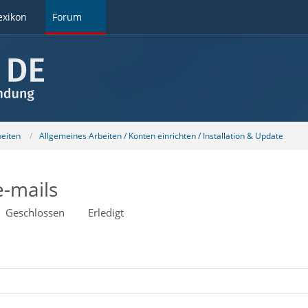
exikon
Forum
beiten
Allgemeines Arbeiten / Konten einrichten / Installation & Update
e-mails
Geschlossen
Erledigt