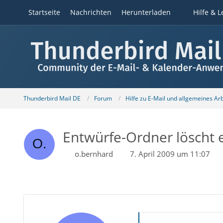
Startseite
Nachrichten
Herunterladen
Hilfe & L
Thunderbird Mail DE
Forum
Hilfe zu E-Mail und allgemeines Ar
Entwürfe-Ordner löscht 
o.bernhard
7. April 2009 um 11:07