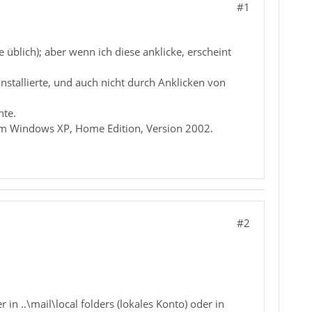
#1
 üblich); aber wenn ich diese anklicke, erscheint
stallierte, und auch nicht durch Anklicken von
hte.
em Windows XP, Home Edition, Version 2002.
#2
n ..\mail\local folders (lokales Konto) oder in