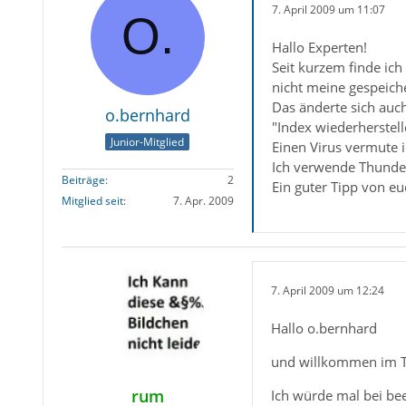
7. April 2009 um 11:07
Hallo Experten!
Seit kurzem finde ich
nicht meine gespeiche
Das änderte sich auc
o.bernhard
"Index wiederherstel
Junior-Mitglied
Einen Virus vermute 
Ich verwende Thunder
Beiträge
2
Ein guter Tipp von eu
Mitglied seit
7. Apr. 2009
7. April 2009 um 12:24
Hallo o.bernhard
und willkommen im 
rum
Ich würde mal bei bee