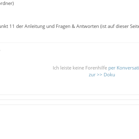
ordner)
unkt 11 der Anleitung und Fragen & Antworten (ist auf dieser Seit
ß
Ich leiste keine Forenhilfe
per Konversat
zur >> Doku