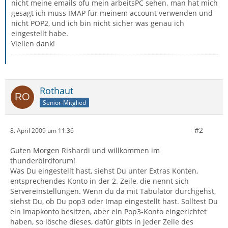
nicht meine emails ofu mein arbeitsPC sehen. man hat mich
gesagt ich muss IMAP fur meinem account verwenden und
nicht POP2, und ich bin nicht sicher was genau ich
eingestellt habe.
Viellen dank!
Rothaut
Senior-Mitglied
#2
8. April 2009 um 11:36
Guten Morgen Rishardi und willkommen im
thunderbirdforum!
Was Du eingestellt hast, siehst Du unter Extras Konten,
entsprechendes Konto in der 2. Zeile, die nennt sich
Servereinstellungen. Wenn du da mit Tabulator durchgehst,
siehst Du, ob Du pop3 oder Imap eingestellt hast. Solltest Du
ein Imapkonto besitzen, aber ein Pop3-Konto eingerichtet
haben, so lösche dieses, dafür gibts in jeder Zeile des