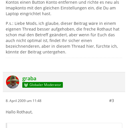
Kontos einen Button Konto entfernen und richte es neu als
Imapkonto mit den gleichen Einstellungen ein, die Du am
Laptop eingrichtet hast.
P.s.: Liebe Mods, ich glaube, dieser Beitrag wäre in einem
eigenen Thread besser aufgehoben, die freche Rothaut hat
schon mal den Betreff geändert, aber wenn für Euch das
auch nicht optimal ist, findet Ihr sicher einen
bezeichnenderen, aber in diesem Thread hier, fürchte ich,
könnte der Beitrag untergehen.
graba
Globaler Moderator
#3
8. April 2009 um 11:48
Hallo Rothaut,