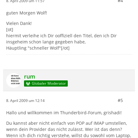
#4
8. April 2009 um 11:57
guten Morgen Wolf!
Vielen Dank!
[ot]
hiermit verleihe ich Dir ooffiziell den Titel, den ich Dir
insgeheim schon lange gegeben habe,
Häuptling "schneller Wolf"[/ot]
rum
Globaler Moderator
#5
8. April 2009 um 12:14
Hallo und willkommen im Thunderbird-Forum, grishadi!
Du kannst aber nicht einfach von POP auf IMAP umstellen,
wenn dein Provider das nicht zulässt. Wer ist das denn?
Wenn ich dich richtig verstehe, willst du sowohl vom Laptop,