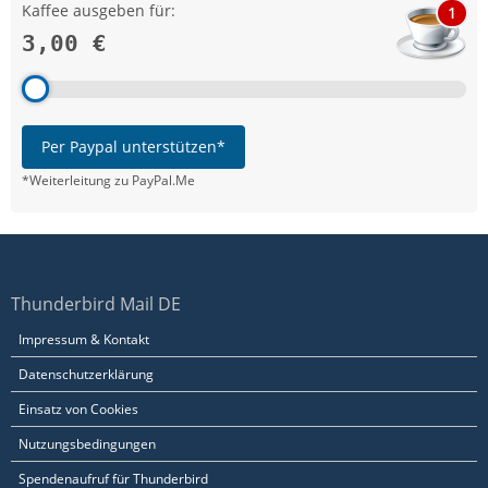
Kaffee ausgeben für:
1
3,00 €
Per Paypal unterstützen*
*Weiterleitung zu PayPal.Me
Thunderbird Mail DE
Impressum & Kontakt
Datenschutzerklärung
Einsatz von Cookies
Nutzungsbedingungen
Spendenaufruf für Thunderbird