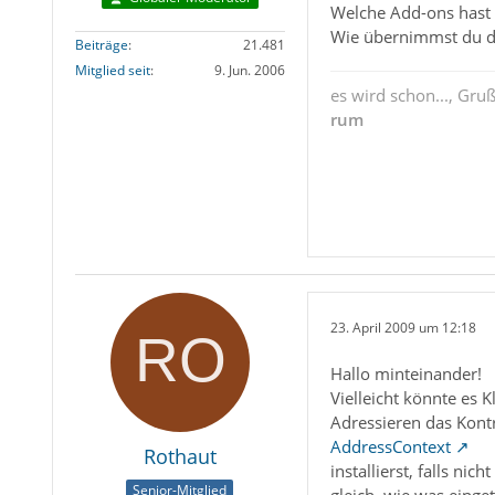
Welche Add-ons hast d
Wie übernimmst du d
Beiträge
21.481
Mitglied seit
9. Jun. 2006
es wird schon..., Gru
rum
23. April 2009 um 12:18
Hallo minteinander!
Vielleicht könnte es 
Adressieren das Kont
AddressContext
Rothaut
installierst, falls n
Senior-Mitglied