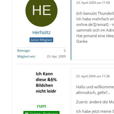
23. April 2009 um 11:09
(Ich benutzt Thunder
Ich habe mehrfach er
online.de'][/email] -
sammelt sich im Adre
Herholtz
Hat jemand eine Idee,
Junior-Mitglied
Danke
Beiträge
2
Mitglied seit
23. Apr. 2009
23. April 2009 um 11:38
Hallo und willkommen
altmodisch, gelle?...
Zuerst: ändere die Ma
rum
Ich habe jetzt meine 5
Globaler Moderator