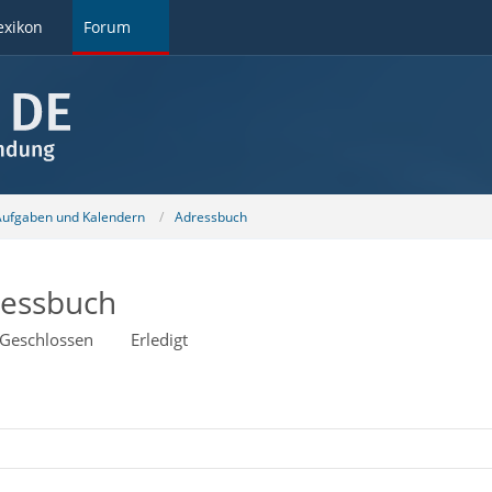
exikon
Forum
 Aufgaben und Kalendern
Adressbuch
ressbuch
Geschlossen
Erledigt