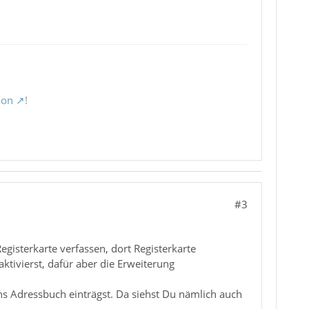
ion
!
#3
egisterkarte verfassen, dort Registerkarte
ivierst, dafür aber die Erweiterung
ins Adressbuch einträgst. Da siehst Du nämlich auch