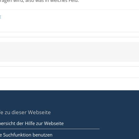
tragen wird, also was in welches Feld.
t
fe zu dieser Webseite
ersicht der Hilfe zur Webseite
e Suchfunktion benutzen