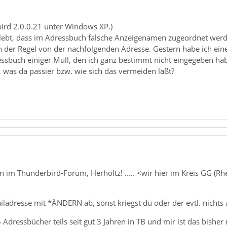
bird 2.0.0.21 unter Windows XP.)
lebt, dass im Adressbuch falsche Anzeigenamen zugeordnet werd
 in der Regel von der nachfolgenden Adresse. Gestern habe ich ein
ssbuch einiger Müll, den ich ganz bestimmt nicht eingegeben ha
 was da passier bzw. wie sich das vermeiden läßt?
 im Thunderbird-Forum, Herholtz! ..... <wir hier im Kreis GG (R
iladresse mit *ÄNDERN ab, sonst kriegst du oder der evtl. nichts 
 Adressbücher teils seit gut 3 Jahren in TB und mir ist das bisher n