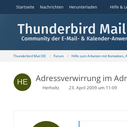
Startseite
Nachrichten
Herunterladen
Hilfe & L
Thunderbird Mail DE
Forum
Hilfe zum Arbeiten mit Kontakten,
Adressverwirrung im Ad
Herholtz
23. April 2009 um 11:09