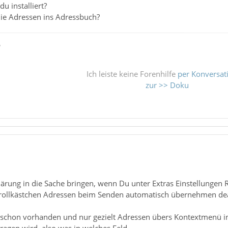
u installiert?
ie Adressen ins Adressbuch?
ß
Ich leiste keine Forenhilfe
per Konversat
zur >> Doku
Klärung in die Sache bringen, wenn Du unter Extras Einstellungen R
rollkästchen Adressen beim Senden automatisch übernehmen deakt
icht schon vorhanden und nur gezielt Adressen übers Kontextmenü 