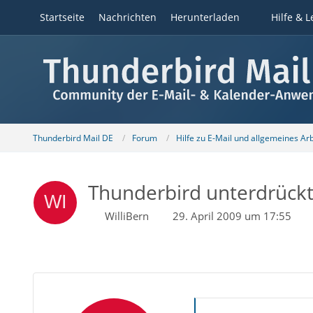
Startseite
Nachrichten
Herunterladen
Hilfe & L
Thunderbird Mail DE
Forum
Hilfe zu E-Mail und allgemeines Ar
Thunderbird unterdrück
WilliBern
29. April 2009 um 17:55