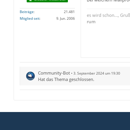
Beiträge
21.481
es wird schon..., Gru
Mitglied seit
9. Jun. 2006
rum
Community-Bot
3. September 2024 um 19:30
Hat das Thema geschlossen.