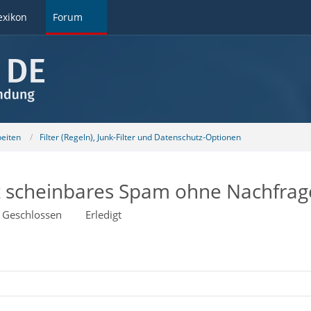
exikon
Forum
beiten
Filter (Regeln), Junk-Filter und Datenschutz-Optionen
t scheinbares Spam ohne Nachfrag
Geschlossen
Erledigt