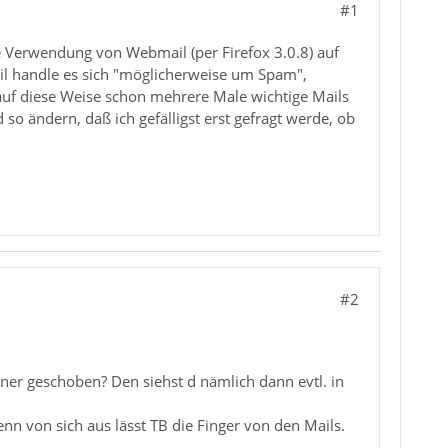
#1
e Verwendung von Webmail (per Firefox 3.0.8) auf
il handle es sich "möglicherweise um Spam",
 auf diese Weise schon mehrere Male wichtige Mails
o ändern, daß ich gefälligst erst gefragt werde, ob
#2
er geschoben? Den siehst d nämlich dann evtl. in
 von sich aus lässt TB die Finger von den Mails.