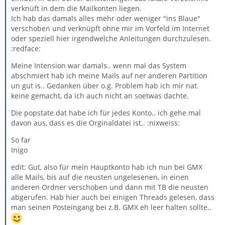
verknüft in dem die Mailkonten liegen.
Ich hab das damals alles mehr oder weniger "ins Blaue"
verschoben und verknüpft ohne mir im Vorfeld im Internet
oder speziell hier irgendwelche Anleitungen durchzulesen.
:redface:
Meine Intension war damals.. wenn mal das System
abschmiert hab ich meine Mails auf ner anderen Partition
un gut is.. Gedanken über o.g. Problem hab ich mir nat.
keine gemacht, da ich auch nicht an soetwas dachte.
Die popstate.dat habe ich für jedes Konto.. ich gehe mal
davon aus, dass es die Orginaldatei ist.. :nixweiss:
So far
Inigo
edit: Gut, also für mein Hauptkonto hab ich nun bei GMX
alle Mails, bis auf die neusten ungelesenen, in einen
anderen Ordner verschoben und dann mit TB die neusten
abgerufen. Hab hier auch bei einigen Threads gelesen, dass
man seinen Posteingang bei z.B. GMX eh leer halten sollte..