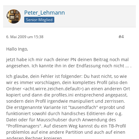
Peter_Lehmann
Senior-Mitglied
#4
6. Mai 2009 um 15:38
Hallo Ingo,
jetzt habe ich mir nach deiner PN deinen Beitrag noch mal
angesehen. Ich kannte ihn in der Endfassung noch nicht ... .
Ich glaube, dein Fehler ist folgender: Du hast nicht, so wie
wir es immer vorschlagen, dein komplettes Profil (also den
Ordner <acht.wirre.zeichen.default>) an einen anderen Ort
kopiert und dann die profiles.ini entsprechend angepasst,
sondern dein Profil irgendwie manipuliert und zerrissen.
Die erstgenannte Variante ist "tausendfach" erprobt und
funktioniert sowohl durch händisches Editieren der o.g.
Datei oder für Mausschubser durch Anwendung des
"Profilmanagers". Auf diesem Weg kannst du ein TB-Profil
problemlos auf eine andere Partition und auch auf einen
anderen Rechner kopieren.