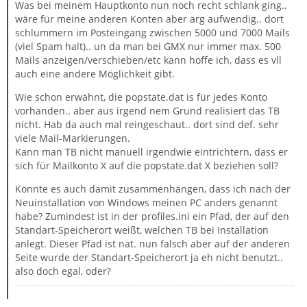
Was bei meinem Hauptkonto nun noch recht schlank ging..
wäre für meine anderen Konten aber arg aufwendig.. dort
schlummern im Posteingang zwischen 5000 und 7000 Mails
(viel Spam halt).. un da man bei GMX nur immer max. 500
Mails anzeigen/verschieben/etc kann hoffe ich, dass es vll
auch eine andere Möglichkeit gibt.
Wie schon erwähnt, die popstate.dat is für jedes Konto
vorhanden.. aber aus irgend nem Grund realisiert das TB
nicht. Hab da auch mal reingeschaut.. dort sind def. sehr
viele Mail-Markierungen.
Kann man TB nicht manuell irgendwie eintrichtern, dass er
sich für Mailkonto X auf die popstate.dat X beziehen soll?
Könnte es auch damit zusammenhängen, dass ich nach der
Neuinstallation von Windows meinen PC anders genannt
habe? Zumindest ist in der profiles.ini ein Pfad, der auf den
Standart-Speicherort weißt, welchen TB bei Installation
anlegt. Dieser Pfad ist nat. nun falsch aber auf der anderen
Seite wurde der Standart-Speicherort ja eh nicht benutzt..
also doch egal, oder?