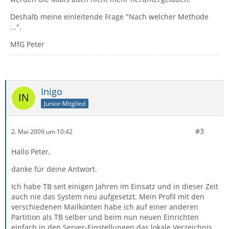
Deshalb meine einleitende Frage "Nach welcher Methode
...".
MfG Peter
Inigo
Junior-Mitglied
#3
2. Mai 2009 um 10:42
Hallo Peter,
danke für deine Antwort.
Ich habe TB seit einigen Jahren im Einsatz und in dieser Zeit
auch nie das System neu aufgesetzt. Mein Profil mit den
verschiedenen Mailkonten habe ich auf einer anderen
Partition als TB selber und beim nun neuen Einrichten
einfach in den Server-Einstellungen das lokale Verzeichnis