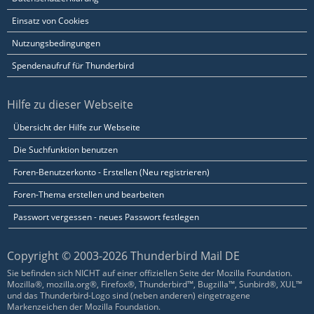
Einsatz von Cookies
Nutzungsbedingungen
Spendenaufruf für Thunderbird
Hilfe zu dieser Webseite
Übersicht der Hilfe zur Webseite
Die Suchfunktion benutzen
Foren-Benutzerkonto - Erstellen (Neu registrieren)
Foren-Thema erstellen und bearbeiten
Passwort vergessen - neues Passwort festlegen
Copyright © 2003-2026 Thunderbird Mail DE
Sie befinden sich NICHT auf einer offiziellen Seite der Mozilla Foundation.
Mozilla®, mozilla.org®, Firefox®, Thunderbird™, Bugzilla™, Sunbird®, XUL™
und das Thunderbird-Logo sind (neben anderen) eingetragene
Markenzeichen der Mozilla Foundation.