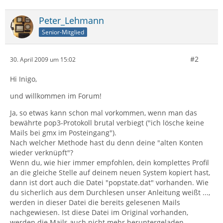
Peter_Lehmann
Senior-Mitglied
#2
30. April 2009 um 15:02
Hi Inigo,
und willkommen im Forum!
Ja, so etwas kann schon mal vorkommen, wenn man das
bewährte pop3-Protokoll brutal verbiegt ("ich lösche keine
Mails bei gmx im Posteingang").
Nach welcher Methode hast du denn deine "alten Konten
wieder verknüpft"?
Wenn du, wie hier immer empfohlen, dein komplettes Profil
an die gleiche Stelle auf deinem neuen System kopiert hast,
dann ist dort auch die Datei "popstate.dat" vorhanden. Wie
du sicherlich aus dem Durchlesen unser Anleitung weißt ...,
werden in dieser Datei die bereits gelesenen Mails
nachgewiesen. Ist diese Datei im Original vorhanden,
werden die Mails auch nicht mehr heruntergeladen.