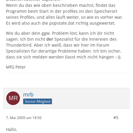
Wenn du das wie oben beschrieben machst, findet das
Programm beim Start in der profiles.ini den Speicherort
seines Profiles, und alles läuft weiter, so wie es vorher war.
Es wird also auch die popstate.dat richtig ausgewertet.
Wie du aber dein ggw. Problem löst, kann ich dir nicht
sagen. Ich bin nicht
der
Spezialist für die Innereien des
Thunderbird. Aber ich weiß, dass wir hier im Forum
Spezialisten für derartige Probleme haben. Ich bin sicher,
dass sie sich melden werden (lasst mich nicht hängen :-)).
MfG Peter
mrb
Senior-Mitglied
#5
7. Mai 2009 um 18:50
Hallo,