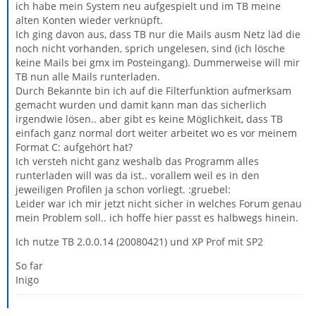
ich habe mein System neu aufgespielt und im TB meine
alten Konten wieder verknüpft.
Ich ging davon aus, dass TB nur die Mails ausm Netz läd die
noch nicht vorhanden, sprich ungelesen, sind (ich lösche
keine Mails bei gmx im Posteingang). Dummerweise will mir
TB nun alle Mails runterladen.
Durch Bekannte bin ich auf die Filterfunktion aufmerksam
gemacht wurden und damit kann man das sicherlich
irgendwie lösen.. aber gibt es keine Möglichkeit, dass TB
einfach ganz normal dort weiter arbeitet wo es vor meinem
Format C: aufgehört hat?
Ich versteh nicht ganz weshalb das Programm alles
runterladen will was da ist.. vorallem weil es in den
jeweiligen Profilen ja schon vorliegt. :gruebel:
Leider war ich mir jetzt nicht sicher in welches Forum genau
mein Problem soll.. ich hoffe hier passt es halbwegs hinein.
Ich nutze TB 2.0.0.14 (20080421) und XP Prof mit SP2
So far
Inigo