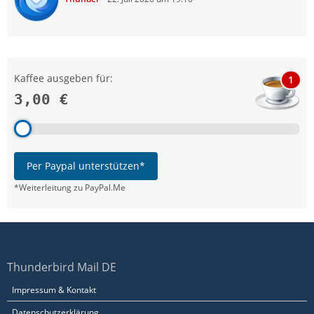
Kaffee ausgeben für:
1
3,00 €
Per Paypal unterstützen*
*Weiterleitung zu PayPal.Me
Thunderbird Mail DE
Impressum & Kontakt
Datenschutzerklärung